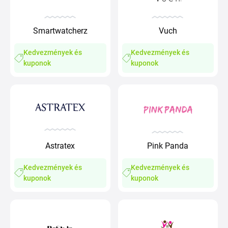
Smartwatcherz
Vuch
Kedvezmények és
Kedvezmények és
kuponok
kuponok
Astratex
Pink Panda
Kedvezmények és
Kedvezmények és
kuponok
kuponok