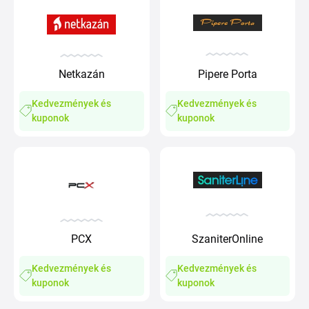
Netkazán
Pipere Porta
Kedvezmények és
Kedvezmények és
kuponok
kuponok
PCX
SzaniterOnline
Kedvezmények és
Kedvezmények és
kuponok
kuponok