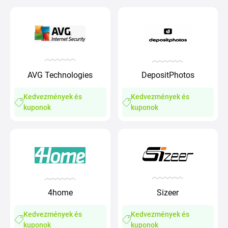
AVG Technologies
DepositPhotos
Kedvezmények és
Kedvezmények és
kuponok
kuponok
Sizeer
4home
Kedvezmények és
Kedvezmények és
kuponok
kuponok