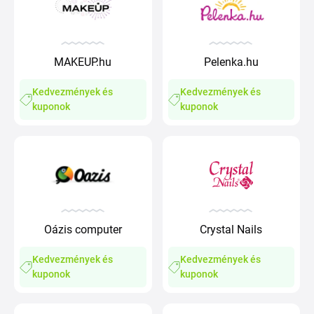
MAKEUP.hu
Pelenka.hu
Kedvezmények és
Kedvezmények és
kuponok
kuponok
Oázis computer
Crystal Nails
Kedvezmények és
Kedvezmények és
kuponok
kuponok