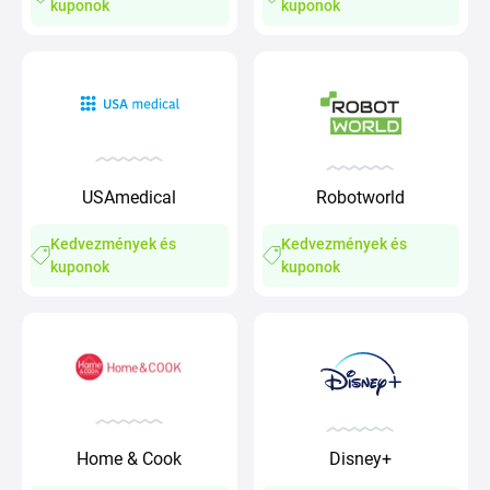
kuponok
kuponok
USAmedical
Robotworld
Kedvezmények és
Kedvezmények és
kuponok
kuponok
Home & Cook
Disney+