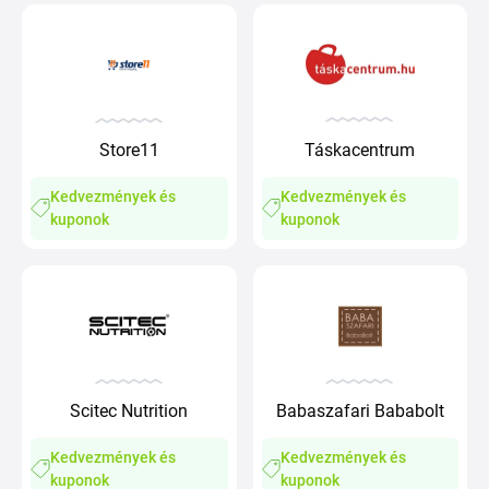
Store11
Táskacentrum
Kedvezmények és
Kedvezmények és
kuponok
kuponok
Scitec Nutrition
Babaszafari Bababolt
Kedvezmények és
Kedvezmények és
kuponok
kuponok