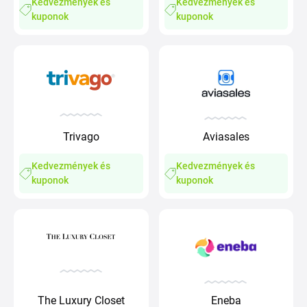
Kedvezmények és
Kedvezmények és
kuponok
kuponok
Trivago
Aviasales
Kedvezmények és
Kedvezmények és
kuponok
kuponok
The Luxury Closet
Eneba