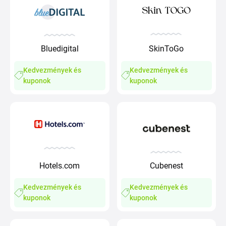
Bluedigital
SkinToGo
Kedvezmények és
Kedvezmények és
kuponok
kuponok
Hotels.com
Cubenest
Kedvezmények és
Kedvezmények és
kuponok
kuponok