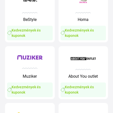
BeStyle
Homa
Kedvezmények és
Kedvezmények és
kuponok
kuponok
Muziker
About You outlet
Kedvezmények és
Kedvezmények és
kuponok
kuponok