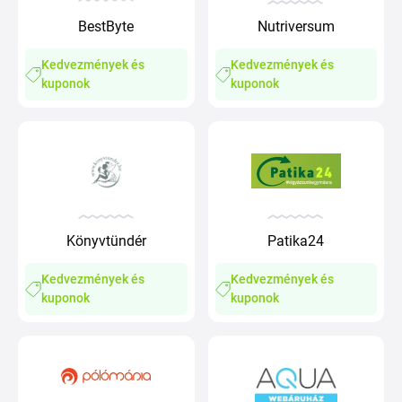
BestByte
Nutriversum
Kedvezmények és
Kedvezmények és
kuponok
kuponok
Könyvtündér
Patika24
Kedvezmények és
Kedvezmények és
kuponok
kuponok