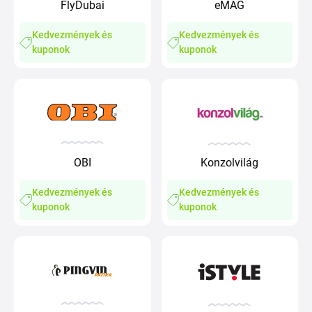
FlyDubai
eMAG
Kedvezmények és
Kedvezmények és
kuponok
kuponok
OBI
Konzolvilág
Kedvezmények és
Kedvezmények és
kuponok
kuponok