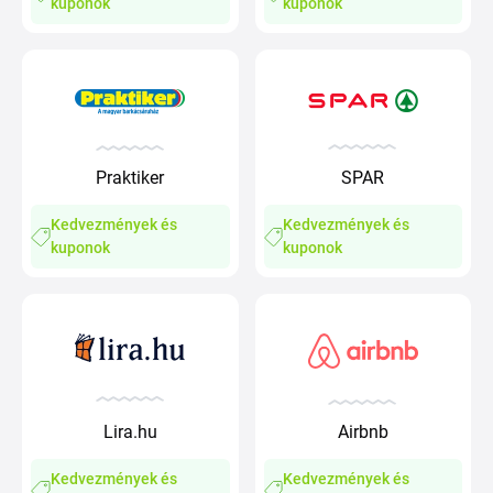
kuponok
kuponok
Praktiker
SPAR
Kedvezmények és
Kedvezmények és
kuponok
kuponok
Lira.hu
Airbnb
Kedvezmények és
Kedvezmények és