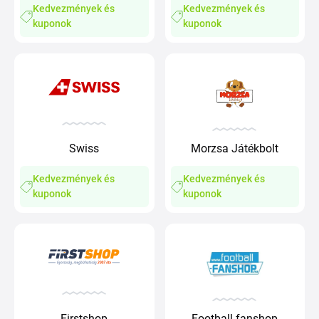
Kedvezmények és
Kedvezmények és
kuponok
kuponok
Swiss
Morzsa Játékbolt
Kedvezmények és
Kedvezmények és
kuponok
kuponok
Firstshop
Football-fanshop