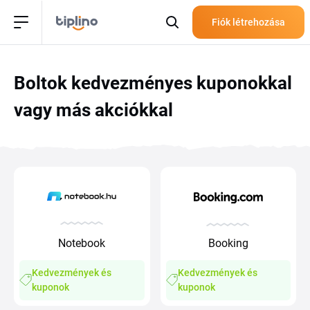
Fiók létrehozása
Boltok kedvezményes kuponokkal
vagy más akciókkal
Notebook
Booking
Kedvezmények és
Kedvezmények és
kuponok
kuponok