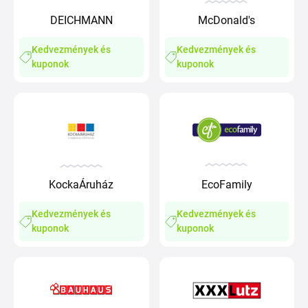
DEICHMANN
McDonald's
Kedvezmények és
Kedvezmények és
kuponok
kuponok
KockaÁruház
EcoFamily
Kedvezmények és
Kedvezmények és
kuponok
kuponok