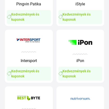
Pingvin Patika
iStyle
Kedvezmények és
Kedvezmények és
kuponok
kuponok
Intersport
iPon
Kedvezmények és
Kedvezmények és
kuponok
kuponok