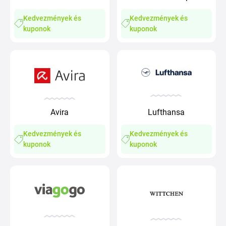
Kedvezmények és
Kedvezmények és
kuponok
kuponok
Avira
Lufthansa
Kedvezmények és
Kedvezmények és
kuponok
kuponok