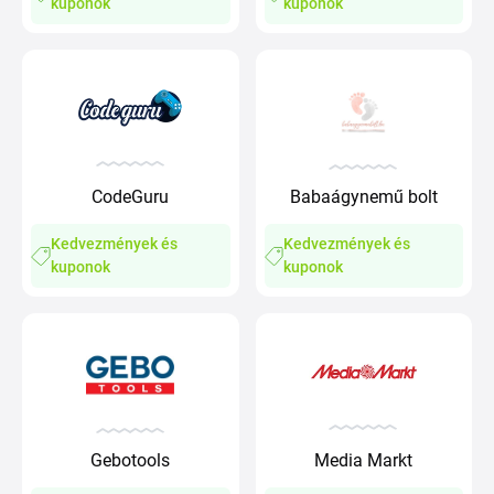
kuponok
kuponok
CodeGuru
Babaágynemű bolt
Kedvezmények és
Kedvezmények és
kuponok
kuponok
Gebotools
Media Markt