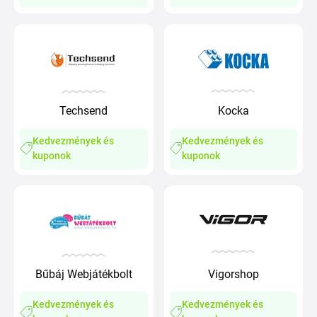
Techsend
Kocka
Kedvezmények és
Kedvezmények és
kuponok
kuponok
Bűbáj Webjátékbolt
Vigorshop
Kedvezmények és
Kedvezmények és