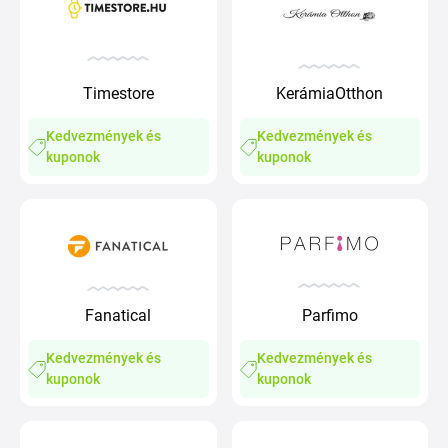
Timestore
KerámiaOtthon
Kedvezmények és
Kedvezmények és
kuponok
kuponok
Fanatical
Parfimo
Kedvezmények és
Kedvezmények és
kuponok
kuponok