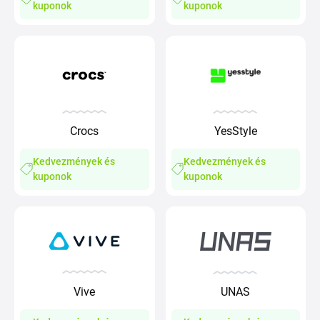
kuponok
kuponok
Crocs
YesStyle
Kedvezmények és
Kedvezmények és
kuponok
kuponok
Vive
UNAS