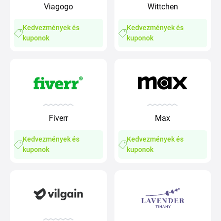
Viagogo
Wittchen
Kedvezmények és
Kedvezmények és
kuponok
kuponok
Fiverr
Max
Kedvezmények és
Kedvezmények és
kuponok
kuponok