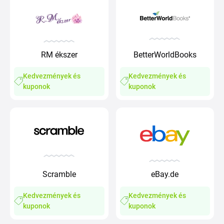
RM ékszer
BetterWorldBooks
Kedvezmények és
Kedvezmények és
kuponok
kuponok
Scramble
eBay.de
Kedvezmények és
Kedvezmények és
kuponok
kuponok