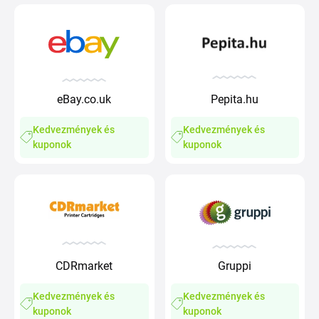
eBay.co.uk
Pepita.hu
Kedvezmények és
Kedvezmények és
kuponok
kuponok
CDRmarket
Gruppi
Kedvezmények és
Kedvezmények és
kuponok
kuponok