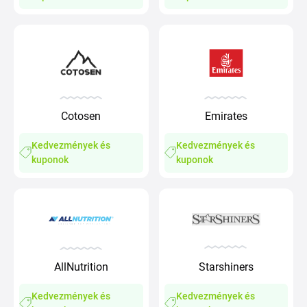
Cotosen
Emirates
Kedvezmények és
Kedvezmények és
kuponok
kuponok
AllNutrition
Starshiners
Kedvezmények és
Kedvezmények és