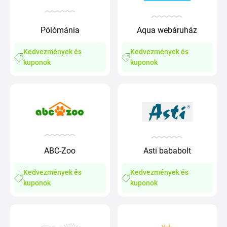
Pólómánia
Aqua webáruház
Kedvezmények és
Kedvezmények és
kuponok
kuponok
ABC-Zoo
Asti bababolt
Kedvezmények és
Kedvezmények és
kuponok
kuponok