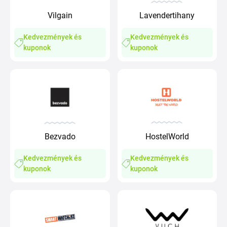
Vilgain
Lavendertihany
Kedvezmények és
Kedvezmények és
kuponok
kuponok
Bezvado
HostelWorld
Kedvezmények és
Kedvezmények és
kuponok
kuponok