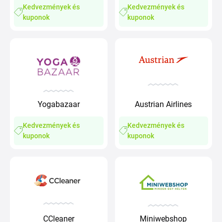
Kedvezmények és
Kedvezmények és
kuponok
kuponok
Austrian Airlines
Yogabazaar
Kedvezmények és
Kedvezmények és
kuponok
kuponok
CCleaner
Miniwebshop