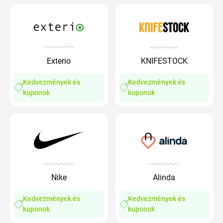
Exterio
KNIFESTOCK
Kedvezmények és
Kedvezmények és
kuponok
kuponok
Nike
Alinda
Kedvezmények és
Kedvezmények és
kuponok
kuponok