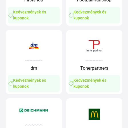
Kedvezmények és
Kedvezmények és
kuponok
kuponok
dm
Tonerpartners
Kedvezmények és
Kedvezmények és
kuponok
kuponok