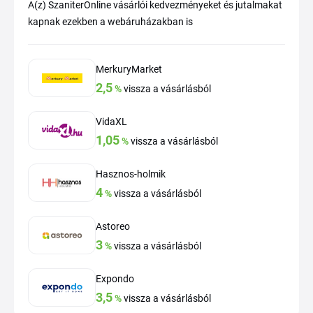
A(z) SzaniterOnline vásárlói kedvezményeket és jutalmakat
kapnak ezekben a webáruházakban is
MerkuryMarket
2,5
%
vissza a vásárlásból
VidaXL
1,05
%
vissza a vásárlásból
Hasznos-holmik
4
%
vissza a vásárlásból
Astoreo
3
%
vissza a vásárlásból
Expondo
3,5
%
vissza a vásárlásból