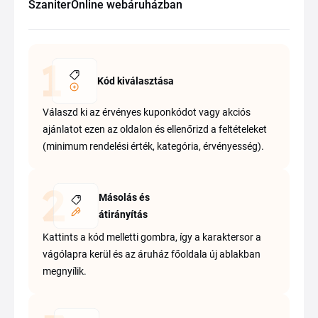
SzaniterOnline webáruházban
Kód kiválasztása
Válaszd ki az érvényes kuponkódot vagy akciós
ajánlatot ezen az oldalon és ellenőrizd a feltételeket
(minimum rendelési érték, kategória, érvényesség).
Másolás és
átirányítás
Kattints a kód melletti gombra, így a karaktersor a
vágólapra kerül és az áruház főoldala új ablakban
megnyílik.