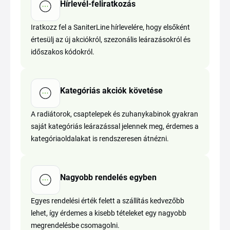
Hírlevél-feliratkozás
Iratkozz fel a SaniterLine hírlevelére, hogy elsőként
értesülj az új akciókról, szezonális leárazásokról és
időszakos kódokról.
Kategóriás akciók követése
A radiátorok, csaptelepek és zuhanykabinok gyakran
saját kategóriás leárazással jelennek meg, érdemes a
kategóriaoldalakat is rendszeresen átnézni.
Nagyobb rendelés egyben
Egyes rendelési érték felett a szállítás kedvezőbb
lehet, így érdemes a kisebb tételeket egy nagyobb
megrendelésbe csomagolni.