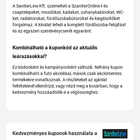
A SaniterLine Kft. üzemelteti a SzaniterOnline-t és
csaptelepeket, mosdókat, kádakat, zuhanykabinokat, WC-
ket, radiátorokat, fürdőszobabútorokat és kiegészítőket
forgalmaz. A kínálat lefedi a komplett fürdőszoba-felújítást
és az egyszeri szerelvénycserét egyaránt.
Kombinálható a kuponkód az aktuális
leárazásokkal?
Ez kódonként és kampányonként változik. Néhány kupon
kombinálható a futó akciókkal, mások csak akciómentes
termékekre vonatkoznak. A részleteket az ajánlat
feltételeinél ellenőrizd, vagy nézd meg a kosárban, hogy a
kedvezmény hozzáadódik-e a végösszeghez.
Kedvezményes kuponok használata a