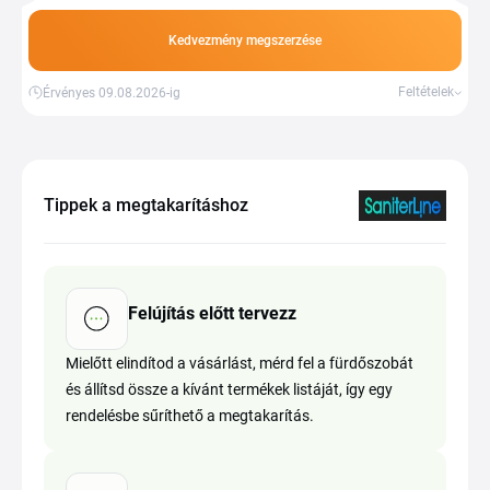
Kedvezmény megszerzése
Feltételek
Érvényes 09.08.2026-ig
Tippek a megtakarításhoz
Felújítás előtt tervezz
Mielőtt elindítod a vásárlást, mérd fel a fürdőszobát
és állítsd össze a kívánt termékek listáját, így egy
rendelésbe sűríthető a megtakarítás.