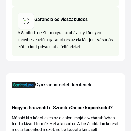
Garancia és visszaküldés
A SaniterLine Kft. magyar áruház, így könnyen
igénybe vehető a garancia és az elállási jog. Vásárlás
előtt mindig olvasd át a feltételeket.
Gyakran ismételt kérdések
Hogyan használd a SzaniterOnline kuponkódot?
Másold ki a kódot ezen az oldalon, majd a webáruházban
tedd a kívánt termékeket a kosárba. A kosár oldalon keresd
meg a kuponkód mezőt, írd be kézzel a kimásolt