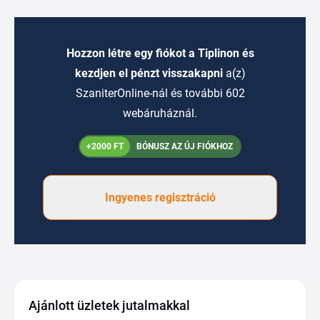
Hozzon létre egy fiókot a Tiplinon és
kezdjen el pénzt visszakapni
a(z)
SzaniterOnline-nál és további 602
webáruháznál.
+2000 FT
BÓNUSZ AZ ÚJ FIÓKHOZ
Ingyenes regisztráció
Ajánlott üzletek jutalmakkal