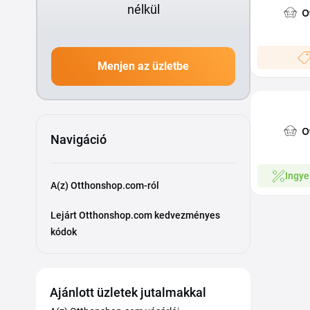
nélkül
Menjen az üzletbe
Navigáció
Ingye
A(z) Otthonshop.com-ról
Lejárt Otthonshop.com kedvezményes
kódok
Ajánlott üzletek jutalmakkal