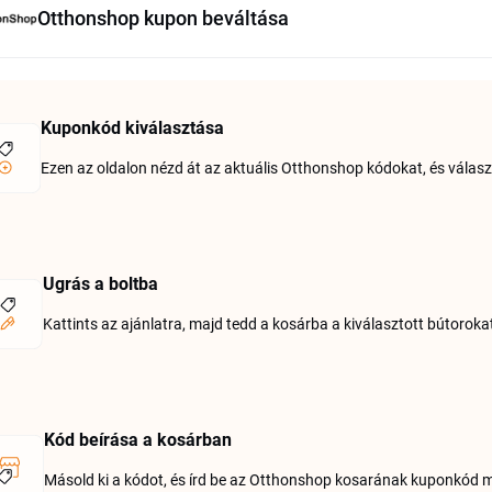
Otthonshop kupon beváltása
Kuponkód kiválasztása
Ezen az oldalon nézd át az aktuális Otthonshop kódokat, és válaszd 
Ugrás a boltba
Kattints az ajánlatra, majd tedd a kosárba a kiválasztott bútorok
Kód beírása a kosárban
Másold ki a kódot, és írd be az Otthonshop kosarának kuponkód me