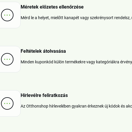
Méretek előzetes ellenőrzése
Mérd le a helyet, mielőtt kanapét vagy szekrénysort rendelsz
Feltételek átolvasása
Minden kuponkód külön termékekre vagy kategóriákra érvénye
Hírlevélre feliratkozás
Az Otthonshop hírlevelében gyakran érkeznek új kódok és akc