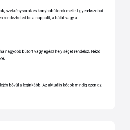
ak, szekrénysorok és konyhabútorok mellett gyerekszobai
en rendezheted be a nappalit, a hálót vagy a
 ha nagyobb bútort vagy egész helyiséget rendelsz. Nézd
re.
ején bővül a leginkább. Az aktuális kódok mindig ezen az