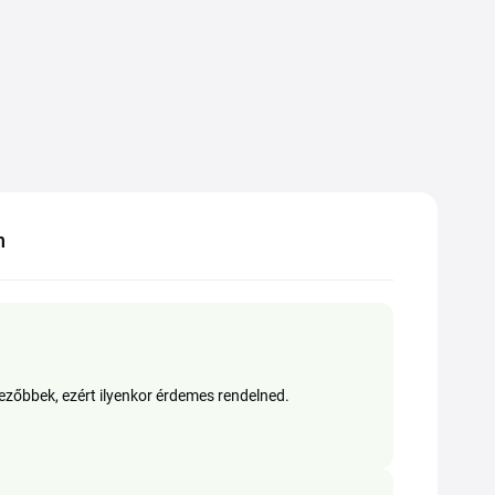
n
ezőbbek, ezért ilyenkor érdemes rendelned.