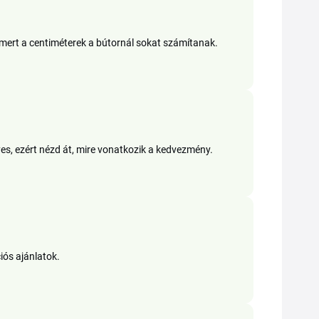
, mert a centiméterek a bútornál sokat számítanak.
s, ezért nézd át, mire vonatkozik a kedvezmény.
iós ajánlatok.