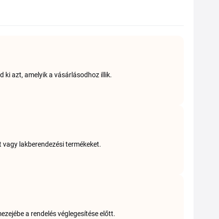
ki azt, amelyik a vásárlásodhoz illik.
at vagy lakberendezési termékeket.
zejébe a rendelés véglegesítése előtt.