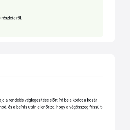
részleteiről.
a rendelés véglegesítése előtt írd be a kódot a kosár
od, és a beírás után ellenőrizd, hogy a végösszeg frissült-