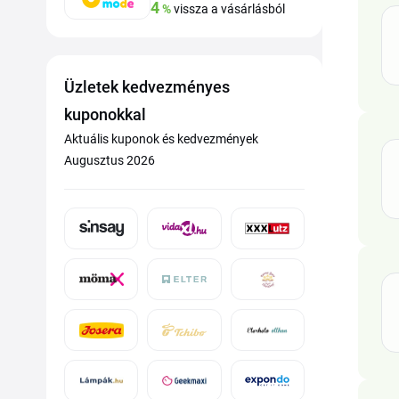
4
%
vissza a vásárlásból
Üzletek kedvezményes
kuponokkal
Aktuális kuponok és kedvezmények
Augusztus 2026