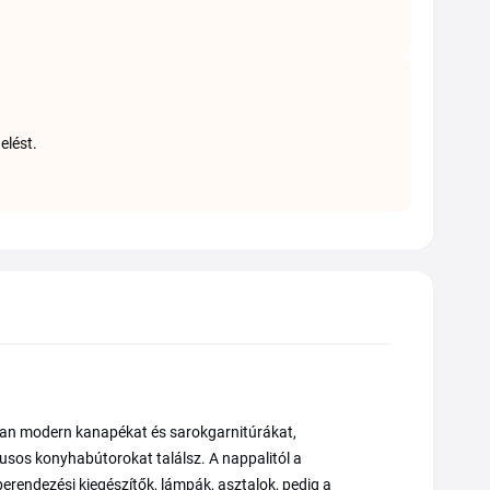
elést.
ban modern kanapékat és sarokgarnitúrákat,
usos konyhabútorokat találsz. A nappalitól a
erendezési kiegészítők, lámpák, asztalok, pedig a