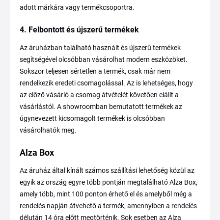
adott márkára vagy termékcsoportra.
4. Felbontott és újszerű termékek
Az áruházban található használt és újszerű termékek
segítségével olcsóbban vásárolhat modern eszközöket.
Sokszor teljesen sértetlen a termék, csak már nem
rendelkezik eredeti csomagolással. Az is lehetséges, hogy
az előző vásárló a csomag átvételét követően elállt a
vásárlástól. A showroomban bemutatott termékek az
úgynevezett kicsomagolt termékek is olcsóbban
vásárolhatók meg.
Alza Box
Az áruház által kínált számos szállítási lehetőség közül az
egyik az ország egyre több pontján megtalálható Alza Box,
amely több, mint 100 ponton érhető el és amelyből még a
rendelés napján átvehető a termék, amennyiben a rendelés
délután 14 óra előtt megtörténik. Sok esetben az Alza