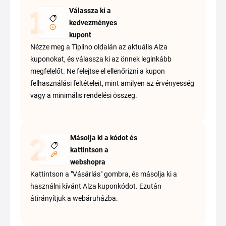
Válassza ki a
kedvezményes
kupont
Nézze meg a Tiplino oldalán az aktuális Alza
kuponokat, és válassza ki az önnek leginkább
megfelelőt. Ne felejtse el ellenőrizni a kupon
felhasználási feltételeit, mint amilyen az érvényesség
vagy a minimális rendelési összeg.
Másolja ki a kódot és
kattintson a
webshopra
Kattintson a "Vásárlás" gombra, és másolja ki a
használni kívánt Alza kuponkódot. Ezután
átirányítjuk a webáruházba.