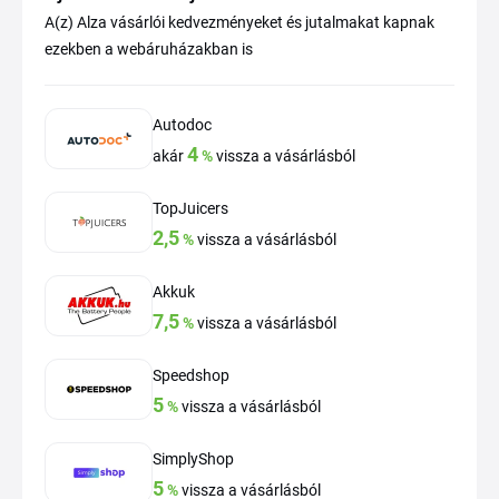
A(z) Alza vásárlói kedvezményeket és jutalmakat kapnak
ezekben a webáruházakban is
Autodoc
4
akár
%
vissza a vásárlásból
TopJuicers
2,5
%
vissza a vásárlásból
Akkuk
7,5
%
vissza a vásárlásból
Speedshop
5
%
vissza a vásárlásból
SimplyShop
5
%
vissza a vásárlásból