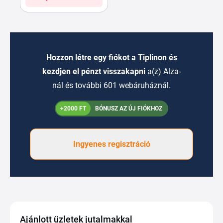
Hozzon létre egy fiókot a Tiplinon és
kezdjen el pénzt visszakapni
a(z) Alza-
nál és további 601 webáruháznál.
+2000 FT
BÓNUSZ AZ ÚJ FIÓKHOZ
Ingyenes regisztráció
Ajánlott üzletek jutalmakkal