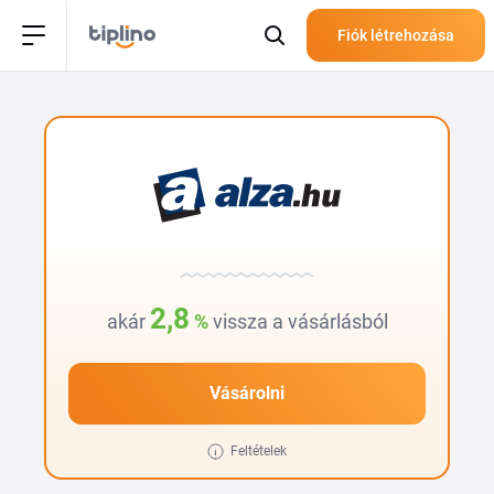
Fiók létrehozása
2,8
akár
%
vissza a vásárlásból
Vásárolni
Feltételek