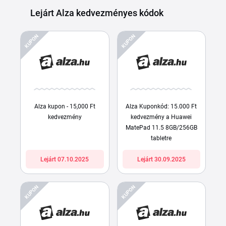
Lejárt Alza kedvezményes kódok
KUPON
KUPON
Alza kupon - 15,000 Ft
Alza Kuponkód: 15.000 Ft
kedvezmény
kedvezmény a Huawei
MatePad 11.5 8GB/256GB
tabletre
Lejárt 07.10.2025
Lejárt 30.09.2025
KUPON
KUPON