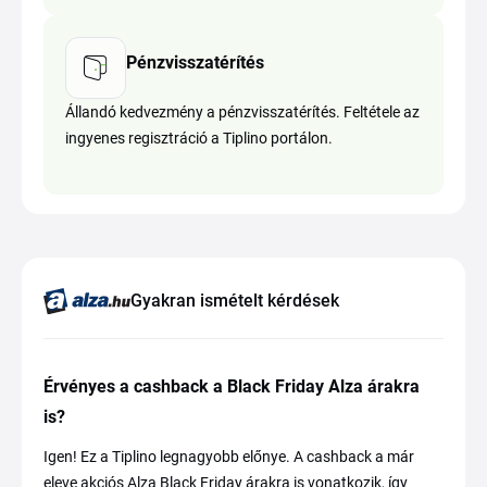
Pénzvisszatérítés
Állandó kedvezmény a pénzvisszatérítés. Feltétele az
ingyenes regisztráció a Tiplino portálon.
Gyakran ismételt kérdések
Érvényes a cashback a Black Friday Alza árakra
is?
Igen! Ez a Tiplino legnagyobb előnye. A cashback a már
eleve akciós Alza Black Friday árakra is vonatkozik, így