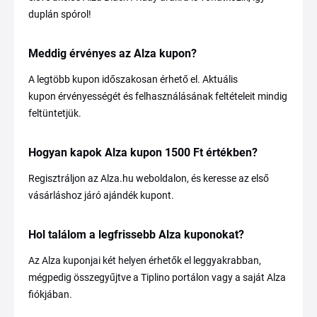
duplán spórol!
Meddig érvényes az Alza kupon?
A legtöbb kupon időszakosan érhető el. Aktuális
kupon érvényességét és felhasználásának feltételeit mindig
feltüntetjük.
Hogyan kapok Alza kupon 1500 Ft értékben?
Regisztráljon az Alza.hu weboldalon, és keresse az első
vásárláshoz járó ajándék kupont.
Hol találom a legfrissebb Alza kuponokat?
Az Alza kuponjai két helyen érhetők el leggyakrabban,
mégpedig összegyűjtve a Tiplino portálon vagy a saját Alza
fiókjában.