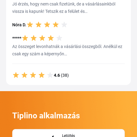
Jó érzés, hogy nem csak fizetünk, de a vásárlásainkból
vissza is kapunk! Tetszik ez a felület és…
Nóra D.
*****
Az összeget levonhatnák a vásárlási összegből. Anélkül ez
csak egy szám a képernyőn…
4.6
(38)
Tiplino alkalmazás
Letöltés