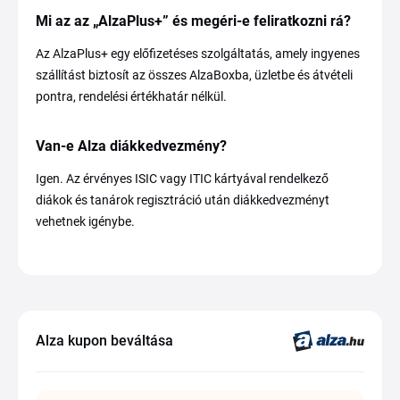
Mi az az „AlzaPlus+” és megéri-e feliratkozni rá?
Az AlzaPlus+ egy előfizetéses szolgáltatás, amely ingyenes
szállítást biztosít az összes AlzaBoxba, üzletbe és átvételi
pontra, rendelési értékhatár nélkül.
Van-e Alza diákkedvezmény?
Igen. Az érvényes ISIC vagy ITIC kártyával rendelkező
diákok és tanárok regisztráció után diákkedvezményt
vehetnek igénybe.
Alza kupon beváltása