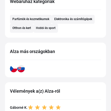
Webáruház kategóriák
Parfümök és kozmetikumok
Elektronika és számítógépek
Otthon és kert
Hobbi és sport
Alza más országokban
Vélemények a(z) Alza-ról
Gáborné K.