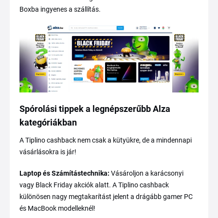
Boxba ingyenes a szállítás.
Spórolási tippek a legnépszerűbb Alza
kategóriákban
A Tiplino cashback nem csak a kütyükre, de a mindennapi
vásárlásokra is jár!
Laptop és Számítástechnika:
Vásároljon a karácsonyi
vagy Black Friday akciók alatt. A Tiplino cashback
különösen nagy megtakarítást jelent a drágább gamer PC
és MacBook modelleknél!