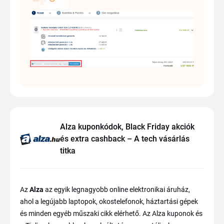
Alza kuponkódok, Black Friday akciók
és extra cashback – A tech vásárlás
titka
Az
Alza
az egyik legnagyobb online elektronikai áruház,
ahol a legújabb laptopok, okostelefonok, háztartási gépek
és minden egyéb műszaki cikk elérhető. Az Alza kuponok és