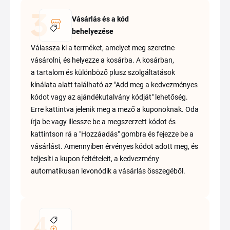
Vásárlás és a kód
behelyezése
Válassza ki a terméket, amelyet meg szeretne
vásárolni, és helyezze a kosárba. A kosárban,
a tartalom és különböző plusz szolgáltatások
kínálata alatt található az "Add meg a kedvezményes
kódot vagy az ajándékutalvány kódját" lehetőség.
Erre kattintva jelenik meg a mező a kuponoknak. Oda
írja be vagy illessze be a megszerzett kódot és
kattintson rá a "Hozzáadás" gombra és fejezze be a
vásárlást. Amennyiben érvényes kódot adott meg, és
teljesíti a kupon feltételeit, a kedvezmény
automatikusan levonódik a vásárlás összegéből.