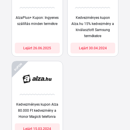
AlzaPlus+ Kupon: Ingyenes
Kedvezményes kupon
szállítás minden termékre
Alza.hu 15% kedvezmény a
kiválasztott Samsung
termékekre
Lejárt 26.06.2025
Lejárt 30.04.2024
KUPON
Kedvezményes kupon Alza
80.000 Ft kedvezmény a
Honor Magic6 telefonra
Lejárt 15.03.2024