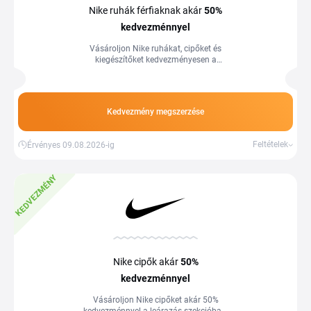
Nike ruhák férfiaknak akár
50%
kedvezménnyel
Vásároljon Nike ruhákat, cipőket és
kiegészítőket kedvezményesen a
leárazás szekcióban.
Kedvezmény megszerzése
Feltételek
Érvényes 09.08.2026-ig
KEDVEZMÉNY
Nike cipők akár
50%
kedvezménnyel
Vásároljon Nike cipőket akár 50%