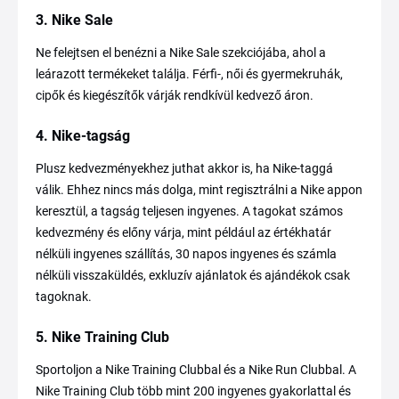
3. Nike Sale
Ne felejtsen el benézni a Nike Sale szekciójába, ahol a
leárazott termékeket találja. Férfi-, női és gyermekruhák,
cipők és kiegészítők várják rendkívül kedvező áron.
4. Nike-tagság
Plusz kedvezményekhez juthat akkor is, ha Nike-taggá
válik. Ehhez nincs más dolga, mint regisztrálni a Nike appon
keresztül, a tagság teljesen ingyenes. A tagokat számos
kedvezmény és előny várja, mint például az értékhatár
nélküli ingyenes szállítás, 30 napos ingyenes és számla
nélküli visszaküldés, exkluzív ajánlatok és ajándékok csak
tagoknak.
5. Nike Training Club
Sportoljon a Nike Training Clubbal és a Nike Run Clubbal. A
Nike Training Club több mint 200 ingyenes gyakorlattal és