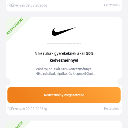
Feltételek
Érvényes 09.08.2026-ig
KEDVEZMÉNY
Nike ruhák gyerekeknek akár
50%
kedvezménnyel
Vásároljon akár 50% kedvezménnyel
Nike ruhákat, cipőket és kiegészítőket
gyerekeknek.
Kedvezmény megszerzése
Feltételek
Érvényes 09.08.2026-ig