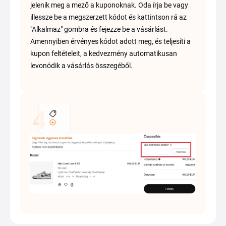
jelenik meg a mező a kuponoknak. Oda írja be vagy
illessze be a megszerzett kódot és kattintson rá az
"Alkalmaz" gombra és fejezze be a vásárlást.
Amennyiben érvényes kódot adott meg, és teljesíti a
kupon feltételeit, a kedvezmény automatikusan
levonódik a vásárlás összegéből.