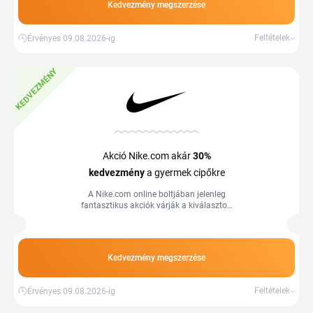
Kedvezmény megszerzése
Feltételek
Érvényes 09.08.2026-ig
KEDVEZMÉNY
Akció Nike.com akár
30%
kedvezmény
a gyermek cipőkre
A Nike.com online boltjában jelenleg
fantasztikus akciók várják a kiválasztott
gyerekcipőkre.
Kedvezmény megszerzése
Feltételek
Érvényes 09.08.2026-ig