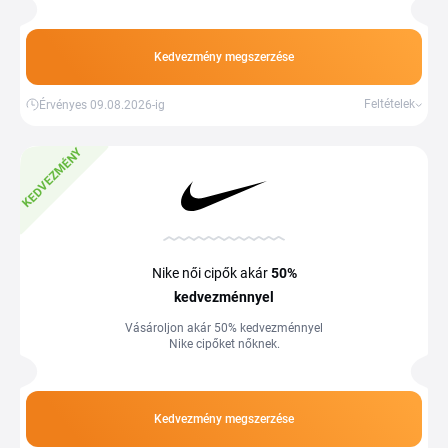
Kedvezmény megszerzése
Feltételek
Érvényes 09.08.2026-ig
KEDVEZMÉNY
Nike női cipők akár
50%
kedvezménnyel
Vásároljon akár 50% kedvezménnyel
Nike cipőket nőknek.
Kedvezmény megszerzése