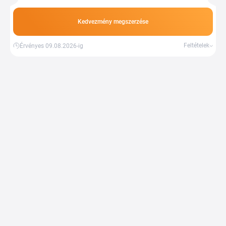
Kedvezmény megszerzése
Feltételek
Érvényes 09.08.2026-ig