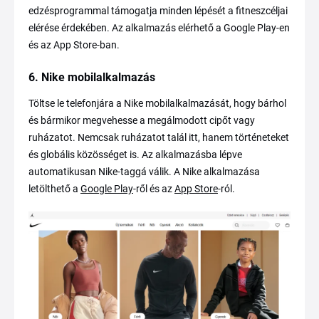
edzésprogrammal támogatja minden lépését a fitneszcéljai
elérése érdekében. Az alkalmazás elérhető a Google Play-en
és az App Store-ban.
6. Nike mobilalkalmazás
Töltse le telefonjára a Nike mobilalkalmazását, hogy bárhol
és bármikor megvehesse a megálmodott cipőt vagy
ruházatot. Nemcsak ruházatot talál itt, hanem történeteket
és globális közösséget is. Az alkalmazásba lépve
automatikusan Nike-taggá válik. A Nike alkalmazása
letölthető a
Google Play
-ről és az
App Store
-ról.