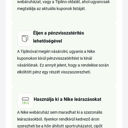
webáruházat, vagy a Tiplino oldalát, ahol ugyancsak
megtalálja az aktuális kuponok listáját.
Éljen a pénzvisszatérítés
lehetőségével
A Tiplinóval megéri vásárolni, ugyanis a Nike
kuponokon kívül pénzvisszatérítést is kínál
vásárlóinak. Ez annyit jelent, hogy a rendelése során
elköltött pénz egy részét visszaszerezheti.
Használja ki a Nike leárazásokat
A Nike webáruház sem maradhat ki a szezonális
leárazásokból. Ilyenkor rendkívül kedvező áron
szerezheti be a hőn áhított sportruházatot, cipőt