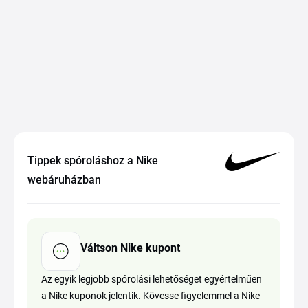
Tippek spóroláshoz a Nike
webáruházban
Váltson Nike kupont
Az egyik legjobb spórolási lehetőséget egyértelműen
a Nike kuponok jelentik. Kövesse figyelemmel a Nike