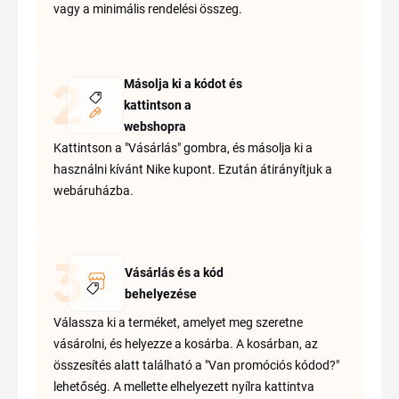
vagy a minimális rendelési összeg.
Másolja ki a kódot és
kattintson a
webshopra
Kattintson a "Vásárlás" gombra, és másolja ki a
használni kívánt Nike kupont. Ezután átirányítjuk a
webáruházba.
Vásárlás és a kód
behelyezése
Válassza ki a terméket, amelyet meg szeretne
vásárolni, és helyezze a kosárba. A kosárban, az
összesítés alatt található a "Van promóciós kódod?"
lehetőség. A mellette elhelyezett nyílra kattintva