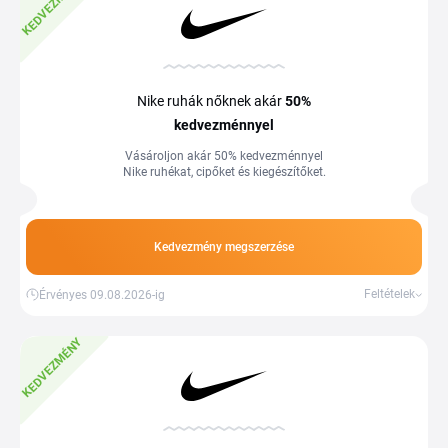
KEDVEZMÉNY
Nike ruhák nőknek akár
50%
kedvezménnyel
Vásároljon akár 50% kedvezménnyel
Nike ruhékat, cipőket és kiegészítőket.
Kedvezmény megszerzése
Feltételek
Érvényes 09.08.2026-ig
KEDVEZMÉNY