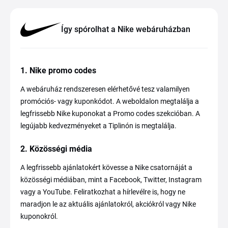
Így spórolhat a Nike webáruházban
1. Nike promo codes
A webáruház rendszeresen elérhetővé tesz valamilyen
promóciós- vagy kuponkódot. A weboldalon megtalálja a
legfrissebb Nike kuponokat a Promo codes szekcióban. A
legújabb kedvezményeket a Tiplinón is megtalálja.
2. Közösségi média
A legfrissebb ajánlatokért kövesse a Nike csatornáját a
közösségi médiában, mint a Facebook, Twitter, Instagram
vagy a YouTube. Feliratkozhat a hírlevélre is, hogy ne
maradjon le az aktuális ajánlatokról, akciókról vagy Nike
kuponokról.