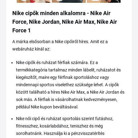
Nike cipők minden alkalomra - Nike Air
Force, Nike Jordan, Nike Air Max, Nike Air
Force 1
A márka elsősorban a Nike cipőiről híres. Amit ez a
webáruház kínál az:
Nike cipők és ruházat férfiak számára. Ez a
termékkategória tartalmaz minden lábelit, ruházatot és
kiegészítőt, maire egy férfinak sportoláshoz vagy
mindennapi sportos viselethez szüksége lehet. A cipők
között található a híres Nike Air Max, a Nike Air Jordan és
sok más. A férfiak is vásárolhatnak kedvezményesen,
például Nike kupon beváltásával.
Nike női cipő és ruházat sportolás szerint futáshoz,
fitnesszhez, kosárlabdához, teniszhez és még
sorolhatnánk. Használja ki a pénzvisszatérítés