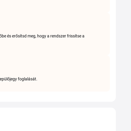
e és erősítsd meg, hogy a rendszer frissítse a
repülőjegy foglalását.