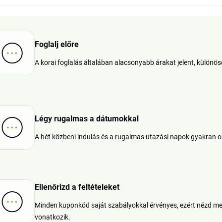
Foglalj előre
A korai foglalás általában alacsonyabb árakat jelent, különö
Légy rugalmas a dátumokkal
A hét közbeni indulás és a rugalmas utazási napok gyakran ol
Ellenőrizd a feltételeket
Minden kuponkód saját szabályokkal érvényes, ezért nézd me
vonatkozik.