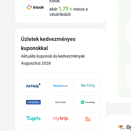
Klook
1,75
akár
%
vissza a
vásárlásból
Üzletek kedvezményes
kuponokkal
Aktuális kuponok és kedvezmények
Augusztus 2026
G