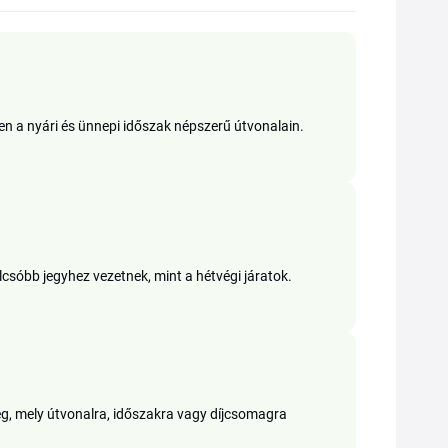
sen a nyári és ünnepi időszak népszerű útvonalain.
csóbb jegyhez vezetnek, mint a hétvégi járatok.
g, mely útvonalra, időszakra vagy díjcsomagra