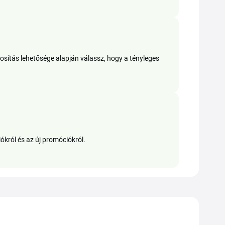
osítás lehetősége alapján válassz, hogy a tényleges
iókról és az új promóciókról.