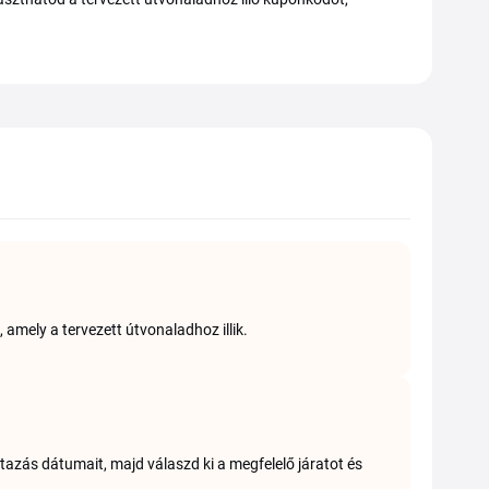
 amely a tervezett útvonaladhoz illik.
utazás dátumait, majd válaszd ki a megfelelő járatot és