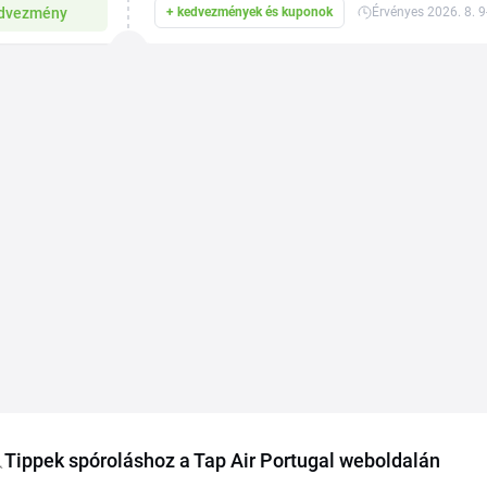
dvezmény
+ kedvezmények és kuponok
Érvényes 2026. 8. 9
Tippek spóroláshoz a Tap Air Portugal weboldalán