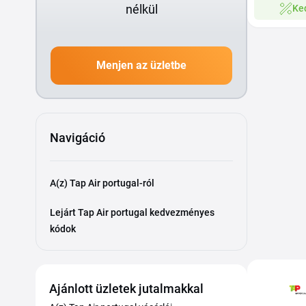
nélkül
Ke
Menjen az üzletbe
Navigáció
A(z) Tap Air portugal-ról
Lejárt Tap Air portugal kedvezményes
kódok
Ajánlott üzletek jutalmakkal