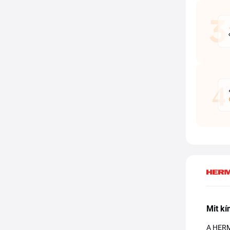
Mit k
A HERMA