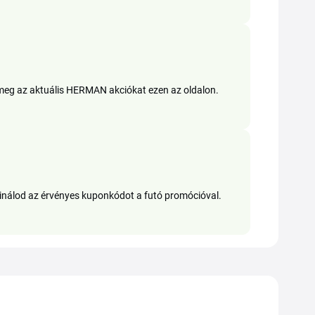
d meg az aktuális HERMAN akciókat ezen az oldalon.
nálod az érvényes kuponkódot a futó promócióval.