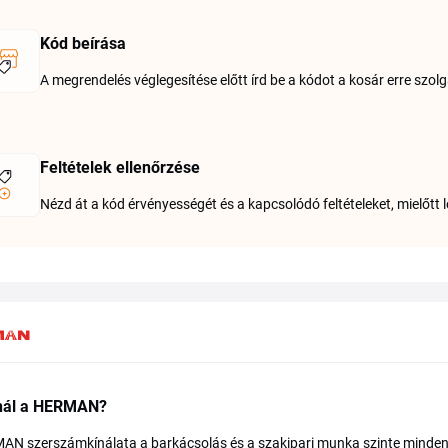
Kód beírása
A megrendelés véglegesítése előtt írd be a kódot a kosár erre szolg
Feltételek ellenőrzése
Nézd át a kód érvényességét és a kapcsolódó feltételeket, mielőtt 
ínál a HERMAN?
N szerszámkínálata a barkácsolás és a szakipari munka szinte minden t