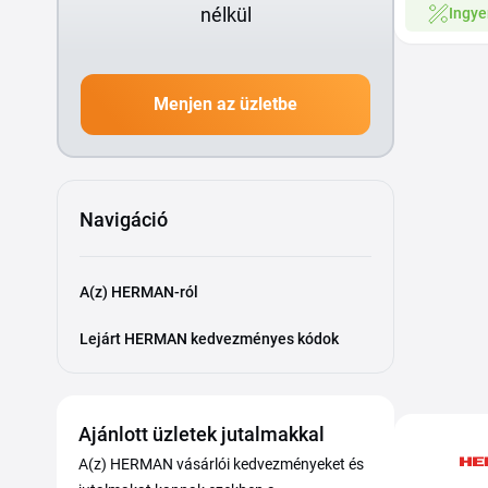
nélkül
Ingye
Menjen az üzletbe
Navigáció
A(z) HERMAN-ról
Lejárt HERMAN kedvezményes kódok
Ajánlott üzletek jutalmakkal
A(z) HERMAN vásárlói kedvezményeket és