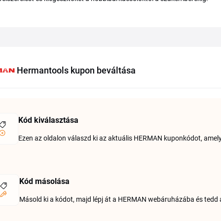
Hermantools kupon beváltása
Kód kiválasztása
Ezen az oldalon válaszd ki az aktuális HERMAN kuponkódot, amely
Kód másolása
Másold ki a kódot, majd lépj át a HERMAN webáruházába és tedd 