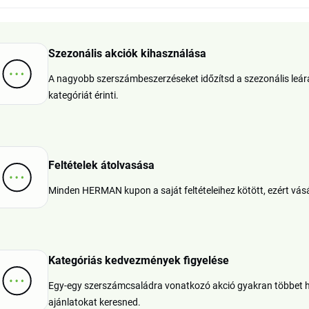
Szezonális akciók kihasználása
A nagyobb szerszámbeszerzéseket időzítsd a szezonális le
kategóriát érinti.
Feltételek átolvasása
Minden HERMAN kupon a saját feltételeihez kötött, ezért vásár
Kategóriás kedvezmények figyelése
Egy-egy szerszámcsaládra vonatkozó akció gyakran többet hoz
ajánlatokat keresned.