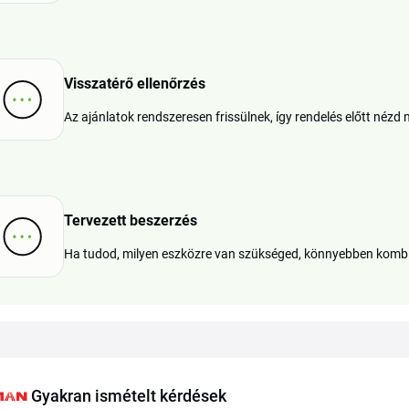
Visszatérő ellenőrzés
Az ajánlatok rendszeresen frissülnek, így rendelés előtt néz
Tervezett beszerzés
Ha tudod, milyen eszközre van szükséged, könnyebben kombi
Gyakran ismételt kérdések