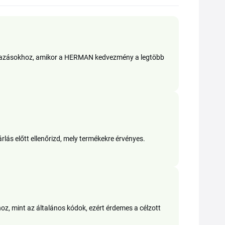
árazásokhoz, amikor a HERMAN kedvezmény a legtöbb
lás előtt ellenőrizd, mely termékekre érvényes.
, mint az általános kódok, ezért érdemes a célzott