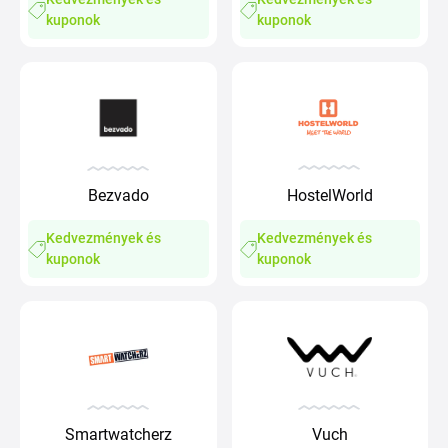
kuponok
kuponok
Bezvado
HostelWorld
Kedvezmények és
Kedvezmények és
kuponok
kuponok
Smartwatcherz
Vuch