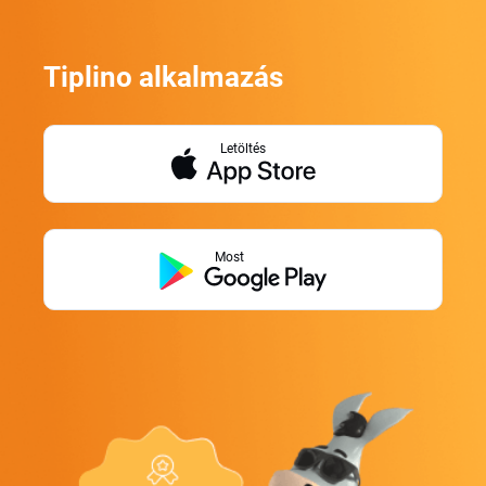
Tiplino alkalmazás
Letöltés
Most