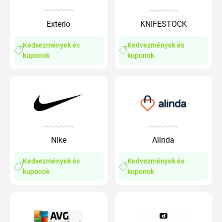
Exterio
KNIFESTOCK
Kedvezmények és
Kedvezmények és
kuponok
kuponok
Nike
Alinda
Kedvezmények és
Kedvezmények és
kuponok
kuponok