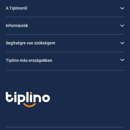
A Tiplinoról
Információk
Segítségre van szükségem
Tiplino más országokban