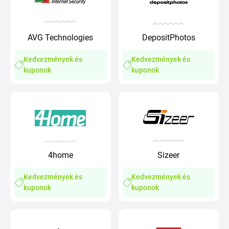
AVG Technologies
DepositPhotos
Kedvezmények és
Kedvezmények és
kuponok
kuponok
Sizeer
4home
Kedvezmények és
Kedvezmények és
kuponok
kuponok