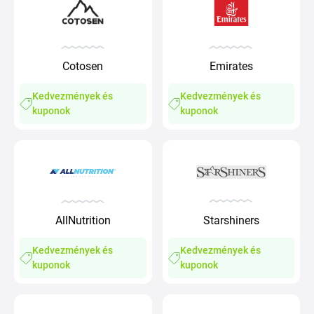
Cotosen
Emirates
Kedvezmények és
Kedvezmények és
kuponok
kuponok
AllNutrition
Starshiners
Kedvezmények és
Kedvezmények és
kuponok
kuponok