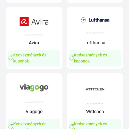
Avira
Lufthansa
Kedvezmények és
Kedvezmények és
kuponok
kuponok
Viagogo
Wittchen
Kedvezmények és
Kedvezmények és