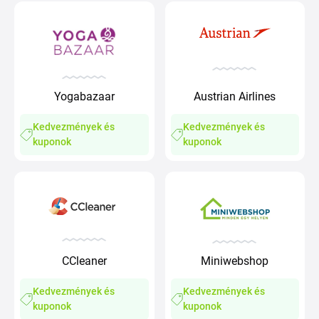
Austrian Airlines
Yogabazaar
Kedvezmények és
Kedvezmények és
kuponok
kuponok
CCleaner
Miniwebshop
Kedvezmények és
Kedvezmények és
kuponok
kuponok