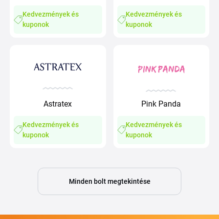
Kedvezmények és
Kedvezmények és
kuponok
kuponok
Astratex
Pink Panda
Kedvezmények és
Kedvezmények és
kuponok
kuponok
Minden bolt megtekintése