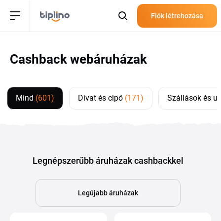
Fiók létrehozása
Cashback webáruházak
Mind
(601)
Divat és cipő
(171)
Szállások és u
Legnépszerűbb áruházak cashbackkel
Legújabb áruházak