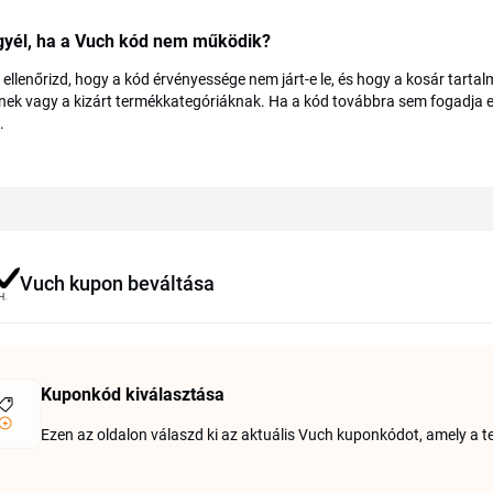
egyél, ha a Vuch kód nem működik?
 ellenőrizd, hogy a kód érvényessége nem járt-e le, és hogy a kosár tarta
ek vagy a kizárt termékkategóriáknak. Ha a kód továbbra sem fogadja el
.
Vuch kupon beváltása
Kuponkód kiválasztása
Ezen az oldalon válaszd ki az aktuális Vuch kuponkódot, amely a te