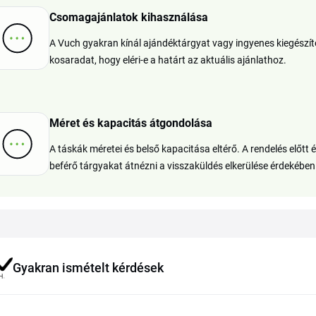
Csomagajánlatok kihasználása
A Vuch gyakran kínál ajándéktárgyat vagy ingyenes kiegészítőt
kosaradat, hogy eléri-e a határt az aktuális ajánlathoz.
Méret és kapacitás átgondolása
A táskák méretei és belső kapacitása eltérő. A rendelés előtt
beférő tárgyakat átnézni a visszaküldés elkerülése érdekében
Gyakran ismételt kérdések