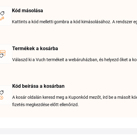
Kód másolása
Kattints a kód melletti gombra a kód kimásolásához. A rendszer e
Termékek a kosárba
Válaszd ki a Vuch termékeit a webáruházban, és helyezd őket a k
Kód beírása a kosárban
A kosár oldalán keresd meg a Kuponkód mezőt, írd be a másolt kódo
fizetés megkezdése előtt ellenőrizd.