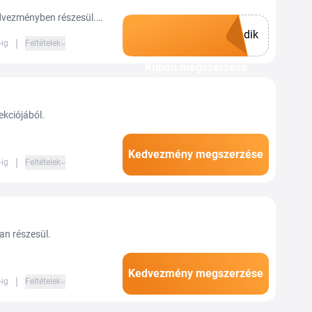
kedvezményben részesül.
dik
|
-ig
Feltételek
Kupon megszerzése
kciójából.
Kedvezmény megszerzése
|
-ig
Feltételek
ban részesül.
Kedvezmény megszerzése
|
-ig
Feltételek