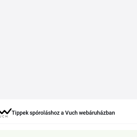
Tippek spóroláshoz a Vuch webáruházban