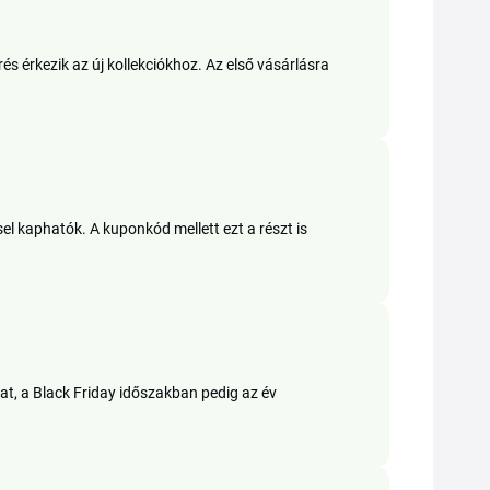
s érkezik az új kollekciókhoz. Az első vásárlásra
sel kaphatók. A kuponkód mellett ezt a részt is
at, a Black Friday időszakban pedig az év