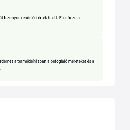
 bizonyos rendelési érték felett. Ellenőrizd a
 érdemes a termékleírásban a befoglaló méreteket és a
.