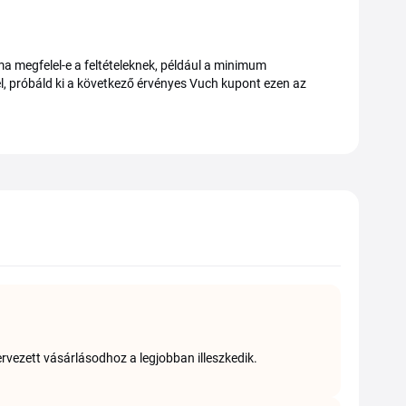
lma megfelel-e a feltételeknek, például a minimum
, próbáld ki a következő érvényes Vuch kupont ezen az
rvezett vásárlásodhoz a legjobban illeszkedik.