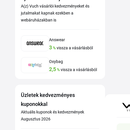
A(z) Vuch vásárlói kedvezményeket és
jutalmakat kapnak ezekben a
webáruházakban is
Answear
3
%
vissza a vásárlásból
Oxybag
2,5
%
vissza a vásárlásból
Üzletek kedvezményes
kuponokkal
Aktuális kuponok és kedvezmények
Augusztus 2026