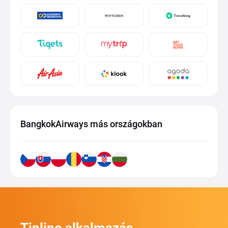
BangkokAirways más országokban