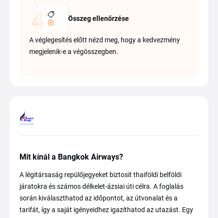
Összeg ellenőrzése
A véglegesítés előtt nézd meg, hogy a kedvezmény
megjelenik-e a végösszegben.
Mit kínál a Bangkok Airways?
A légitársaság repülőjegyeket biztosít thaiföldi belföldi
járatokra és számos délkelet-ázsiai úti célra. A foglalás
során kiválaszthatod az időpontot, az útvonalat és a
tarifát, így a saját igényeidhez igazíthatod az utazást. Egy