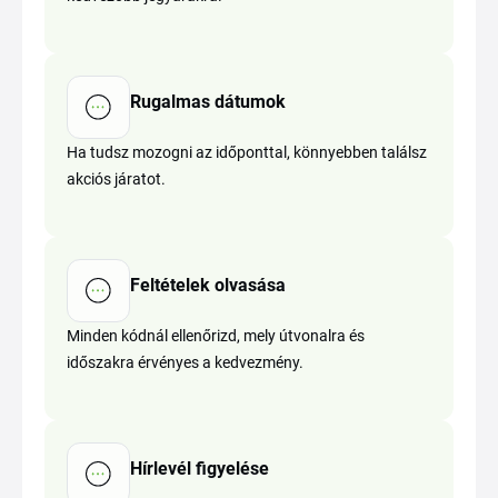
Rugalmas dátumok
Ha tudsz mozogni az időponttal, könnyebben találsz
akciós járatot.
Feltételek olvasása
Minden kódnál ellenőrizd, mely útvonalra és
időszakra érvényes a kedvezmény.
Hírlevél figyelése