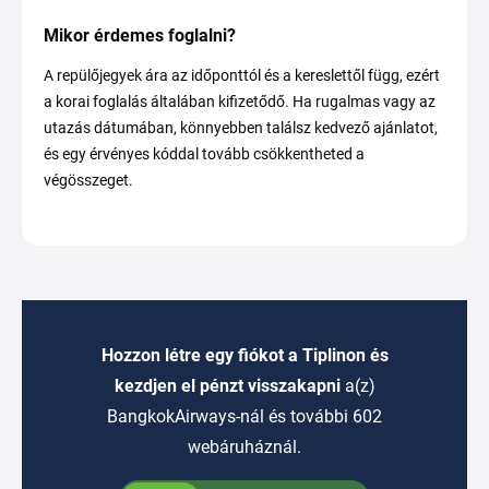
Mikor érdemes foglalni?
A repülőjegyek ára az időponttól és a kereslettől függ, ezért
a korai foglalás általában kifizetődő. Ha rugalmas vagy az
utazás dátumában, könnyebben találsz kedvező ajánlatot,
és egy érvényes kóddal tovább csökkentheted a
végösszeget.
Hozzon létre egy fiókot a Tiplinon és
kezdjen el pénzt visszakapni
a(z)
BangkokAirways-nál és további 602
webáruháznál.