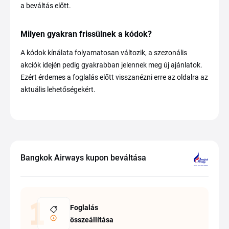
a beváltás előtt.
Milyen gyakran frissülnek a kódok?
A kódok kínálata folyamatosan változik, a szezonális
akciók idején pedig gyakrabban jelennek meg új ajánlatok.
Ezért érdemes a foglalás előtt visszanézni erre az oldalra az
aktuális lehetőségekért.
Bangkok Airways kupon beváltása
Foglalás
összeállítása