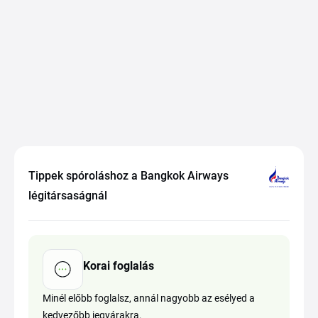
Tippek spóroláshoz a Bangkok Airways
légitársaságnál
Korai foglalás
Minél előbb foglalsz, annál nagyobb az esélyed a
kedvezőbb jegyárakra.