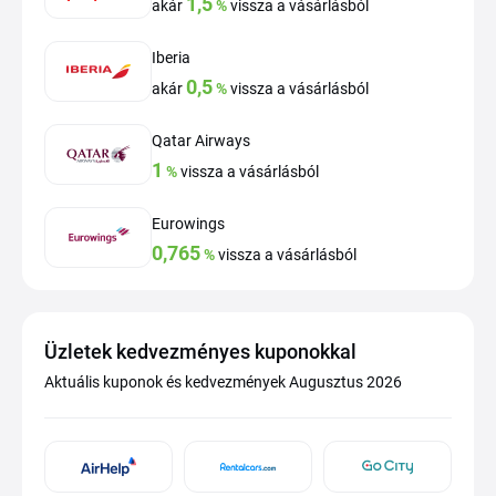
1,5
akár
%
vissza a vásárlásból
Iberia
0,5
akár
%
vissza a vásárlásból
Qatar Airways
1
%
vissza a vásárlásból
Eurowings
0,765
%
vissza a vásárlásból
Üzletek kedvezményes kuponokkal
Aktuális kuponok és kedvezmények Augusztus 2026