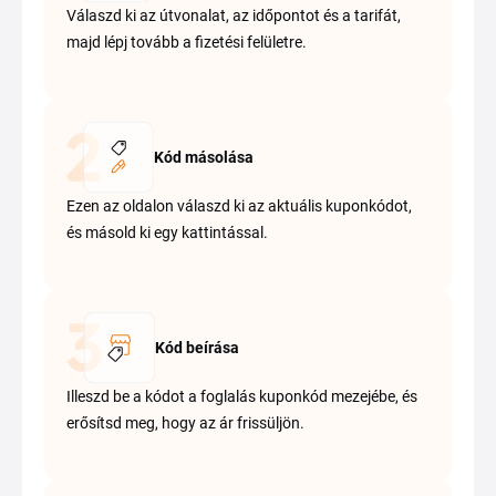
Válaszd ki az útvonalat, az időpontot és a tarifát,
majd lépj tovább a fizetési felületre.
Kód másolása
Ezen az oldalon válaszd ki az aktuális kuponkódot,
és másold ki egy kattintással.
Kód beírása
Illeszd be a kódot a foglalás kuponkód mezejébe, és
erősítsd meg, hogy az ár frissüljön.