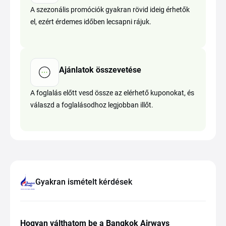
A szezonális promóciók gyakran rövid ideig érhetők
el, ezért érdemes időben lecsapni rájuk.
Ajánlatok összevetése
A foglalás előtt vesd össze az elérhető kuponokat, és
válaszd a foglalásodhoz legjobban illőt.
Gyakran ismételt kérdések
Hogyan válthatom be a Bangkok Airways