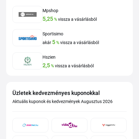
Mpshop
5,25
%
vissza a vásárlásból
Sportisimo
5
akár
%
vissza a vásárlásból
Hszien
2,5
%
vissza a vásárlásból
Üzletek kedvezményes kuponokkal
Aktuális kuponok és kedvezmények Augusztus 2026