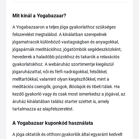
Mit kínál a Yogabazaar?
A Yogabazaaron a teljes jóga gyakorlathoz szükséges
felszerelést megtalálod. A kínálatban szerepelnek
jógamatracok különböző vastagságban és anyagokkal,
jógapárnák meditációhoz, jógatömbök segédeszközként,
hevederek a haladóbb pózokhoz és takarók a relaxációs
gyakorlatokhoz. A webáruház szortimentje kiegészül
jógaruházattal, női és férfi nadrágokkal, felsőkkel,
melltartókkal, valamint olyan kiegészítőkkel, mint a
meditációs csengők, gongok, illóolajok és tibeti tálak. Ha
kezdő gyakorló vagy és csak most ismerkedsz a jógával, az
áruház kínálatában találsz starter szettet is, amely
tartalmazza az alapfelszerelést.
A Yogabazaar kuponkód használata
A jóga oktatók és otthoni gyakorlók által egyaránt kedvelt