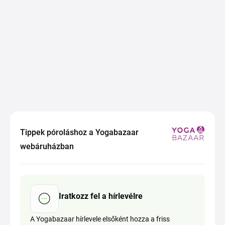
Tippek póroláshoz a Yogabazaar
webáruházban
Iratkozz fel a hírlevélre
A Yogabazaar hírlevele elsőként hozza a friss