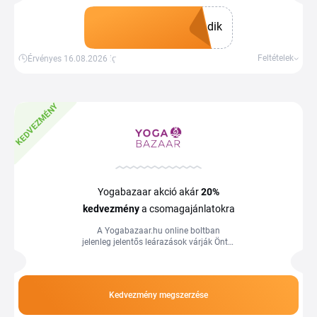
dik
Kupon megszerzése
Feltételek
Érvényes 16.08.2026-ig
KEDVEZMÉNY
Yogabazaar akció akár
20%
kedvezmény
a csomagajánlatokra
A Yogabazaar.hu online boltban
jelenleg jelentős leárazások várják Önt a
kiválasztott csomagok esetében.
Kedvezmény megszerzése