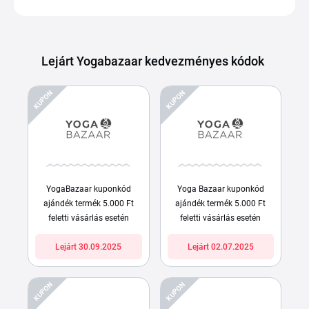
Lejárt Yogabazaar kedvezményes kódok
KUPON
KUPON
YogaBazaar kuponkód
Yoga Bazaar kuponkód
ajándék termék 5.000 Ft
ajándék termék 5.000 Ft
feletti vásárlás esetén
feletti vásárlás esetén
Lejárt 30.09.2025
Lejárt 02.07.2025
KUPON
KUPON