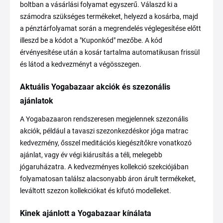
boltban a vásárlási folyamat egyszerű. Válaszd ki a
számodra szükséges termékeket, helyezd a kosárba, majd
a pénztárfolyamat során a megrendelés véglegesítése előtt
illeszd be a kódot a "Kuponkód" mezőbe. A kód
érvényesítése után a kosár tartalma automatikusan frissül
és látod a kedvezményt a végösszegen.
Aktuális Yogabazaar akciók és szezonális
ajánlatok
A Yogabazaaron rendszeresen megjelennek szezonális
akciók, például a tavaszi szezonkezdéskor jóga matrac
kedvezmény, ősszel meditációs kiegészítőkre vonatkozó
ajánlat, vagy év végi kiárusítás a téli, melegebb
jógaruházatra. A kedvezményes kollekció szekciójában
folyamatosan találsz alacsonyabb áron árult termékeket,
leváltott szezon kollekciókat és kifutó modelleket.
Kinek ajánlott a Yogabazaar kínálata