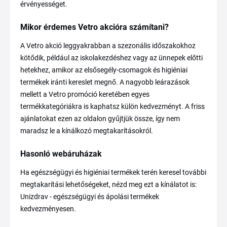
érvényességet.
Mikor érdemes Vetro akcióra számítani?
A Vetro akció leggyakrabban a szezonális időszakokhoz
kötődik, például az iskolakezdéshez vagy az ünnepek előtti
hetekhez, amikor az elsősegély-csomagok és higiéniai
termékek iránti kereslet megnő. A nagyobb leárazások
mellett a Vetro promóció keretében egyes
termékkategóriákra is kaphatsz külön kedvezményt. A friss
ajánlatokat ezen az oldalon gyűjtjük össze, így nem
maradsz le a kínálkozó megtakarításokról.
Hasonló webáruházak
Ha egészségügyi és higiéniai termékek terén keresel további
megtakarítási lehetőségeket, nézd meg ezt a kínálatot is:
Unizdrav - egészségügyi és ápolási termékek
kedvezményesen.