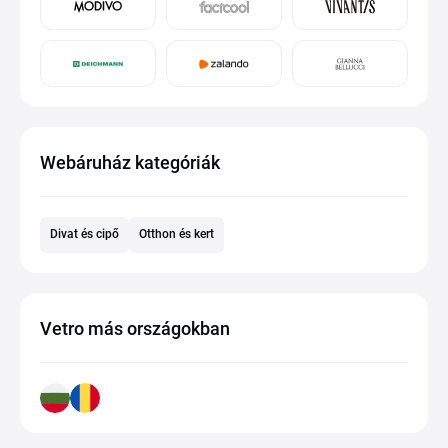
Webáruház kategóriák
Divat és cipő
Otthon és kert
Vetro más országokban