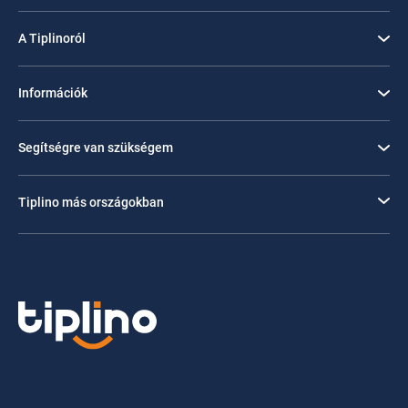
A Tiplinoról
Információk
Segítségre van szükségem
Tiplino más országokban