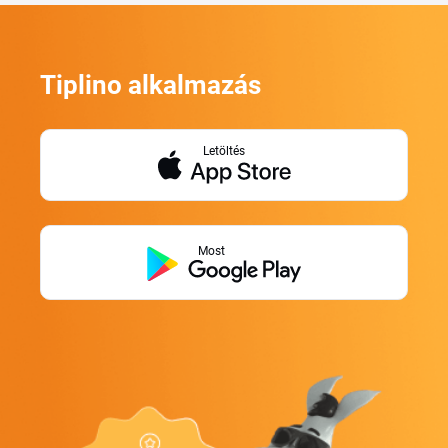
Tiplino alkalmazás
Letöltés
Most