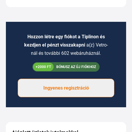
Hozzon létre egy fiókot a Tiplinon és
kezdjen el pénzt visszakapni
a(z) Vetro-
nál és további 602 webáruháznál.
+2000 FT
BÓNUSZ AZ ÚJ FIÓKHOZ
Ingyenes regisztráció