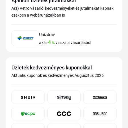
Ajánlott üzletek jutalmakkal
A(z) Vetro vásárlói kedvezményeket és jutalmakat kapnak
ezekben a webáruházakban is
Unizdrav
4
akár
%
vissza a vásárlásból
Üzletek kedvezményes kuponokkal
Aktuális kuponok és kedvezmények Augusztus 2026