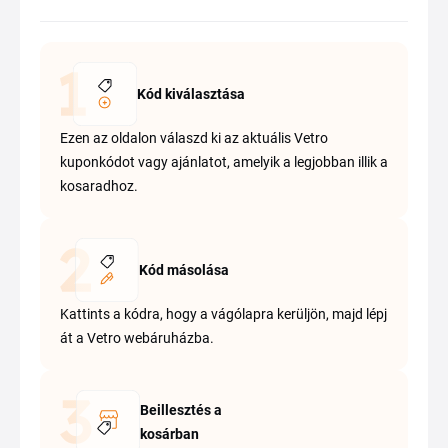
Kód kiválasztása
Ezen az oldalon válaszd ki az aktuális Vetro
kuponkódot vagy ajánlatot, amelyik a legjobban illik a
kosaradhoz.
Kód másolása
Kattints a kódra, hogy a vágólapra kerüljön, majd lépj
át a Vetro webáruházba.
Beillesztés a
kosárban