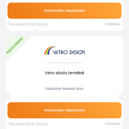
Kedvezmény megszerzése
Feltételek
Érvényes 09.08.2026-ig
KEDVEZMÉNY
Vetro akciós termékek
Vásároljon kedvező áron.
Kedvezmény megszerzése
Feltételek
Érvényes 09.08.2026-ig