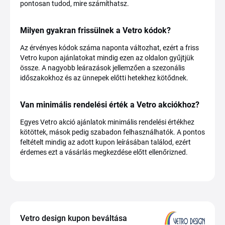
pontosan tudod, mire számíthatsz.
Milyen gyakran frissülnek a Vetro kódok?
Az érvényes kódok száma naponta változhat, ezért a friss
Vetro kupon ajánlatokat mindig ezen az oldalon gyűjtjük
össze. A nagyobb leárazások jellemzően a szezonális
időszakokhoz és az ünnepek előtti hetekhez kötődnek.
Van minimális rendelési érték a Vetro akciókhoz?
Egyes Vetro akció ajánlatok minimális rendelési értékhez
kötöttek, mások pedig szabadon felhasználhatók. A pontos
feltételt mindig az adott kupon leírásában találod, ezért
érdemes ezt a vásárlás megkezdése előtt ellenőrizned.
Vetro design kupon beváltása