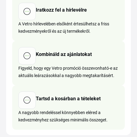
Iratkozz fel a hírlevélre
A Vetro hírlevelében elsőként értesülhetsz a friss
kedvezményekről és az új termékekről.
Kombináld az ajánlatokat
Figyeld, hogy egy Vetro promóció összevonható-e az
aktuális leárazásokkal a nagyobb megtakarításért.
Tartsd a kosárban a tételeket
A nagyobb rendeléssel könnyebben eléred a
kedvezményhez szükséges minimális összeget.