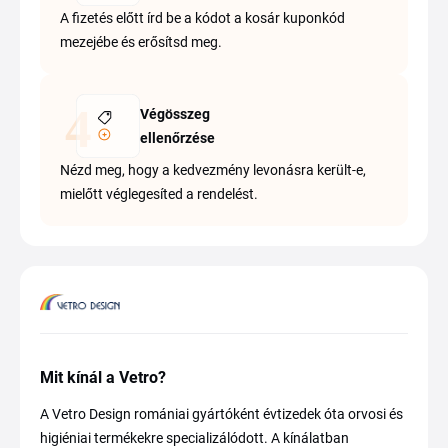
A fizetés előtt írd be a kódot a kosár kuponkód
mezejébe és erősítsd meg.
Végösszeg
ellenőrzése
Nézd meg, hogy a kedvezmény levonásra került-e,
mielőtt véglegesíted a rendelést.
Mit kínál a Vetro?
A Vetro Design romániai gyártóként évtizedek óta orvosi és
higiéniai termékekre specializálódott. A kínálatban