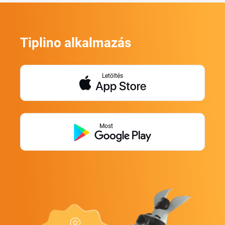
Tiplino alkalmazás
Letöltés
Most