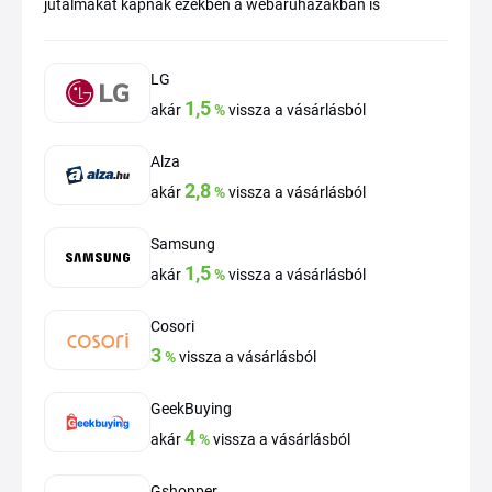
jutalmakat kapnak ezekben a webáruházakban is
LG
1,5
akár
%
vissza a vásárlásból
Alza
2,8
akár
%
vissza a vásárlásból
Samsung
1,5
akár
%
vissza a vásárlásból
Cosori
3
%
vissza a vásárlásból
GeekBuying
4
akár
%
vissza a vásárlásból
Gshopper