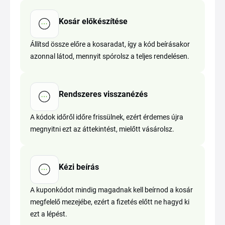
Kosár előkészítése
Állítsd össze előre a kosaradat, így a kód beírásakor
azonnal látod, mennyit spórolsz a teljes rendelésen.
Rendszeres visszanézés
A kódok időről időre frissülnek, ezért érdemes újra
megnyitni ezt az áttekintést, mielőtt vásárolsz.
Kézi beírás
A kuponkódot mindig magadnak kell beírnod a kosár
megfelelő mezejébe, ezért a fizetés előtt ne hagyd ki
ezt a lépést.