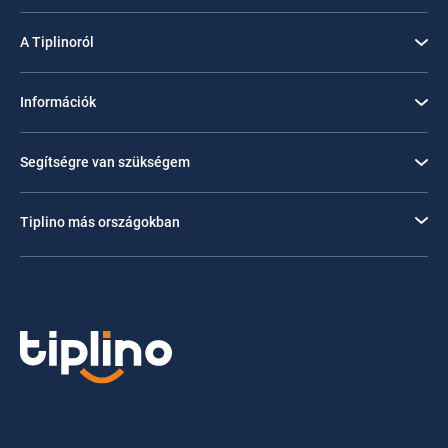
A Tiplinoról
Információk
Segítségre van szükségem
Tiplino más országokban