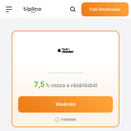
Fiók létrehozása
7,5
%
vissza a vásárlásból
Vásárolni
Feltételek