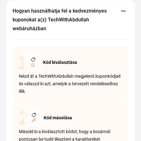
Hogyan használhatja fel a kedvezményes
kuponokat a(z) TechWithAbdullah
webáruházban
Kód kiválasztása
Nézd át a TechWithAbdullah megjelenő kuponkódjait
és válaszd ki azt, amelyik a tervezett rendelésedhez
illik.
Kód másolása
Másold ki a kiválasztott kódot, hogy a kosárnál
pontosan be tudd illeszteni a karaktereket.