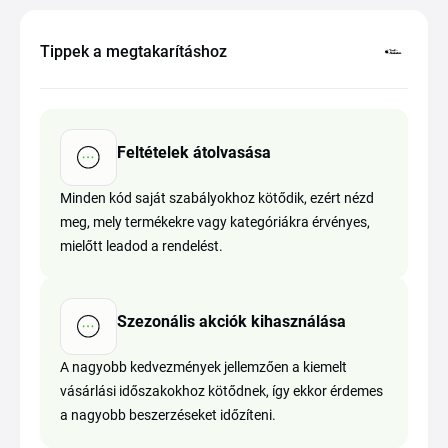
Tippek a megtakarításhoz
Feltételek átolvasása
Minden kód saját szabályokhoz kötődik, ezért nézd
meg, mely termékekre vagy kategóriákra érvényes,
mielőtt leadod a rendelést.
Szezonális akciók kihasználása
A nagyobb kedvezmények jellemzően a kiemelt
vásárlási időszakokhoz kötődnek, így ekkor érdemes
a nagyobb beszerzéseket időzíteni.