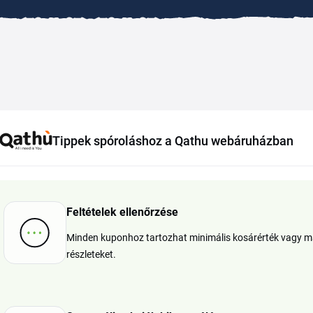
Tippek spóroláshoz a Qathu webáruházban
Feltételek ellenőrzése
Minden kuponhoz tartozhat minimális kosárérték vagy már
részleteket.