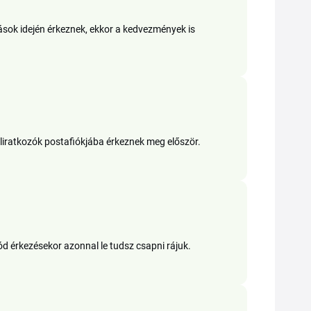
sok idején érkeznek, ekkor a kedvezmények is
eliratkozók postafiókjába érkeznek meg először.
kód érkezésekor azonnal le tudsz csapni rájuk.