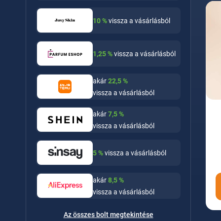
10
%
vissza a vásárlásból
1,25
%
vissza a vásárlásból
akár
22,5
%
vissza a vásárlásból
akár
7,5
%
vissza a vásárlásból
5
%
vissza a vásárlásból
akár
8,5
%
vissza a vásárlásból
Az összes bolt megtekintése