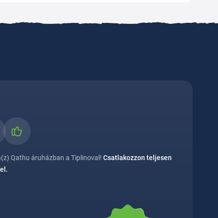
(z) Qathu áruházban a Tiplinoval!
Csatlakozzon teljesen
el.