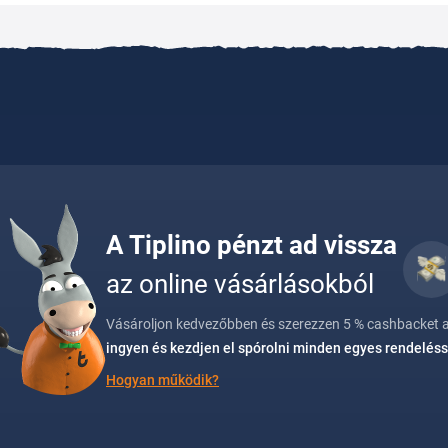
A Tiplino pénzt ad vissza
az online vásárlásokból
Vásároljon kedvezőbben és szerezzen 5 % cashbacket a
ingyen és kezdjen el spórolni minden egyes rendeléss
Hogyan működik?