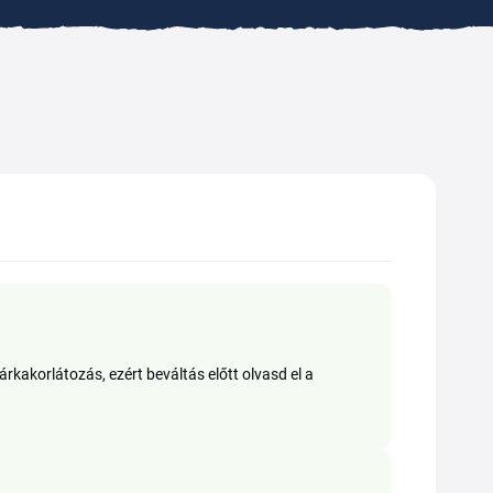
kakorlátozás, ezért beváltás előtt olvasd el a