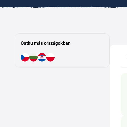
Qathu más országokban