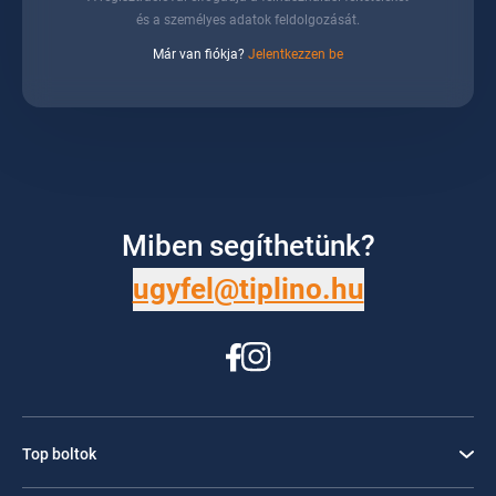
és a
személyes adatok feldolgozását
.
Már van fiókja?
Jelentkezzen be
Miben segíthetünk?
ugyfel@tiplino.hu
Top boltok