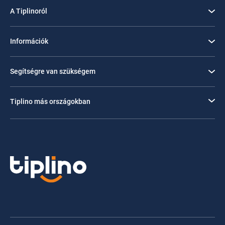
A Tiplinoról
Információk
Segítségre van szükségem
Tiplino más országokban