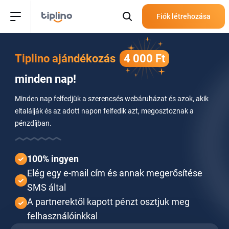
Fiók létrehozása
Tiplino ajándékozás
4 000 Ft
minden nap!
Minden nap felfedjük a szerencsés webáruházat és azok, akik
eltalálják és az adott napon felfedik azt, megosztoznak a
pénzdíjban.
100% ingyen
Elég egy e-mail cím és annak megerősítése
SMS által
A partnerektől kapott pénzt osztjuk meg
felhasználóinkkal