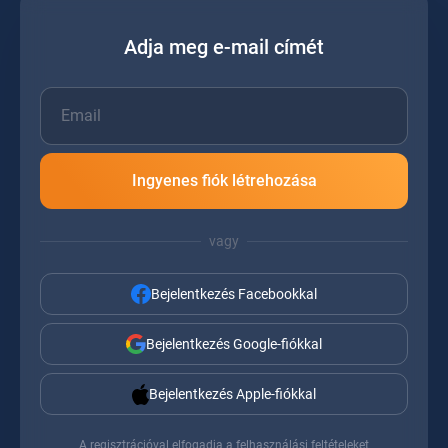
Adja meg e-mail címét
vagy
Bejelentkezés Facebookkal
Bejelentkezés Google-fiókkal
Bejelentkezés Apple-fiókkal
A regisztrációval elfogadja a
felhasználási feltételeket