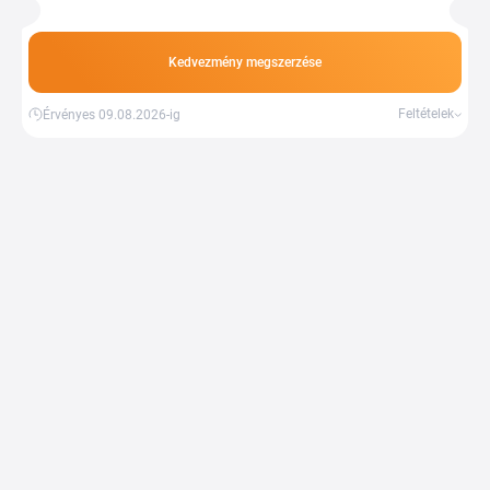
Kedvezmény megszerzése
Feltételek
Érvényes 09.08.2026-ig