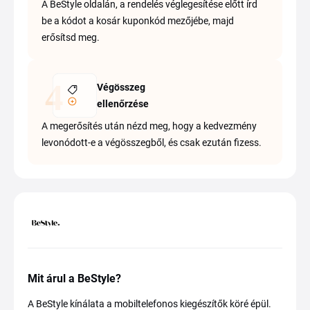
A BeStyle oldalán, a rendelés véglegesítése előtt írd
be a kódot a kosár kuponkód mezőjébe, majd
erősítsd meg.
Végösszeg
ellenőrzése
A megerősítés után nézd meg, hogy a kedvezmény
levonódott-e a végösszegből, és csak ezután fizess.
Mit árul a BeStyle?
A BeStyle kínálata a mobiltelefonos kiegészítők köré épül.