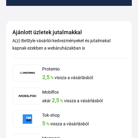
Ajánlott üzletek jutalmakkal
A(z) BeStyle vásárlói kedvezményeket és jutalmakat
kapnak ezekben a webáruházakban is
Protemio
2,5
%
vissza a vásárlásból
Mobilfox
2,5
akár
%
vissza a vásárlásból
Tok-shop
5
%
vissza a vásárlásból