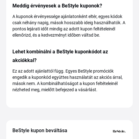
Meddig érvényesek a BeStyle kuponok?
A kuponok érvényessége ajánlatonként eltér, egyes kódok
csak néhány napig, mások hosszabb ideig használhatók. A
pontos lejárati időt mindig az adott kupon feltételeinél
ellenőrizd, és a kedvezményt időben váltsd be.
Lehet kombinálni a BeStyle kuponkódot az
akciókkal?
Ez az adott ajánlattól függ. Egyes BeStyle promóciók
engedik a kuponkód együttes használatát az akciós árral,
mások nem. A kombinálhatóságot a kupon feltételeinél
nézheted meg, mielőtt befejezed a vásárlást.
BeStyle kupon beváltása