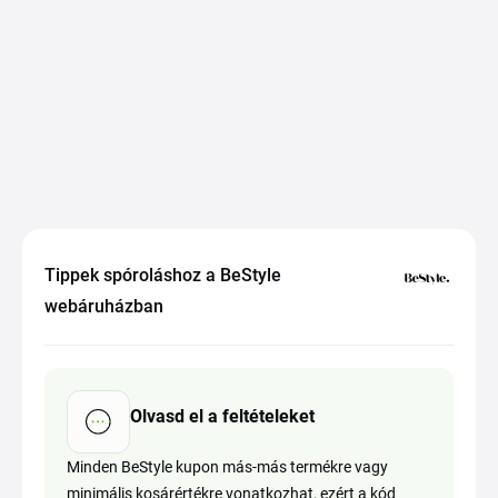
Tippek spóroláshoz a BeStyle
webáruházban
Olvasd el a feltételeket
Minden BeStyle kupon más-más termékre vagy
minimális kosárértékre vonatkozhat, ezért a kód