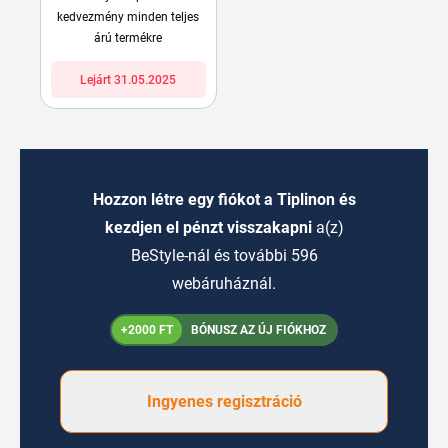
kedvezmény minden teljes
árú termékre
Lejárt 31.05.2025
Hozzon létre egy fiókot a Tiplinon és
kezdjen el pénzt visszakapni
a(z)
BeStyle-nál és további 596
webáruháznál.
+2000 FT
BÓNUSZ AZ ÚJ FIÓKHOZ
Ingyenes regisztráció