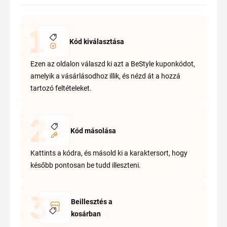
Kód kiválasztása
Ezen az oldalon válaszd ki azt a BeStyle kuponkódot,
amelyik a vásárlásodhoz illik, és nézd át a hozzá
tartozó feltételeket.
Kód másolása
Kattints a kódra, és másold ki a karaktersort, hogy
később pontosan be tudd illeszteni.
Beillesztés a
kosárban