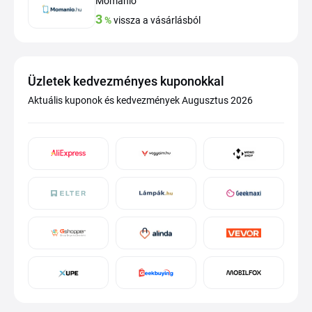
Momanio
3
%
vissza a vásárlásból
Üzletek kedvezményes kuponokkal
Aktuális kuponok és kedvezmények Augusztus 2026