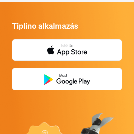
Tiplino alkalmazás
Letöltés
Most