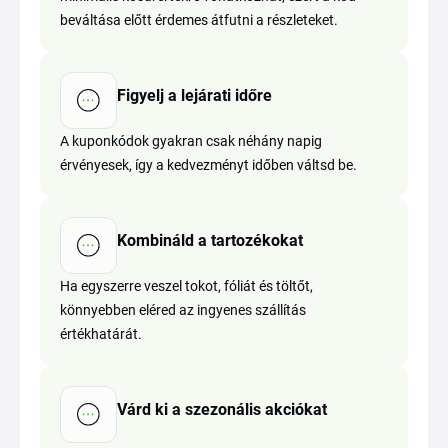
beváltása előtt érdemes átfutni a részleteket.
Figyelj a lejárati időre
A kuponkódok gyakran csak néhány napig
érvényesek, így a kedvezményt időben váltsd be.
Kombináld a tartozékokat
Ha egyszerre veszel tokot, fóliát és töltőt,
könnyebben eléred az ingyenes szállítás
értékhatárát.
Várd ki a szezonális akciókat