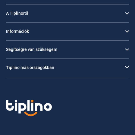
A Tiplinoról
Információk
Segítségre van szükségem
Tiplino más országokban