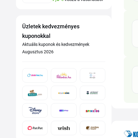
Üzletek kedvezményes
kuponokkal
Aktuális kuponok és kedvezmények
Augusztus 2026