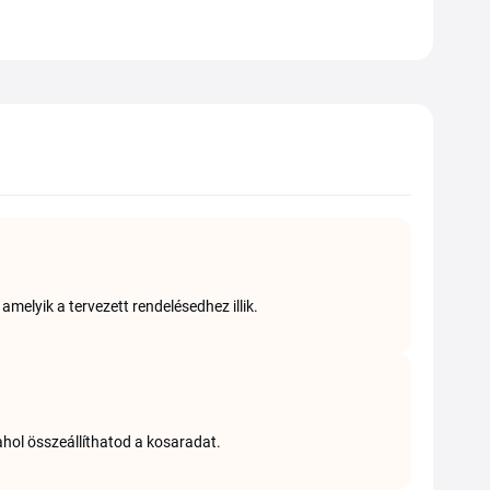
melyik a tervezett rendelésedhez illik.
ahol összeállíthatod a kosaradat.