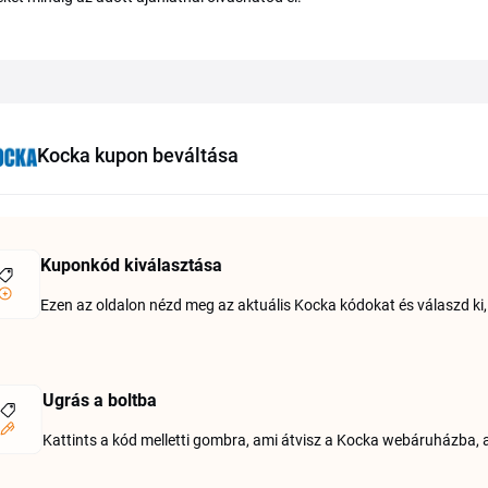
Kocka kupon beváltása
Kuponkód kiválasztása
Ezen az oldalon nézd meg az aktuális Kocka kódokat és válaszd ki, a
Ugrás a boltba
Kattints a kód melletti gombra, ami átvisz a Kocka webáruházba, 