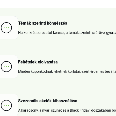
Témák szerinti böngészés
Ha konkrét sorozatot keresel, a témák szerinti szűrővel gyo
Feltételek elolvasása
Minden kuponkódnak lehetnek korlátai, ezért érdemes beváltá
Szezonális akciók kihasználása
A karácsony, a nyári szünet és a Black Friday időszakában bőv