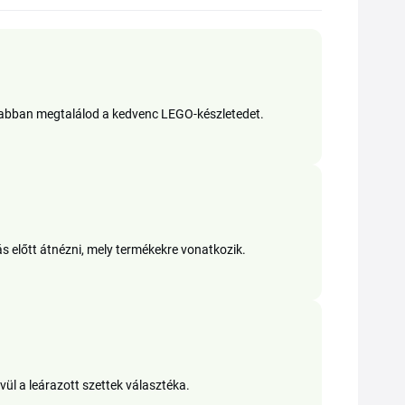
rsabban megtalálod a kedvenc LEGO-készletedet.
s előtt átnézni, mely termékekre vonatkozik.
ül a leárazott szettek választéka.