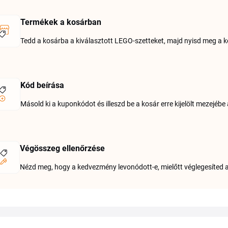
Termékek a kosárban
Tedd a kosárba a kiválasztott LEGO-szetteket, majd nyisd meg a k
Kód beírása
Másold ki a kuponkódot és illeszd be a kosár erre kijelölt mezejébe a
Végösszeg ellenőrzése
Nézd meg, hogy a kedvezmény levonódott-e, mielőtt véglegesíted 