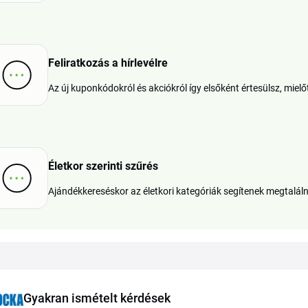
Feliratkozás a hírlevélre
Az új kuponkódokról és akciókról így elsőként értesülsz, mielő
Életkor szerinti szűrés
Ajándékkereséskor az életkori kategóriák segítenek megtaláln
Gyakran ismételt kérdések