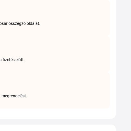
osár összegző oldalát.
 fizetés előtt.
a megrendelést.