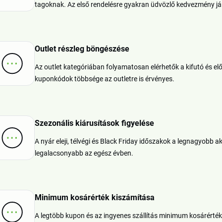
tagoknak. Az első rendelésre gyakran üdvözlő kedvezmény já
Outlet részleg böngészése
Az outlet kategóriában folyamatosan elérhetők a kifutó és elő
kuponkódok többsége az outletre is érvényes.
Szezonális kiárusítások figyelése
A nyár eleji, télvégi és Black Friday időszakok a legnagyobb 
legalacsonyabb az egész évben.
Minimum kosárérték kiszámítása
A legtöbb kupon és az ingyenes szállítás minimum kosárérték