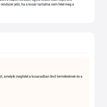
endszer jelzi, ha a kosár tartalma nem felel meg a
zt, amelyik megfelel a kosaradban lévő termékeknek és a