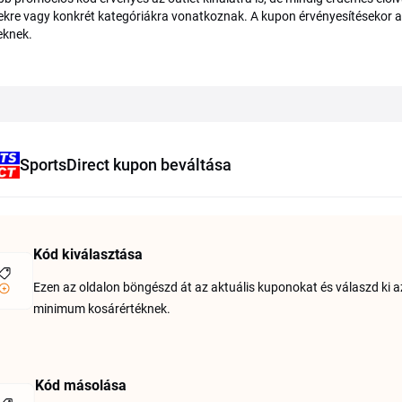
kre vagy konkrét kategóriákra vonatkoznak. A kupon érvényesítésekor a r
leknek.
SportsDirect kupon beváltása
Kód kiválasztása
Ezen az oldalon böngészd át az aktuális kuponokat és válaszd ki a
minimum kosárértéknek.
Kód másolása