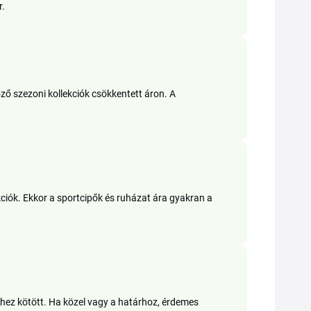
r.
ző szezoni kollekciók csökkentett áron. A
akciók. Ekkor a sportcipők és ruházat ára gyakran a
hez kötött. Ha közel vagy a határhoz, érdemes