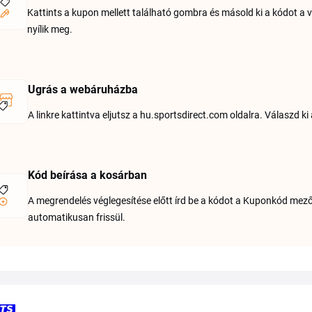
Kattints a kupon mellett található gombra és másold ki a kódot a 
nyílik meg.
Ugrás a webáruházba
A linkre kattintva eljutsz a hu.sportsdirect.com oldalra. Válaszd k
Kód beírása a kosárban
A megrendelés véglegesítése előtt írd be a kódot a Kuponkód mező
automatikusan frissül.