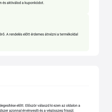
jon és aktiválod a kuponkódot.
rő. A rendelés előtt érdemes átnézni a termékoldal
gesítése előtt. Először válaszd ki ezen az oldalon a
dszer azonnal érvényesíti és a végösszeg frissül.