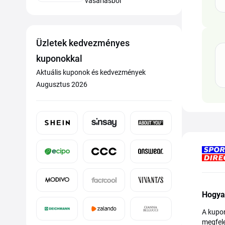
vásárlásból
Üzletek kedvezményes
kuponokkal
Aktuális kuponok és kedvezmények
Augusztus 2026
Hogya
A kupon
megfele