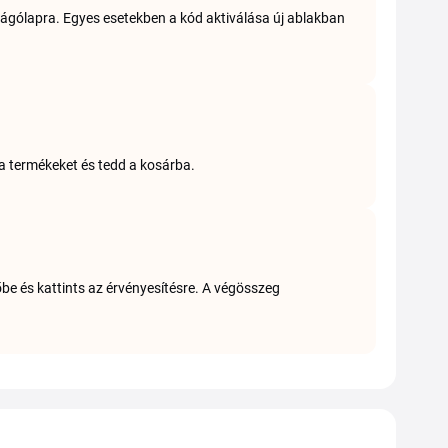
vágólapra. Egyes esetekben a kód aktiválása új ablakban
i a termékeket és tedd a kosárba.
be és kattints az érvényesítésre. A végösszeg