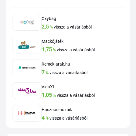
Oxybag
2,5
%
vissza a vásárlásból
Mackójáték
1,75
%
vissza a vásárlásból
Remek-arak.hu
7
%
vissza a vásárlásból
VidaXL
1,05
%
vissza a vásárlásból
Hasznos-holmik
4
%
vissza a vásárlásból