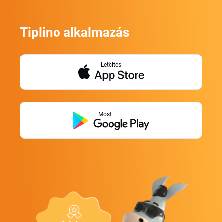
Tiplino alkalmazás
Letöltés
Most