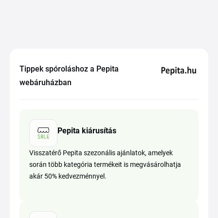
Tippek spóroláshoz a Pepita
webáruházban
Pepita kiárusítás
Visszatérő Pepita szezonális ajánlatok, amelyek
során több kategória termékeit is megvásárolhatja
akár 50% kedvezménnyel.