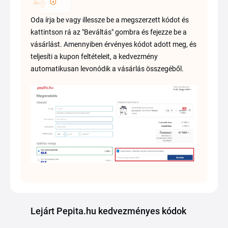
Oda írja be vagy illessze be a megszerzett kódot és
kattintson rá az "Beváltás" gombra és fejezze be a
vásárlást. Amennyiben érvényes kódot adott meg, és
teljesíti a kupon feltételeit, a kedvezmény
automatikusan levonódik a vásárlás összegéből.
Lejárt Pepita.hu kedvezményes kódok