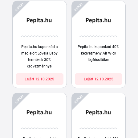
KUPON
KUPON
Pepita.hu kuponkód a
Pepita.hu kuponkód 40%
megjelölt Lovela Baby
kedvezmény Air Wick
termékek 30%
légfrissítőkre
kedvezménnyel
Lejárt 12.10.2025
Lejárt 12.10.2025
KUPON
KUPON