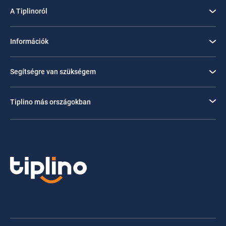
A Tiplinoról
Információk
Segítségre van szükségem
Tiplino más országokban