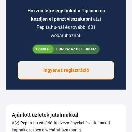
Hozzon létre egy fiókot a Tiplinon és
kezdjen el pénzt visszakapni
a(z)
Pepita.hu-nál és további 601
webáruháznál.
+2000 FT
BÓNUSZ AZ ÚJ FIÓKHOZ
Ingyenes regisztráció
Ajánlott üzletek jutalmakkal
A(z) Pepita.hu vásárlói kedvezményeket és jutalmakat
kapnak ezekben a webáruházakban is