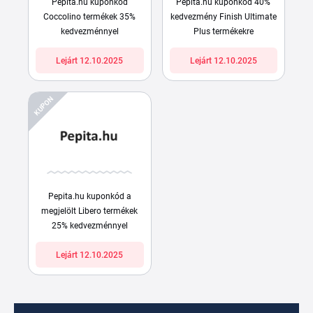
Pepita.hu kuponkód
Pepita.hu kuponkód 40%
Coccolino termékek 35%
kedvezmény Finish Ultimate
kedvezménnyel
Plus termékekre
Lejárt 12.10.2025
Lejárt 12.10.2025
KUPON
Pepita.hu kuponkód a
megjelölt Libero termékek
25% kedvezménnyel
Lejárt 12.10.2025