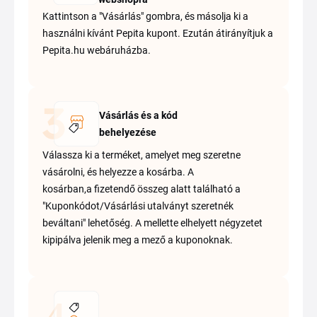
Kattintson a "Vásárlás" gombra, és másolja ki a
használni kívánt Pepita kupont. Ezután átirányítjuk a
Pepita.hu webáruházba.
Vásárlás és a kód
behelyezése
Válassza ki a terméket, amelyet meg szeretne
vásárolni, és helyezze a kosárba. A
kosárban,a fizetendő összeg alatt található a
"Kuponkódot/Vásárlási utalványt szeretnék
beváltani" lehetőség. A mellette elhelyett négyzetet
kipipálva jelenik meg a mező a kuponoknak.