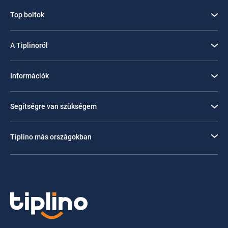
Top boltok
A Tiplinoról
Információk
Segítségre van szükségem
Tiplino más országokban