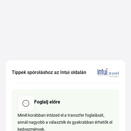
Tippek spóroláshoz az Intui oldalán
Foglalj előre
Minél korábban intézed el a transzfer foglalását,
annál nagyobb a választék és gyakrabban érhetők el
kedvezmények.