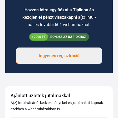
Hozzon létre egy fiókot a Tiplinon és
kezdjen el pénzt visszakapni
a(z) Intui-
nál és további 601 webáruháznál.
+2000 FT
BÓNUSZ AZ ÚJ FIÓKHOZ
Ingyenes regisztráció
Ajánlott üzletek jutalmakkal
A(z) Intui vásárlói kedvezményeket és jutalmakat kapnak
ezekben a webáruházakban is