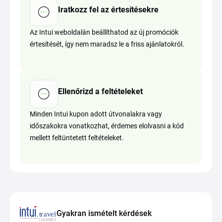
Iratkozz fel az értesítésekre
Az Intui weboldalán beállíthatod az új promóciók
értesítését, így nem maradsz le a friss ajánlatokról.
Ellenőrizd a feltételeket
Minden Intui kupon adott útvonalakra vagy
időszakokra vonatkozhat, érdemes elolvasni a kód
mellett feltüntetett feltételeket.
Gyakran ismételt kérdések