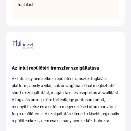
foglalást.
Az Intui repülőtéri transzfer szolgáltatása
Az Intui egy nemzetközi repülőtéri transzfer foglalási
platform, amely a világ sok országában kínál megbízható
shuttle szolgáltatást, magán taxit és csoportos átszállítást.
A foglalás online, előre történik, így pontosan tudod,
mennyit fizetsz és a sofőr a megérkezésed után már várni
fog a repülőtéren. A szolgáltatás kiterjed a kisebb regionális
repülőterekre is, nem csak a nagy nemzetközi hubokra.