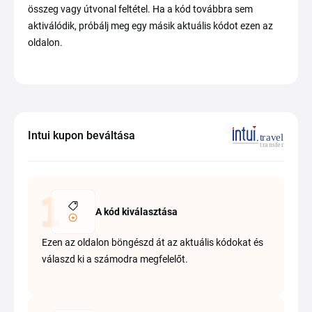
összeg vagy útvonal feltétel. Ha a kód továbbra sem
aktiválódik, próbálj meg egy másik aktuális kódot ezen az
oldalon.
Intui kupon beváltása
A kód kiválasztása
Ezen az oldalon böngészd át az aktuális kódokat és
válaszd ki a számodra megfelelőt.