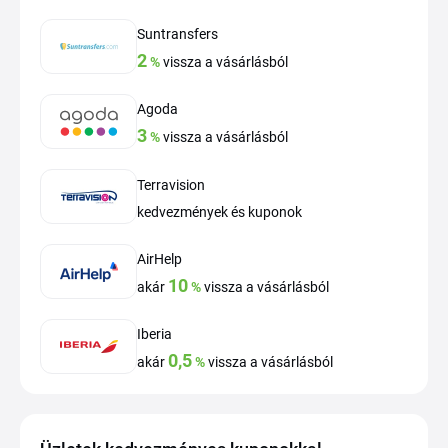
Suntransfers
2
%
vissza a vásárlásból
Agoda
3
%
vissza a vásárlásból
Terravision
kedvezmények és kuponok
AirHelp
10
akár
%
vissza a vásárlásból
Iberia
0,5
akár
%
vissza a vásárlásból