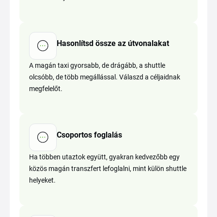
Hasonlítsd össze az útvonalakat
A magán taxi gyorsabb, de drágább, a shuttle
olcsóbb, de több megállással. Válaszd a céljaidnak
megfelelőt.
Csoportos foglalás
Ha többen utaztok együtt, gyakran kedvezőbb egy
közös magán transzfert lefoglalni, mint külön shuttle
helyeket.