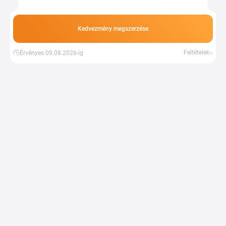
Kedvezmény megszerzése
Feltételek
Érvényes 09.08.2026-ig