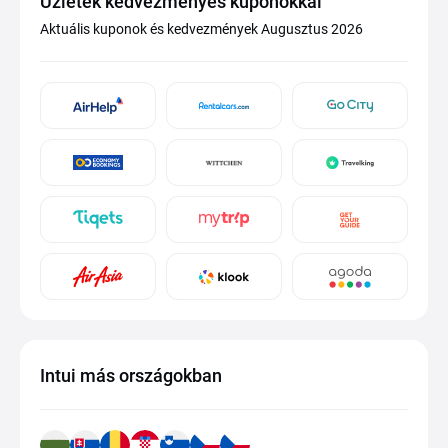
Üzletek kedvezményes kuponokkal
Aktuális kuponok és kedvezmények Augusztus 2026
Intui más országokban