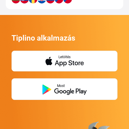
Tiplino alkalmazás
Letöltés
Most