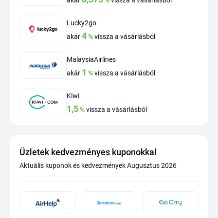
akár
%
vissza a vásárlásból
Lucky2go
4
akár
%
vissza a vásárlásból
MalaysiaAirlines
1
akár
%
vissza a vásárlásból
Kiwi
1,5
%
vissza a vásárlásból
Üzletek kedvezményes kuponokkal
Aktuális kuponok és kedvezmények Augusztus 2026