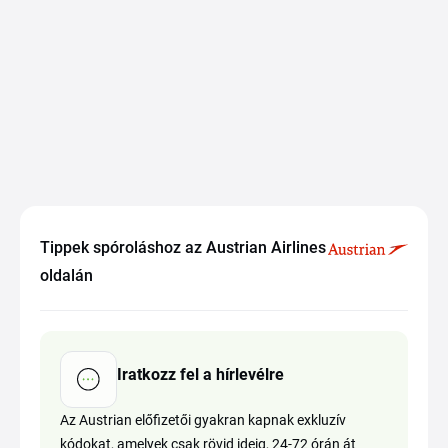
Tippek spóroláshoz az Austrian Airlines
oldalán
Iratkozz fel a hírlevélre
Az Austrian előfizetői gyakran kapnak exkluzív
kódokat, amelyek csak rövid ideig, 24-72 órán át