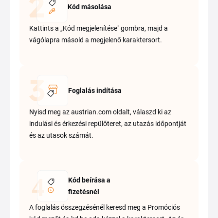
Kód másolása
Kattints a „Kód megjelenítése" gombra, majd a
vágólapra másold a megjelenő karaktersort.
Foglalás indítása
Nyisd meg az austrian.com oldalt, válaszd ki az
indulási és érkezési repülőteret, az utazás időpontját
és az utasok számát.
Kód beírása a
fizetésnél
A foglalás összegzésénél keresd meg a Promóciós