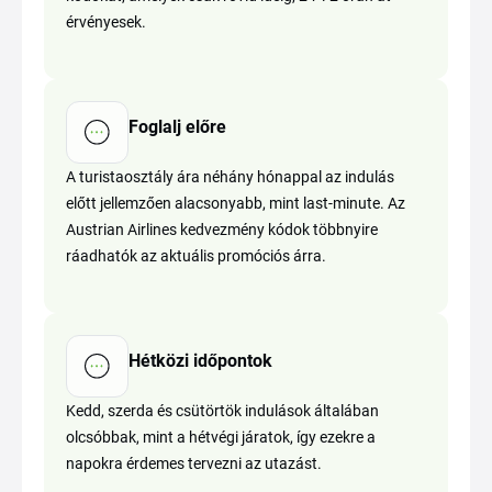
érvényesek.
Foglalj előre
A turistaosztály ára néhány hónappal az indulás
előtt jellemzően alacsonyabb, mint last-minute. Az
Austrian Airlines kedvezmény kódok többnyire
ráadhatók az aktuális promóciós árra.
Hétközi időpontok
Kedd, szerda és csütörtök indulások általában
olcsóbbak, mint a hétvégi járatok, így ezekre a
napokra érdemes tervezni az utazást.