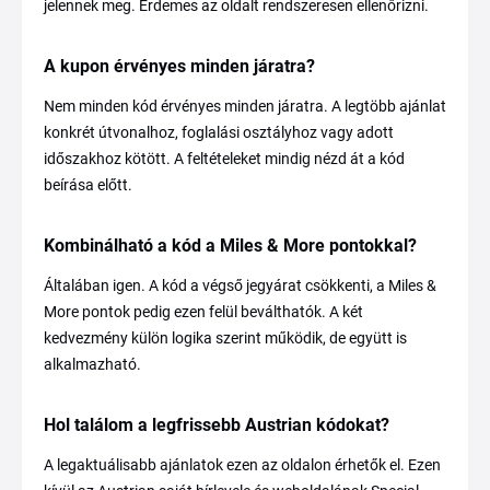
jelennek meg. Érdemes az oldalt rendszeresen ellenőrizni.
A kupon érvényes minden járatra?
Nem minden kód érvényes minden járatra. A legtöbb ajánlat
konkrét útvonalhoz, foglalási osztályhoz vagy adott
időszakhoz kötött. A feltételeket mindig nézd át a kód
beírása előtt.
Kombinálható a kód a Miles & More pontokkal?
Általában igen. A kód a végső jegyárat csökkenti, a Miles &
More pontok pedig ezen felül beválthatók. A két
kedvezmény külön logika szerint működik, de együtt is
alkalmazható.
Hol találom a legfrissebb Austrian kódokat?
A legaktuálisabb ajánlatok ezen az oldalon érhetők el. Ezen