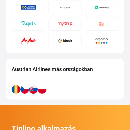
Austrian Airlines más országokban
Tiplino alkalmazás