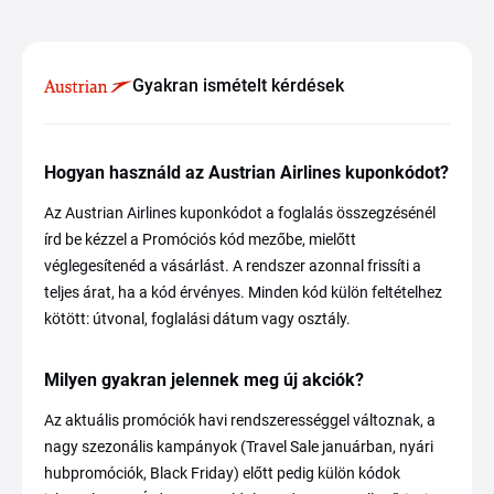
Gyakran ismételt kérdések
Hogyan használd az Austrian Airlines kuponkódot?
Az Austrian Airlines kuponkódot a foglalás összegzésénél
írd be kézzel a Promóciós kód mezőbe, mielőtt
véglegesítenéd a vásárlást. A rendszer azonnal frissíti a
teljes árat, ha a kód érvényes. Minden kód külön feltételhez
kötött: útvonal, foglalási dátum vagy osztály.
Milyen gyakran jelennek meg új akciók?
Az aktuális promóciók havi rendszerességgel változnak, a
nagy szezonális kampányok (Travel Sale januárban, nyári
hubpromóciók, Black Friday) előtt pedig külön kódok