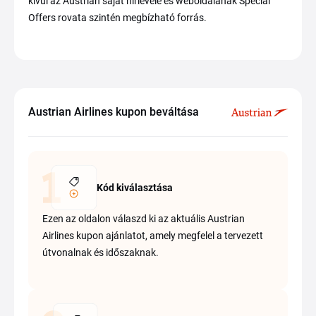
kívül az Austrian saját hírlevele és weboldalának Special
Offers rovata szintén megbízható forrás.
Austrian Airlines kupon beváltása
Kód kiválasztása
Ezen az oldalon válaszd ki az aktuális Austrian
Airlines kupon ajánlatot, amely megfelel a tervezett
útvonalnak és időszaknak.