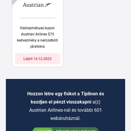
Kedvezményes kupon
Austrian Airlines $75
kedvezmény a nemzetköti
járatokra
Lejárt 14.12.2023
Hozzon létre egy fiókot a Tiplinon és
kezdjen el pénzt visszakapni
a(z)
Austrian Airlines-nál és további 601
webáruháznál.