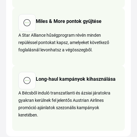
Miles & More pontok gyűjtése
A Star Alliance hűségprogram révén minden
repüléssel pontokat kapsz, amelyeket következő
foglalásnál levonhatsz a végösszegből.
Long-haul kampányok kihasználása
A Bécsből induló transzatlanti és ázsiai járatokra
gyakran kerülnek fel jelentős Austrian Airlines
promóció ajánlatok szezonális kampányok
keretében.