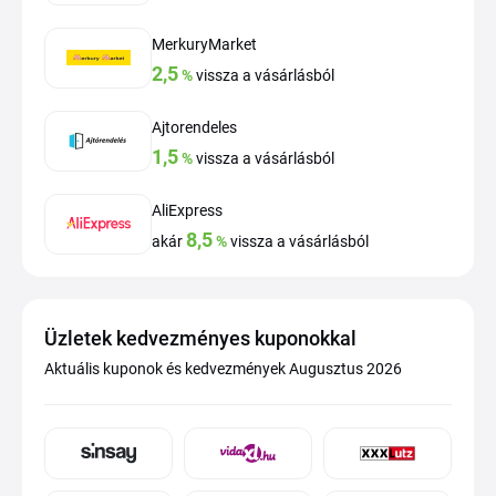
MerkuryMarket
2,5
%
vissza a vásárlásból
Ajtorendeles
1,5
%
vissza a vásárlásból
AliExpress
8,5
akár
%
vissza a vásárlásból
Üzletek kedvezményes kuponokkal
Aktuális kuponok és kedvezmények Augusztus 2026