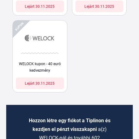
Lejárt 30.11.2025
Lejárt 30.11.2025
KUPON
WELOCK kupon - 40 euró
kedvezmény
Lejárt 30.11.2025
Hozzon létre egy fiókot a Tiplinon és
kezdjen el pénzt visszakapni
a(z)
WELOCK-nál és további 602