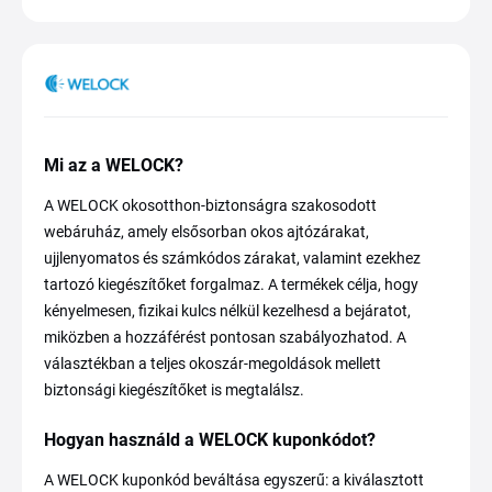
Mi az a WELOCK?
A WELOCK okosotthon-biztonságra szakosodott
webáruház, amely elsősorban okos ajtózárakat,
ujjlenyomatos és számkódos zárakat, valamint ezekhez
tartozó kiegészítőket forgalmaz. A termékek célja, hogy
kényelmesen, fizikai kulcs nélkül kezelhesd a bejáratot,
miközben a hozzáférést pontosan szabályozhatod. A
választékban a teljes okoszár-megoldások mellett
biztonsági kiegészítőket is megtalálsz.
Hogyan használd a WELOCK kuponkódot?
A WELOCK kuponkód beváltása egyszerű: a kiválasztott