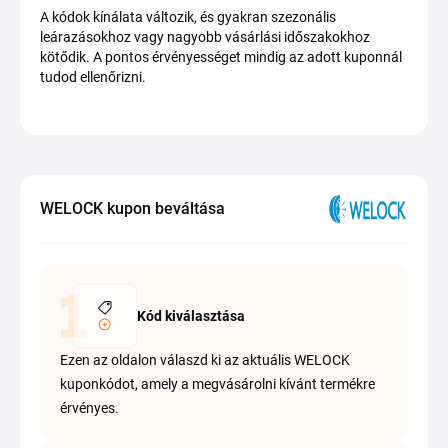
A kódok kínálata változik, és gyakran szezonális
leárazásokhoz vagy nagyobb vásárlási időszakokhoz
kötődik. A pontos érvényességet mindig az adott kuponnál
tudod ellenőrizni.
WELOCK kupon beváltása
Kód kiválasztása
Ezen az oldalon válaszd ki az aktuális WELOCK
kuponkódot, amely a megvásárolni kívánt termékre
érvényes.