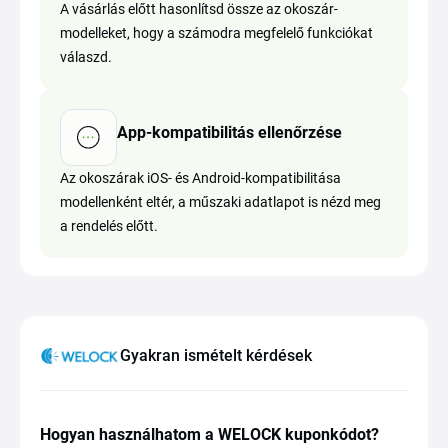
A vásárlás előtt hasonlítsd össze az okoszár-
modelleket, hogy a számodra megfelelő funkciókat
válaszd.
App-kompatibilitás ellenőrzése
Az okoszárak iOS- és Android-kompatibilitása
modellenként eltér, a műszaki adatlapot is nézd meg
a rendelés előtt.
Gyakran ismételt kérdések
Hogyan használhatom a WELOCK kuponkódot?