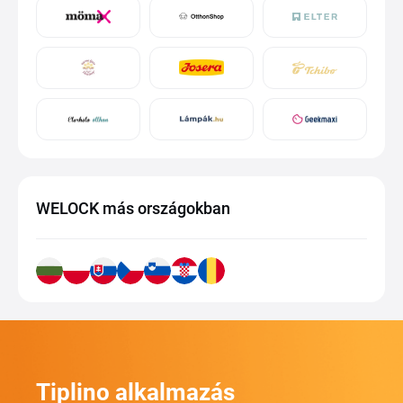
WELOCK más országokban
Tiplino alkalmazás