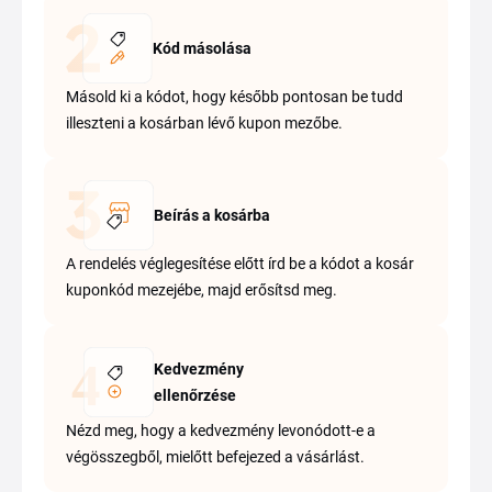
Kód másolása
Másold ki a kódot, hogy később pontosan be tudd
illeszteni a kosárban lévő kupon mezőbe.
Beírás a kosárba
A rendelés véglegesítése előtt írd be a kódot a kosár
kuponkód mezejébe, majd erősítsd meg.
Kedvezmény
ellenőrzése
Nézd meg, hogy a kedvezmény levonódott-e a
végösszegből, mielőtt befejezed a vásárlást.