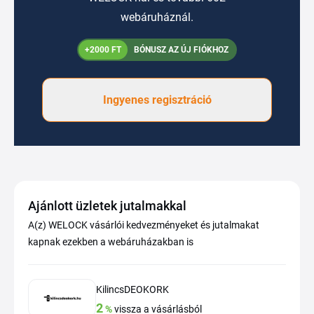
webáruháznál.
+2000 FT
BÓNUSZ AZ ÚJ FIÓKHOZ
Ingyenes regisztráció
Ajánlott üzletek jutalmakkal
A(z) WELOCK vásárlói kedvezményeket és jutalmakat
kapnak ezekben a webáruházakban is
KilincsDEOKORK
2
%
vissza a vásárlásból