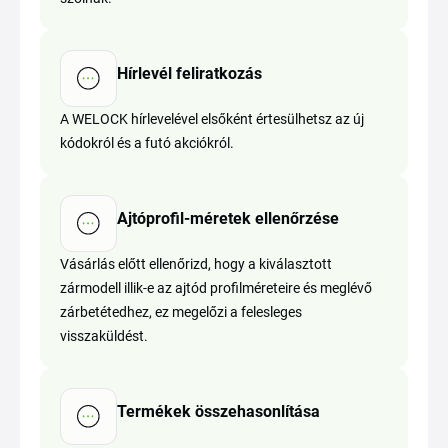
Hírlevél feliratkozás
A WELOCK hírlevelével elsőként értesülhetsz az új
kódokról és a futó akciókról.
Ajtóprofil-méretek ellenőrzése
Vásárlás előtt ellenőrizd, hogy a kiválasztott
zármodell illik-e az ajtód profilméreteire és meglévő
zárbetétedhez, ez megelőzi a felesleges
visszaküldést.
Termékek összehasonlítása