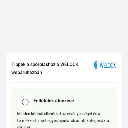
Tippek a spóroláshoz a WELOCK
webáruházban
Feltételek átnézése
Minden kódnál ellenőrizd az érvényességet és a
termékkört, mert egyes ajánlatok adott kategóriákra
szólnak.