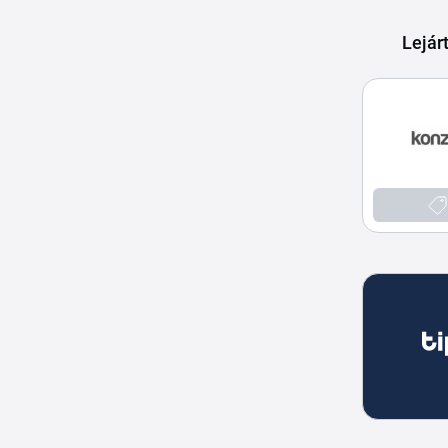
Lejár