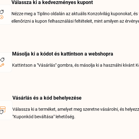
Válassza ki a kedvezményes kupont
Nézze meg a Tiplino oldalán az aktuális Konzolvilág kuponokat, és v
ellenőrizni a kupon felhasználási feltételeit, mint amilyen az érvén
Másolja ki a kódot és kattintson a webshopra
Kattintson a "Vásárlás" gombra, és másolja ki a használni kívánt 
Vásárlás és a kód behelyezése
Válassza ki a terméket, amelyet meg szeretne vásárolni, és helyezz
"Kuponkód beváltása" lehetőség.