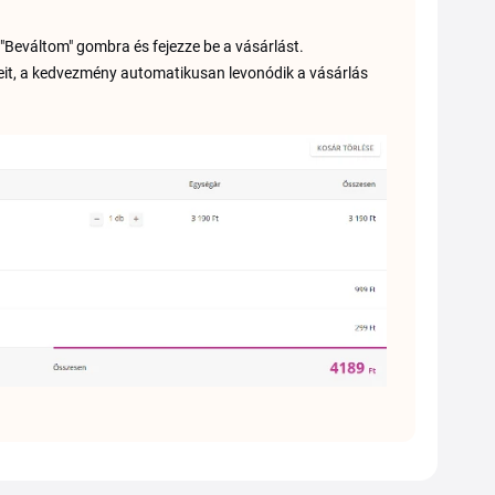
a "Beváltom" gombra és fejezze be a vásárlást.
eleit, a kedvezmény automatikusan levonódik a vásárlás