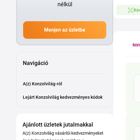
nélkül
Ke
Menjen az üzletbe
Navigáció
A(z) Konzolvilág-ról
Lejárt Konzolvilág kedvezményes kódok
Ajánlott üzletek jutalmakkal
A(z) Konzolvilág vásárlói kedvezményeket