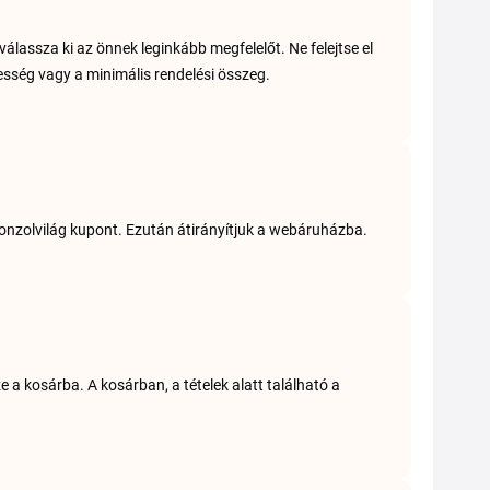
álassza ki az önnek leginkább megfelelőt. Ne felejtse el
yesség vagy a minimális rendelési összeg.
Konzolvilág kupont. Ezután átirányítjuk a webáruházba.
e a kosárba. A kosárban, a tételek alatt található a