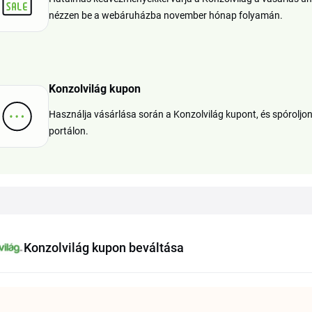
nézzen be a webáruházba november hónap folyamán.
Konzolvilág kupon
Használja vásárlása során a Konzolvilág kupont, és spóroljo
portálon.
Konzolvilág kupon beváltása