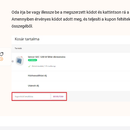
Oda írja be vagy illessze be a megszerzett kódot és kattintson rá 
Amennyiben érvényes kódot adott meg, és teljesíti a kupon feltét
összegéből.