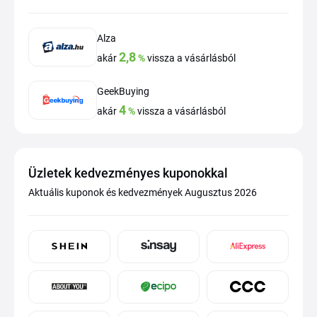
Alza
2,8
akár
%
vissza a vásárlásból
GeekBuying
4
akár
%
vissza a vásárlásból
Üzletek kedvezményes kuponokkal
Aktuális kuponok és kedvezmények Augusztus 2026