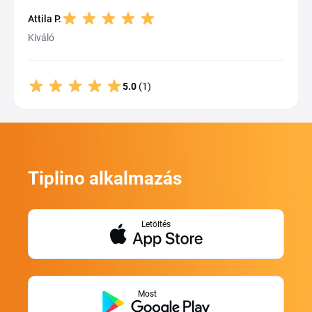
Attila P.
Kiváló
5.0
(1)
Tiplino alkalmazás
Letöltés
Most