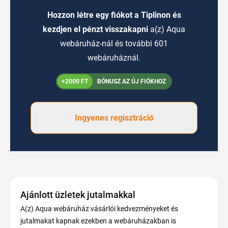
Hozzon létre egy fiókot a Tiplinon és
kezdjen el pénzt visszakapni
a(z) Aqua
webáruház-nál és további 601
webáruháznál.
+2000 FT
BÓNUSZ AZ ÚJ FIÓKHOZ
Ingyenes regisztráció
Ajánlott üzletek jutalmakkal
A(z) Aqua webáruház vásárlói kedvezményeket és
jutalmakat kapnak ezekben a webáruházakban is