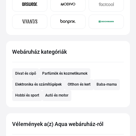
Webáruház kategóriák
Divat és cipő
Parfümök és kozmetikumok
Elektronika és számítógépek
Otthon és kert
Baba-mama
Hobbi és sport
Autó és motor
Vélemények a(z) Aqua webáruház-ról