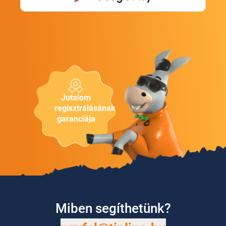
Jutalom
regisztrálásának
garanciája
Miben segíthetünk?