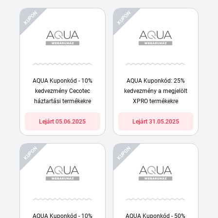
KUPON
KUPON
AQUA Kuponkód - 10%
AQUA Kuponkód: 25%
kedvezmény Cecotec
kedvezmény a megjelölt
háztartási termékekre
XPRO termékekre
Lejárt 05.06.2025
Lejárt 31.05.2025
KUPON
KUPON
AQUA Kuponkód - 10%
AQUA Kuponkód - 50%