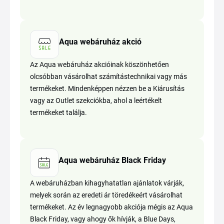
Aqua webáruház akció
Az Aqua webáruház akcióinak köszönhetően
olcsóbban vásárolhat számítástechnikai vagy más
termékeket. Mindenképpen nézzen be a Kiárusítás
vagy az Outlet szekciókba, ahol a leértékelt
termékeket találja.
Aqua webáruház Black Friday
A webáruházban kihagyhatatlan ajánlatok várják,
melyek során az eredeti ár töredékeért vásárolhat
termékeket. Az év legnagyobb akciója mégis az Aqua
Black Friday, vagy ahogy ők hívják, a Blue Days,