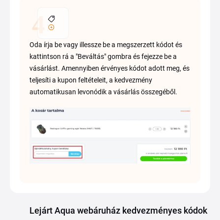
Oda írja be vagy illessze be a megszerzett kódot és
kattintson rá a "Beváltás" gombra és fejezze be a
vásárlást. Amennyiben érvényes kódot adott meg, és
teljesíti a kupon feltételeit, a kedvezmény
automatikusan levonódik a vásárlás összegéből.
Lejárt Aqua webáruház kedvezményes kódok