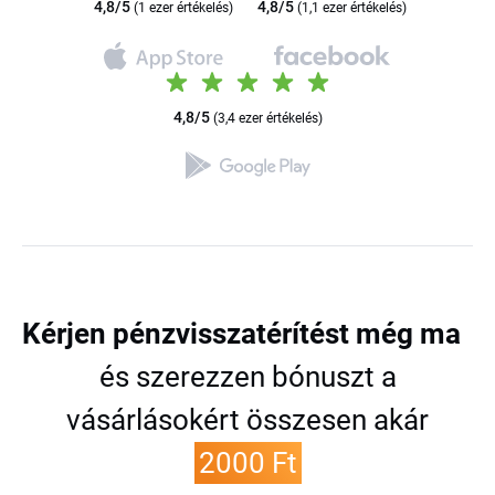
4,8/5
4,8/5
(1 ezer értékelés)
(1,1 ezer értékelés)
4,8/5
(3,4 ezer értékelés)
Kérjen pénzvisszatérítést
még ma
és szerezzen bónuszt a
vásárlásokért összesen akár
2000 Ft