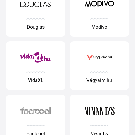
Douglas
Modivo
VidaXL
Vágyaim.hu
Factcool
Vivantis