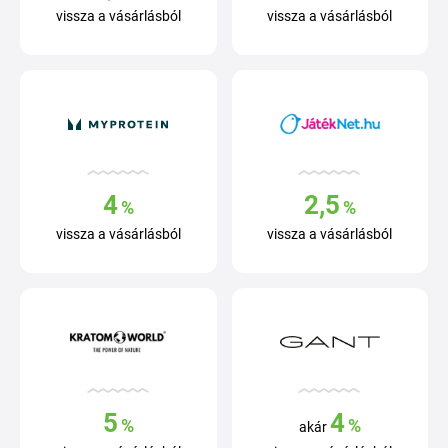
vissza a vásárlásból
vissza a vásárlásból
4
2,5
%
%
vissza a vásárlásból
vissza a vásárlásból
5
4
%
%
akár