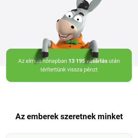
Az elmúlt hónapban
13 195 vásárlás
után
térítettünk vissza pénzt
Az emberek szeretnek minket