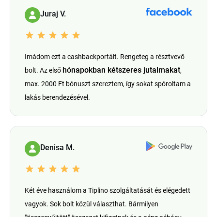
Juraj V.
Imádom ezt a cashbackportált. Rengeteg a résztvevő
hónapokban kétszeres jutalmakat
bolt. Az első
,
max. 2000 Ft bónuszt szereztem, így sokat spóroltam a
lakás berendezésével.
Denisa M.
Két éve használom a Tiplino szolgáltatását és elégedett
vagyok. Sok bolt közül választhat. Bármilyen