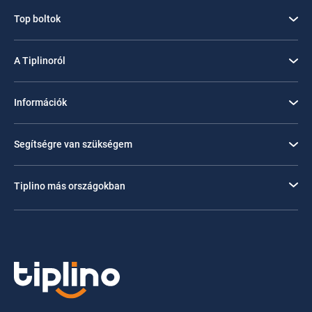
Top boltok
A Tiplinoról
Információk
Segítségre van szükségem
Tiplino más országokban