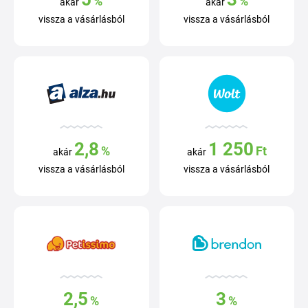
%
%
akár
akár
vissza a vásárlásból
vissza a vásárlásból
2,8
1 250
%
Ft
akár
akár
vissza a vásárlásból
vissza a vásárlásból
2,5
3
%
%