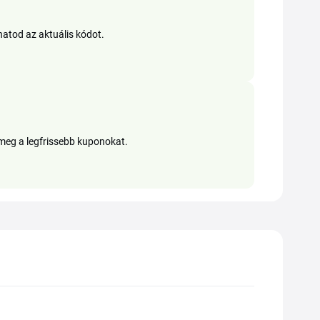
hatod az aktuális kódot.
 meg a legfrissebb kuponokat.