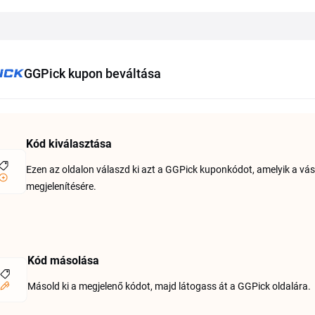
GGPick kupon beváltása
Kód kiválasztása
Ezen az oldalon válaszd ki azt a GGPick kuponkódot, amelyik a vásáro
megjelenítésére.
Kód másolása
Másold ki a megjelenő kódot, majd látogass át a GGPick oldalára.