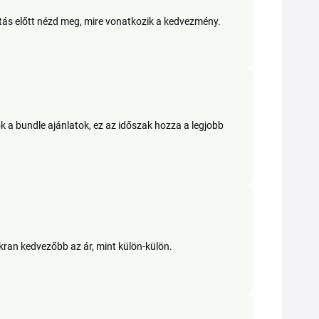
ás előtt nézd meg, mire vonatkozik a kedvezmény.
 a bundle ajánlatok, ez az időszak hozza a legjobb
ran kedvezőbb az ár, mint külön-külön.