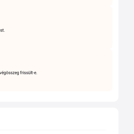
st.
végösszeg frissült-e.