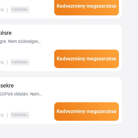
Kedvezmény megszerzése
|
-ig
Feltételek
tésre
ngre. Nem szükséges
Kedvezmény megszerzése
|
-ig
Feltételek
ésekre
a GGPick oldalán. Nem
Kedvezmény megszerzése
|
-ig
Feltételek