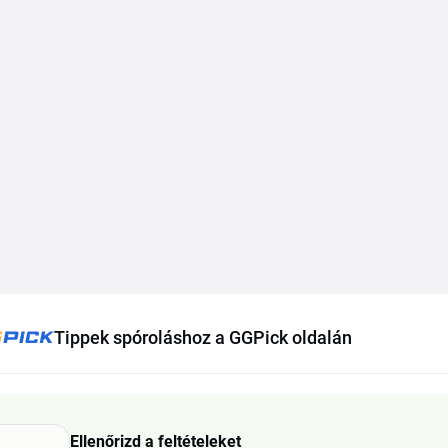
Tippek spóroláshoz a GGPick oldalán
Ellenőrizd a feltételeket