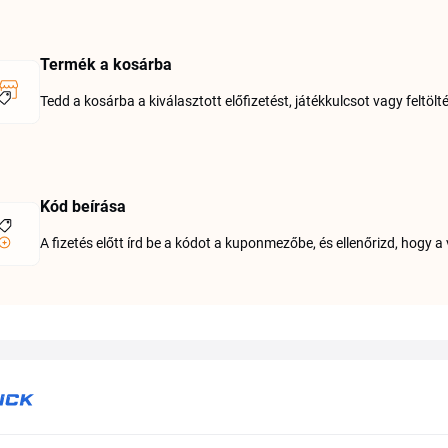
Termék a kosárba
Tedd a kosárba a kiválasztott előfizetést, játékkulcsot vagy feltölté
Kód beírása
A fizetés előtt írd be a kódot a kuponmezőbe, és ellenőrizd, hogy a 