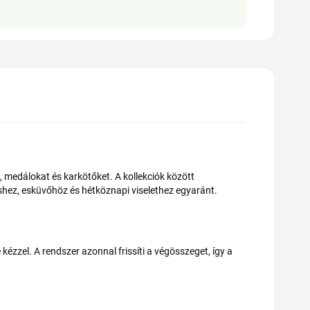
 medálokat és karkötőket. A kollekciók között
shez, esküvőhöz és hétköznapi viselethez egyaránt.
ézzel. A rendszer azonnal frissíti a végösszeget, így a