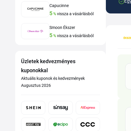
Egy
Capucinne
5
%
vissza a vásárlásból
Smoon Ékszer
5
%
vissza a vásárlásból
Üzletek kedvezményes
kuponokkal
Aktuális kuponok és kedvezmények
Augusztus 2026