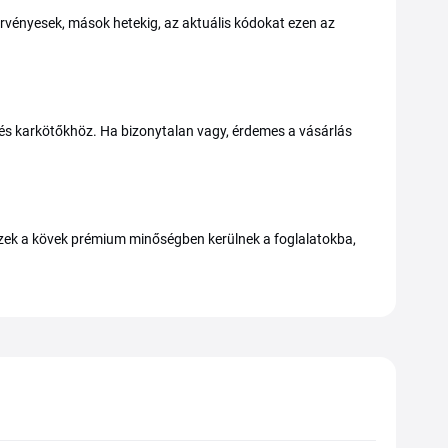
rvényesek, mások hetekig, az aktuális kódokat ezen az
 és karkötőkhöz. Ha bizonytalan vagy, érdemes a vásárlás
 Ezek a kövek prémium minőségben kerülnek a foglalatokba,