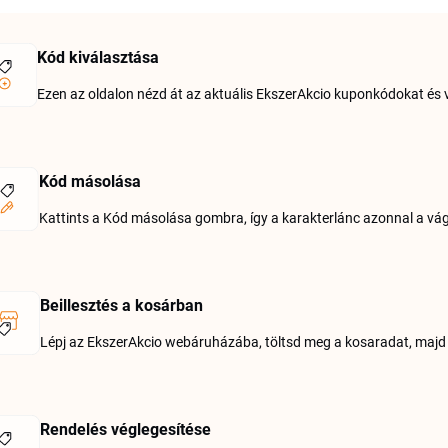
Kód kiválasztása
Ezen az oldalon nézd át az aktuális EkszerAkcio kuponkódokat és vá
Kód másolása
Kattints a Kód másolása gombra, így a karakterlánc azonnal a vág
Beillesztés a kosárban
Lépj az EkszerAkcio webáruházába, töltsd meg a kosaradat, majd í
Rendelés véglegesítése