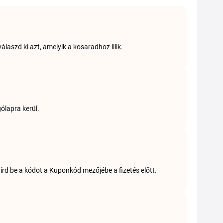
laszd ki azt, amelyik a kosaradhoz illik.
ólapra kerül.
rd be a kódot a Kuponkód mezőjébe a fizetés előtt.