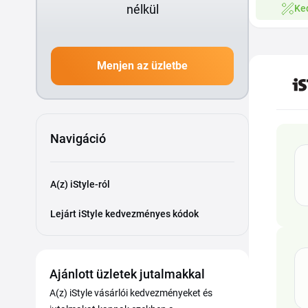
nélkül
Ke
Menjen az üzletbe
Navigáció
A(z) iStyle-ról
Lejárt iStyle kedvezményes kódok
Ajánlott üzletek jutalmakkal
A(z) iStyle vásárlói kedvezményeket és