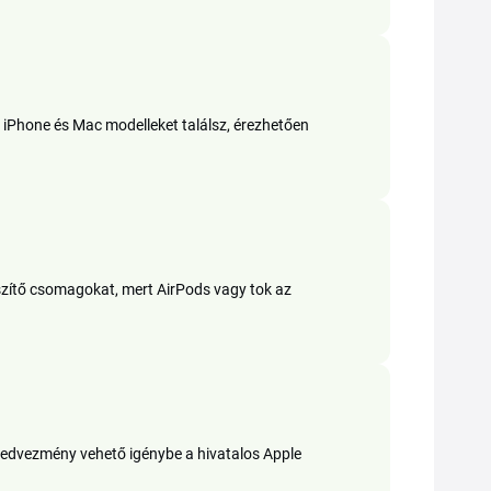
tt iPhone és Mac modelleket találsz, érezhetően
szítő csomagokat, mert AirPods vagy tok az
 kedvezmény vehető igénybe a hivatalos Apple