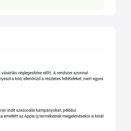
vásárlás véglegesítése előtt. A rendszer azonnal
ül a kód, ellenőrizd a részletes feltételeket, mert egyes
akran indít szezonális kampányokat, például
a emellett az Apple új termékeinek megjelenésekor is kínál