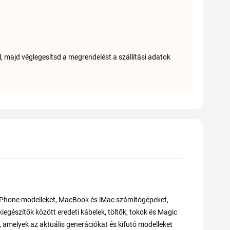
 majd véglegesítsd a megrendelést a szállítási adatok
b iPhone modelleket, MacBook és iMac számítógépeket,
egészítők között eredeti kábelek, töltők, tokok és Magic
 amelyek az aktuális generációkat és kifutó modelleket