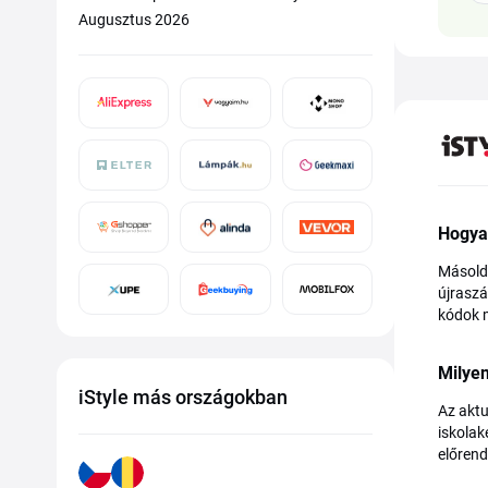
Augusztus 2026
Hogya
Másold 
újraszá
kódok 
Milyen
iStyle más országokban
Az aktu
iskolak
előrend