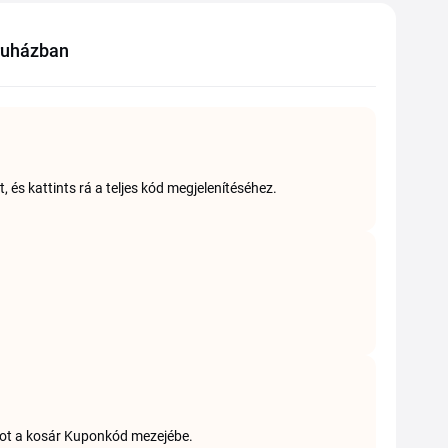
ruházban
 és kattints rá a teljes kód megjelenítéséhez.
ódot a kosár Kuponkód mezejébe.