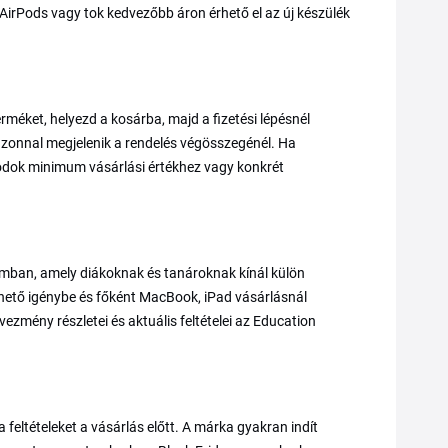
 AirPods vagy tok kedvezőbb áron érhető el az új készülék
rméket, helyezd a kosárba, majd a fizetési lépésnél
azonnal megjelenik a rendelés végösszegénél. Ha
 kódok minimum vásárlási értékhez vagy konkrét
ramban, amely diákoknak és tanároknak kínál külön
hető igénybe és főként MacBook, iPad vásárlásnál
vezmény részletei és aktuális feltételei az Education
feltételeket a vásárlás előtt. A márka gyakran indít