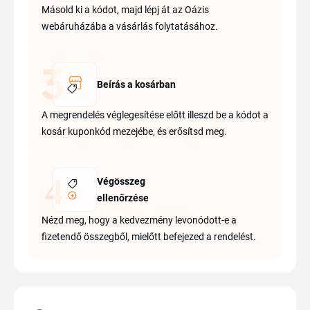
Másold ki a kódot, majd lépj át az Oázis
webáruházába a vásárlás folytatásához.
Beírás a kosárban
A megrendelés véglegesítése előtt illeszd be a kódot a
kosár kuponkód mezejébe, és erősítsd meg.
Végösszeg
ellenőrzése
Nézd meg, hogy a kedvezmény levonódott-e a
fizetendő összegből, mielőtt befejezed a rendelést.