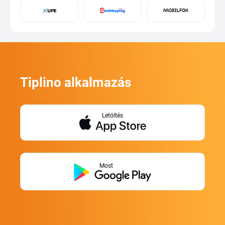
Tiplino alkalmazás
Letöltés
Most