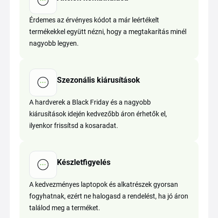
Érdemes az érvényes kódot a már leértékelt
termékekkel együtt nézni, hogy a megtakarítás minél
nagyobb legyen.
Szezonális kiárusítások
A hardverek a Black Friday és a nagyobb
kiárusítások idején kedvezőbb áron érhetők el,
ilyenkor frissítsd a kosaradat.
Készletfigyelés
A kedvezményes laptopok és alkatrészek gyorsan
fogyhatnak, ezért ne halogasd a rendelést, ha jó áron
találod meg a terméket.