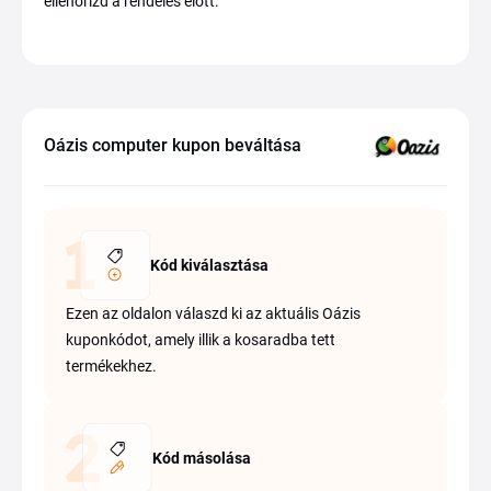
ellenőrizd a rendelés előtt.
Oázis computer kupon beváltása
Kód kiválasztása
Ezen az oldalon válaszd ki az aktuális Oázis
kuponkódot, amely illik a kosaradba tett
termékekhez.
Kód másolása