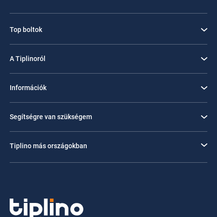
Top boltok
A Tiplinoról
Információk
Segítségre van szükségem
Tiplino más országokban