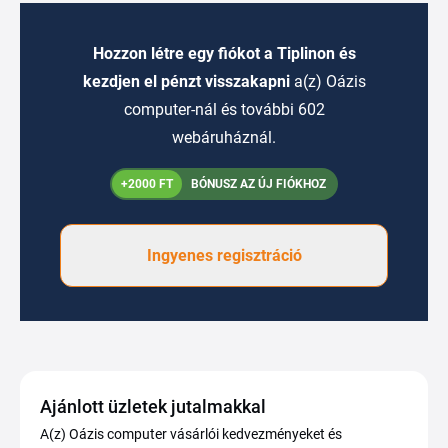
Hozzon létre egy fiókot a Tiplinon és
kezdjen el pénzt visszakapni
a(z) Oázis
computer-nál és további 602
webáruháznál.
+2000 FT
BÓNUSZ AZ ÚJ FIÓKHOZ
Ingyenes regisztráció
Ajánlott üzletek jutalmakkal
A(z) Oázis computer vásárlói kedvezményeket és