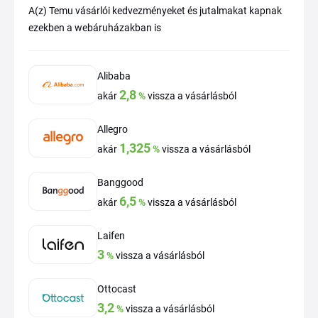
A(z) Temu vásárlói kedvezményeket és jutalmakat kapnak
ezekben a webáruházakban is
Alibaba
2,8
akár
%
vissza a vásárlásból
Allegro
1,325
akár
%
vissza a vásárlásból
Banggood
6,5
akár
%
vissza a vásárlásból
Laifen
3
%
vissza a vásárlásból
Ottocast
3,2
%
vissza a vásárlásból