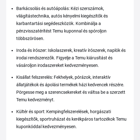
Barkácsolás és autóápolás: Kézi szerszámok,
világítástechnika, autós kényelmi kiegészítők és
karbantartási segédeszközök. Kombinálja a
pénzvisszatérítést Temu kuponnal és spóroljon
többszörösen.
Iroda és írószer: Iskolaszerek, kreatív írószerek, naplók és
irodai rendszerezők. Figyelje a Temu kiárusítást és
vásároljon irodaszereket kedvezményesen.
Kisállat felszerelés: Fekhelyek, pórázok, interaktív
állatjátékok és ápolási termékek házi kedvencek részére.
Pörgesse meg a szerencsekereket és váltsa be a szerzett
Temu kedvezményt.
Kültér és sport: Kempingfelszerelések, horgászati
kiegészítők, sportruházat és kerékpáros tartozékok Temu
kuponkóddal kedvezményesen.