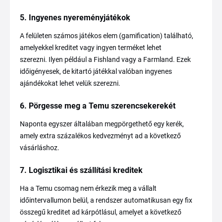
5. Ingyenes nyereményjátékok
A felületen számos játékos elem (gamification) található,
amelyekkel kreditet vagy ingyen terméket lehet
szerezni. Ilyen például a Fishland vagy a Farmland. Ezek
időigényesek, de kitartó játékkal valóban ingyenes
ajándékokat lehet velük szerezni.
6. Pörgesse meg a Temu szerencsekerekét
Naponta egyszer általában megpörgethető egy kerék,
amely extra százalékos kedvezményt ad a következő
vásárláshoz.
7. Logisztikai és szállítási kreditek
Ha a Temu csomag nem érkezik meg a vállalt
időintervallumon belül, a rendszer automatikusan egy fix
összegű kreditet ad kárpótlásul, amelyet a következő