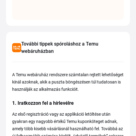
További tippek spóroláshoz a Temu
webáruházban
A Temu webáruház rendszere számtalan rejtett lehetőséget
kínál azoknak, akik a puszta böngészésen túl tudatosan is
használják az alkalmazás funkcióit.
1. Iratkozzon fel a hírlevélre
Az első regisztráció vagy az applikáció letöltése után
gyakran egy nagyobb értékű Temu kuponköteget adnak,
amely több kisebb vásárlásnál használható fel. Továbbá az