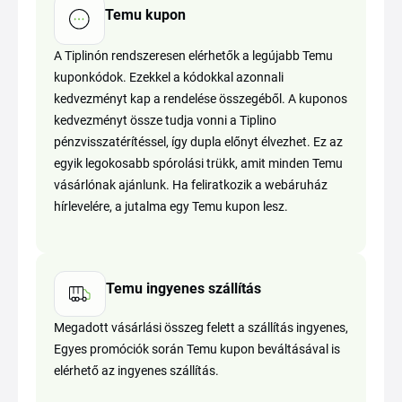
Temu kupon
A Tiplinón rendszeresen elérhetők a legújabb Temu
kuponkódok. Ezekkel a kódokkal azonnali
kedvezményt kap a rendelése összegéből. A kuponos
kedvezményt össze tudja vonni a Tiplino
pénzvisszatérítéssel, így dupla előnyt élvezhet. Ez az
egyik legokosabb spórolási trükk, amit minden Temu
vásárlónak ajánlunk. Ha feliratkozik a webáruház
hírlevelére, a jutalma egy Temu kupon lesz.
Temu ingyenes szállítás
Megadott vásárlási összeg felett a szállítás ingyenes,
Egyes promóciók során Temu kupon beváltásával is
elérhető az ingyenes szállítás.