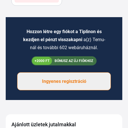
Hozzon létre egy fiókot a Tiplinon és
kezdjen el pénzt visszakapni
a(z) Temu-
nál és további 602 webáruháznál.
+2000 FT
BÓNUSZ AZ ÚJ FIÓKHOZ
Ingyenes regisztráció
Ajánlott üzletek jutalmakkal