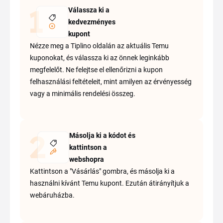
Válassza ki a
kedvezményes
kupont
Nézze meg a Tiplino oldalán az aktuális Temu
kuponokat, és válassza ki az önnek leginkább
megfelelőt. Ne felejtse el ellenőrizni a kupon
felhasználási feltételeit, mint amilyen az érvényesség
vagy a minimális rendelési összeg.
Másolja ki a kódot és
kattintson a
webshopra
Kattintson a "Vásárlás" gombra, és másolja ki a
használni kívánt Temu kupont. Ezután átirányítjuk a
webáruházba.