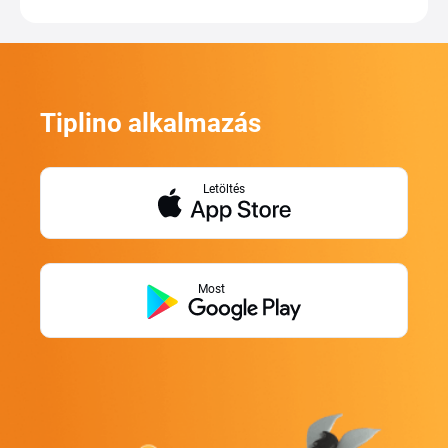
Tiplino alkalmazás
Letöltés
Most