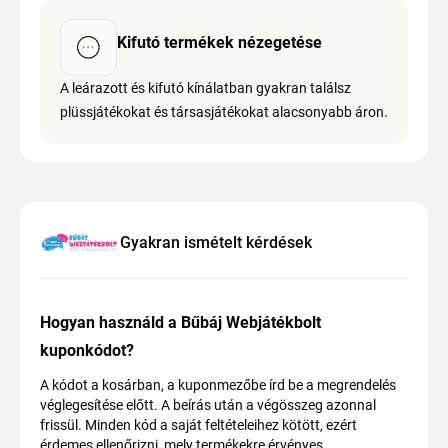
Kifutó termékek nézegetése
A leárazott és kifutó kínálatban gyakran találsz
plüssjátékokat és társasjátékokat alacsonyabb áron.
Gyakran ismételt kérdések
Hogyan használd a Bűbáj Webjátékbolt
kuponkódot?
A kódot a kosárban, a kuponmezőbe írd be a megrendelés
véglegesítése előtt. A beírás után a végösszeg azonnal
frissül. Minden kód a saját feltételeihez kötött, ezért
érdemes ellenőrizni, mely termékekre érvényes.