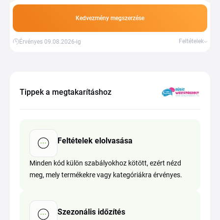
Kedvezmény megszerzése
Feltételek
Érvényes 09.08.2026-ig
Tippek a megtakarításhoz
Feltételek elolvasása
Minden kód külön szabályokhoz kötött, ezért nézd
meg, mely termékekre vagy kategóriákra érvényes.
Szezonális időzítés