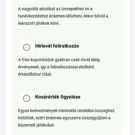
A nagyobb akciókat az ünnepekhez és a
tanévkezdéshez érdemes időzíteni, ekkor bővül a
leárazott játékok köre.
Hírlevél feliratkozás
A friss kuponkódok gyakran csak rövid ideig
érvényesek, így a feliratkozással elsőként
értesülhetsz róluk.
Kosárérték figyelése
Egyes kedvezmények minimális rendelési összeghez
kötöttek, ezért érdemes egyszerre összegyűjteni a
kiszemelt játékokat.