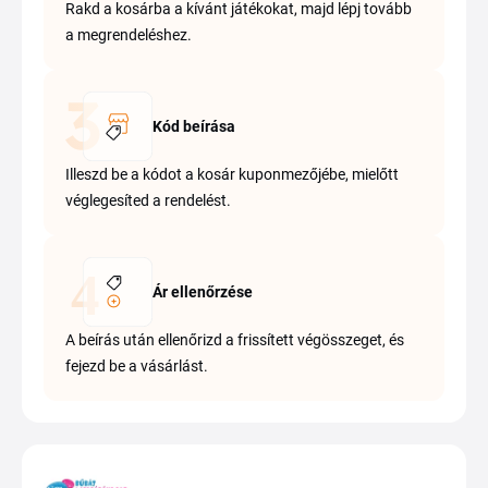
Rakd a kosárba a kívánt játékokat, majd lépj tovább
a megrendeléshez.
Kód beírása
Illeszd be a kódot a kosár kuponmezőjébe, mielőtt
véglegesíted a rendelést.
Ár ellenőrzése
A beírás után ellenőrizd a frissített végösszeget, és
fejezd be a vásárlást.