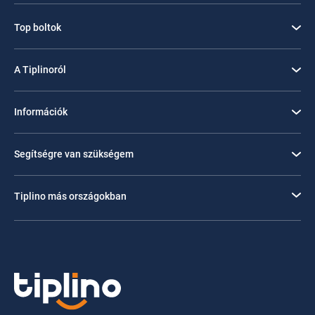
Top boltok
A Tiplinoról
Információk
Segítségre van szükségem
Tiplino más országokban