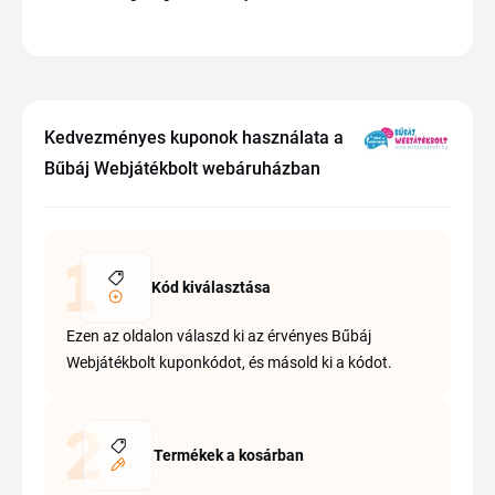
Kedvezményes kuponok használata a
Bűbáj Webjátékbolt webáruházban
Kód kiválasztása
Ezen az oldalon válaszd ki az érvényes Bűbáj
Webjátékbolt kuponkódot, és másold ki a kódot.
Termékek a kosárban