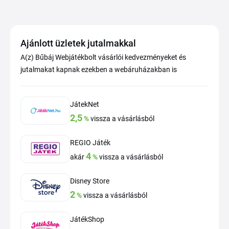
Ajánlott üzletek jutalmakkal
A(z) Bűbáj Webjátékbolt vásárlói kedvezményeket és
jutalmakat kapnak ezekben a webáruházakban is
JátekNet
2,5
%
vissza a vásárlásból
REGIO Játék
4
akár
%
vissza a vásárlásból
Disney Store
2
%
vissza a vásárlásból
JátékShop