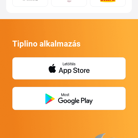
Tiplino alkalmazás
Letöltés
Most