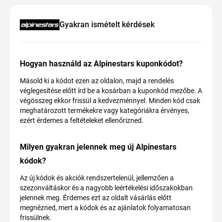
Gyakran ismételt kérdések
Hogyan használd az Alpinestars kuponkódot?
Másold ki a kódot ezen az oldalon, majd a rendelés
véglegesítése előtt írd be a kosárban a kuponkód mezőbe. A
végösszeg ekkor frissül a kedvezménnyel. Minden kód csak
meghatározott termékekre vagy kategóriákra érvényes,
ezért érdemes a feltételeket ellenőrizned.
Milyen gyakran jelennek meg új Alpinestars
kódok?
Az új kódok és akciók rendszertelenül, jellemzően a
szezonváltáskor és a nagyobb leértékelési időszakokban
jelennek meg. Érdemes ezt az oldalt vásárlás előtt
megnézned, mert a kódok és az ajánlatok folyamatosan
frissülnek.