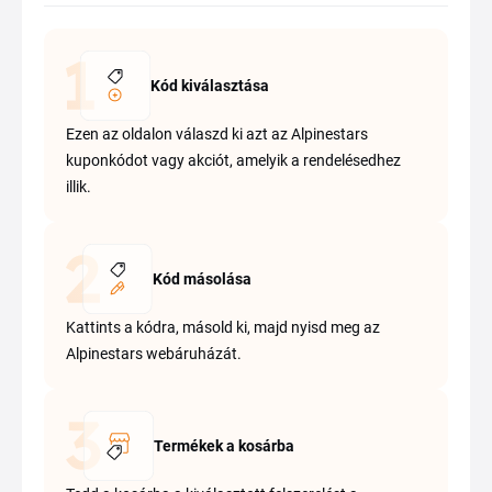
Kód kiválasztása
Ezen az oldalon válaszd ki azt az Alpinestars
kuponkódot vagy akciót, amelyik a rendelésedhez
illik.
Kód másolása
Kattints a kódra, másold ki, majd nyisd meg az
Alpinestars webáruházát.
Termékek a kosárba