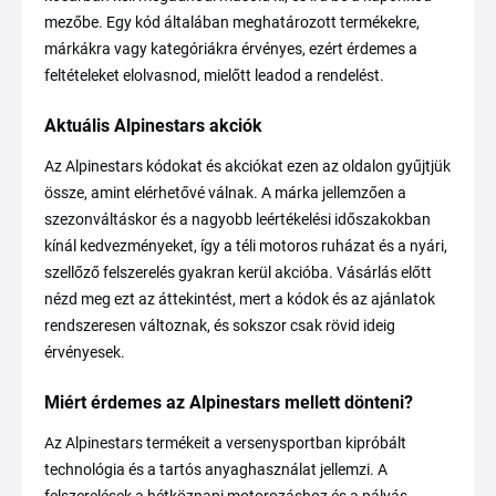
mezőbe. Egy kód általában meghatározott termékekre,
márkákra vagy kategóriákra érvényes, ezért érdemes a
feltételeket elolvasnod, mielőtt leadod a rendelést.
Aktuális Alpinestars akciók
Az Alpinestars kódokat és akciókat ezen az oldalon gyűjtjük
össze, amint elérhetővé válnak. A márka jellemzően a
szezonváltáskor és a nagyobb leértékelési időszakokban
kínál kedvezményeket, így a téli motoros ruházat és a nyári,
szellőző felszerelés gyakran kerül akcióba. Vásárlás előtt
nézd meg ezt az áttekintést, mert a kódok és az ajánlatok
rendszeresen változnak, és sokszor csak rövid ideig
érvényesek.
Miért érdemes az Alpinestars mellett dönteni?
Az Alpinestars termékeit a versenysportban kipróbált
technológia és a tartós anyaghasználat jellemzi. A