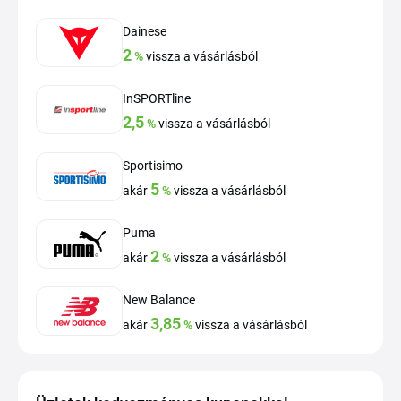
Dainese
2
%
vissza a vásárlásból
InSPORTline
2,5
%
vissza a vásárlásból
Sportisimo
5
akár
%
vissza a vásárlásból
Puma
2
akár
%
vissza a vásárlásból
New Balance
3,85
akár
%
vissza a vásárlásból