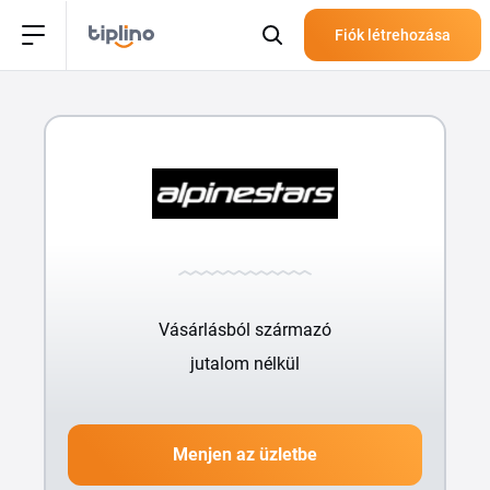
Fiók létrehozása
Vásárlásból származó
jutalom nélkül
Menjen az üzletbe