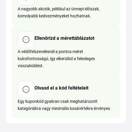
A nagyobb akciók, például az ünnepi időszak,
komolyabb kedvezményeket hozhatnak.
Ellenőrizd a mérettáblázatot
A védőfelszerelésnél a pontos méret
kulcsfontosságú, így elkerülöd a felesleges
visszaküldést.
Olvasd el a kód feltételeit
Egy kuponkód gyakran csak meghatározott
kategóriákra vagy minimális kosárértékre érvényes.