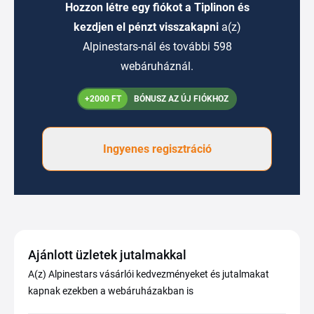
Hozzon létre egy fiókot a Tiplinon és
kezdjen el pénzt visszakapni
a(z)
Alpinestars-nál és további 598
webáruháznál.
+2000 FT
BÓNUSZ AZ ÚJ FIÓKHOZ
Ingyenes regisztráció
Ajánlott üzletek jutalmakkal
A(z) Alpinestars vásárlói kedvezményeket és jutalmakat
kapnak ezekben a webáruházakban is