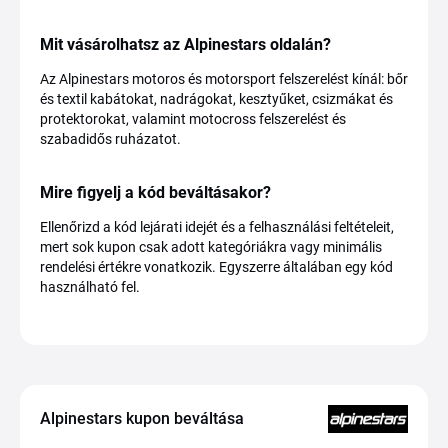
Mit vásárolhatsz az Alpinestars oldalán?
Az Alpinestars motoros és motorsport felszerelést kínál: bőr
és textil kabátokat, nadrágokat, kesztyűket, csizmákat és
protektorokat, valamint motocross felszerelést és
szabadidős ruházatot.
Mire figyelj a kód beváltásakor?
Ellenőrizd a kód lejárati idejét és a felhasználási feltételeit,
mert sok kupon csak adott kategóriákra vagy minimális
rendelési értékre vonatkozik. Egyszerre általában egy kód
használható fel.
Alpinestars kupon beváltása