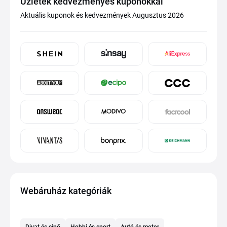
Üzletek kedvezményes kuponokkal
Aktuális kuponok és kedvezmények Augusztus 2026
Webáruház kategóriák