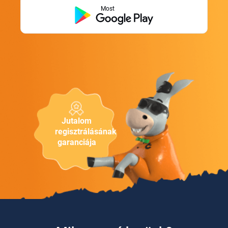
Most
Jutalom
regisztrálásának
garanciája