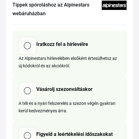
Tippek spóroláshoz az Alpinestars
webáruházban
Iratkozz fel a hírlevélre
Az Alpinestars hírlevelében elsőként értesülhetsz az
új kódokról és az akciókról.
Vásárolj szezonváltáskor
A téli és a nyári felszerelés a szezon végén gyakran
kerül kedvezményes árra.
Figyeld a leértékelési időszakokat