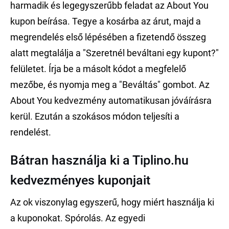
harmadik és legegyszerűbb feladat az About You
kupon beírása. Tegye a kosárba az árut, majd a
megrendelés első lépésében a fizetendő összeg
alatt megtalálja a "Szeretnél beváltani egy kupont?"
felületet. Írja be a másolt kódot a megfelelő
mezőbe, és nyomja meg a "Beváltás" gombot. Az
About You kedvezmény automatikusan jóváírásra
kerül. Ezután a szokásos módon teljesíti a
rendelést.
Bátran használja ki a Tiplino.hu
kedvezményes kuponjait
Az ok viszonylag egyszerű, hogy miért használja ki
a kuponokat. Spórolás. Az egyedi