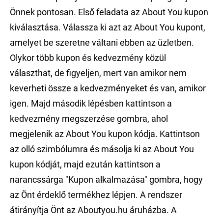
Önnek pontosan. Első feladata az About You kupon
kiválasztása. Válassza ki azt az About You kupont,
amelyet be szeretne váltani ebben az üzletben.
Olykor több kupon és kedvezmény közül
választhat, de figyeljen, mert van amikor nem
keverheti össze a kedvezményeket és van, amikor
igen. Majd második lépésben kattintson a
kedvezmény megszerzése gombra, ahol
megjelenik az About You kupon kódja. Kattintson
az olló szimbólumra és másolja ki az About You
kupon kódját, majd ezután kattintson a
narancssárga "Kupon alkalmazása" gombra, hogy
az Önt érdeklő termékhez lépjen. A rendszer
átirányítja Önt az Aboutyou.hu áruházba. A