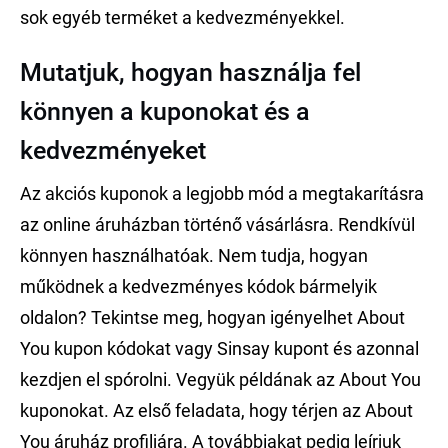
sok egyéb terméket a kedvezményekkel.
Mutatjuk, hogyan használja fel
könnyen a kuponokat és a
kedvezményeket
Az akciós kuponok a legjobb mód a megtakarításra
az online áruházban történő vásárlásra. Rendkívül
könnyen használhatóak. Nem tudja, hogyan
működnek a kedvezményes kódok bármelyik
oldalon? Tekintse meg, hogyan igényelhet About
You kupon kódokat vagy Sinsay kupont és azonnal
kezdjen el spórolni. Vegyük példának az About You
kuponokat. Az első feladata, hogy térjen az About
You áruház profiljára. A továbbiakat pedig leírjuk