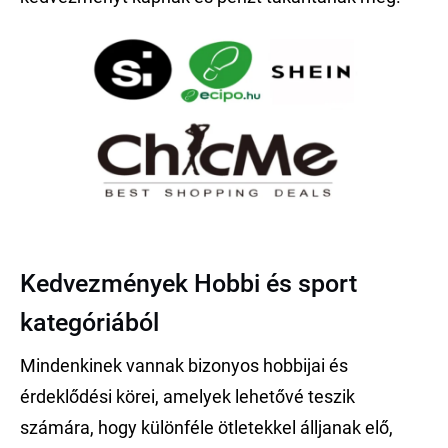
Kedvezmények Hobbi és sport
kategóriából
Mindenkinek vannak bizonyos hobbijai és
érdeklődési körei, amelyek lehetővé teszik
számára, hogy különféle ötletekkel álljanak elő,