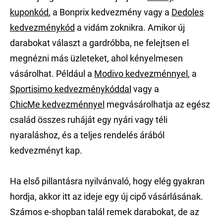
kuponkód
, a Bonprix kedvezmény vagy a
Dedoles
kedvezménykód
a vidám zoknikra. Amikor új
darabokat választ a gardróbba, ne felejtsen el
megnézni más üzleteket, ahol kényelmesen
vásárolhat. Például a
Modivo kedvezménnyel
, a
Sportisimo kedvezménykóddal
vagy a
ChicMe kedvezménnyel
megvásárolhatja az egész
család összes ruháját egy nyári vagy téli
nyaraláshoz, és a teljes rendelés árából
kedvezményt kap.
Ha első pillantásra nyilvánvaló, hogy elég gyakran
hordja, akkor itt az ideje egy új cipő vásárlásának.
Számos e-shopban talál remek darabokat, de az