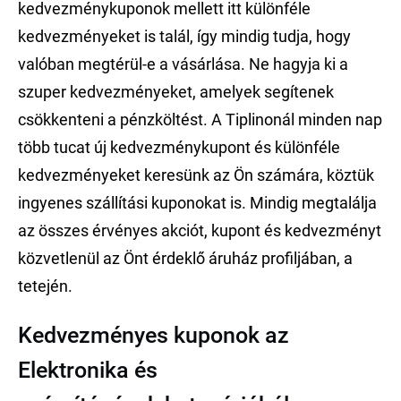
kedvezménykuponok mellett itt különféle
kedvezményeket is talál, így mindig tudja, hogy
valóban megtérül-e a vásárlása. Ne hagyja ki a
szuper kedvezményeket, amelyek segítenek
csökkenteni a pénzköltést. A Tiplinonál minden nap
több tucat új kedvezménykupont és különféle
kedvezményeket keresünk az Ön számára, köztük
ingyenes szállítási kuponokat is. Mindig megtalálja
az összes érvényes akciót, kupont és kedvezményt
közvetlenül az Önt érdeklő áruház profiljában, a
tetején.
Kedvezményes kuponok az
Elektronika és