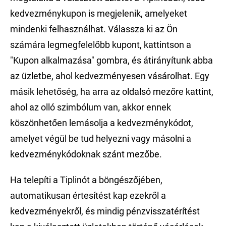
kedvezménykupon is megjelenik, amelyeket
mindenki felhasználhat. Válassza ki az Ön
számára legmegfelelőbb kupont, kattintson a
"Kupon alkalmazása" gombra, és átirányítunk abba
az üzletbe, ahol kedvezményesen vásárolhat. Egy
másik lehetőség, ha arra az oldalsó mezőre kattint,
ahol az olló szimbólum van, akkor ennek
köszönhetően lemásolja a kedvezménykódot,
amelyet végül be tud helyezni vagy másolni a
kedvezménykódoknak szánt mezőbe.
Ha telepíti a Tiplinót a böngészőjében,
automatikusan értesítést kap ezekről a
kedvezményekről, és mindig pénzvisszatérítést