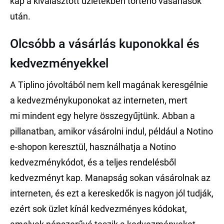
kap a kiválasztott üzletekben történő vásárlások
után.
Olcsóbb a vásárlás kuponokkal és
kedvezményekkel
A Tiplino jóvoltából nem kell magának keresgélnie
a kedvezménykuponokat az interneten, mert
mi mindent egy helyre összegyűjtünk. Abban a
pillanatban, amikor vásárolni indul, például a Notino
e-shopon keresztül, használhatja a Notino
kedvezménykódot, és a teljes rendelésből
kedvezményt kap. Manapság sokan vásárolnak az
interneten, és ezt a kereskedők is nagyon jól tudják,
ezért sok üzlet kínál kedvezményes kódokat,