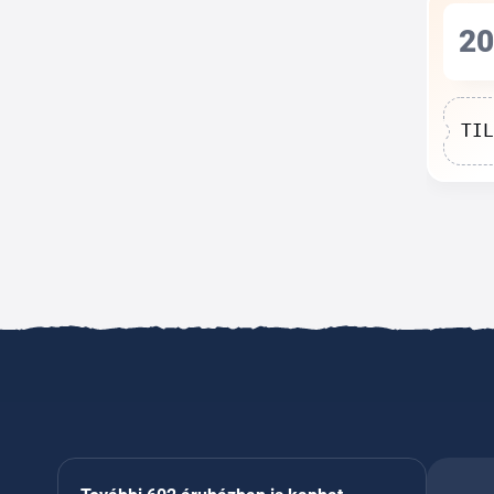
20
TIL