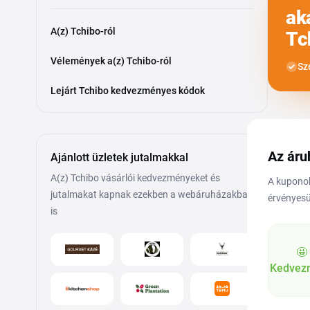
ak
A(z) Tchibo-ról
Tc
Vélemények a(z) Tchibo-ról
Sz
Lejárt Tchibo kedvezményes kódok
Az áru
Ajánlott üzletek jutalmakkal
A(z) Tchibo vásárlói kedvezményeket és
A kuponok
jutalmakat kapnak ezekben a webáruházakban
érvényesü
is
🤩
Kedvez