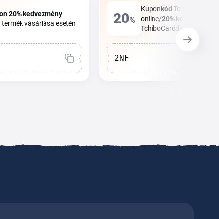
Kupon
kód
Tchibo -
15%
k
on
20%
kedvezmény
20
%
online/
20%
kedvezmény
2
termék vásárlása esetén
TchiboCarddal + ingyenes 
2NF