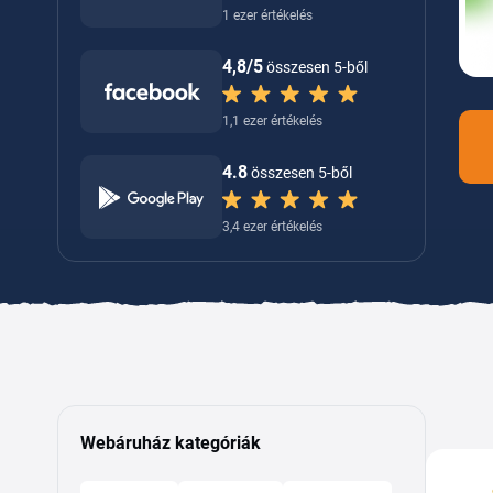
1 ezer értékelés
4,8/5
összesen 5-ből
1,1 ezer értékelés
4.8
összesen 5-ből
3,4 ezer értékelés
Webáruház kategóriák