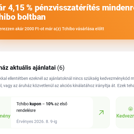
ár 4,15 % pénzvisszatérítés mindenr
hibo boltban
erezzen akár 2000 Ft-ot már a(z) Tchibo vásárlása előtt
ház aktuális ajánlatai
(6)
kal ellentétben ezeknél az ajánlatoknál nincs szükség kedvezménykód
l, vagy az áruház közvetlenül az akciós kínálatához irányítja át. Ezek te
Tchibo
kupon
–
10%
az első
🤩
rendelésre
mény
Kedvez
Érvényes 2026. 8. 9-ig