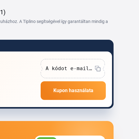
(1)
házhoz. A Tiplino segítségével így garantáltan mindig a
A kódot e-mailben küldik
Kupon használata