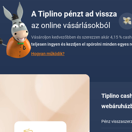
A Tiplino pénzt ad vissza
az online vásárlásokból
Vásároljon kedvezőbben és szerezzen akár 4,15 % cashb
teljesen ingyen és kezdjen el spórolni minden egyes 
Hogyan működik?
Tiplino cas
webáruház
Pénz visszaszerz