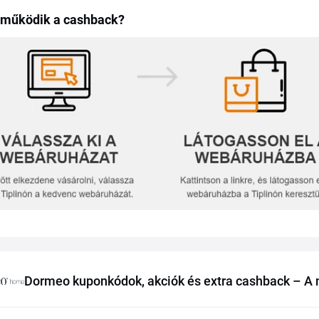
 működik a cashback?
Dormeo kuponkódok, akciók és extra cashback – A m