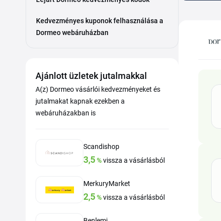
Kedvezményes kuponok felhasználása a
Dormeo webáruházban
Ajánlott üzletek jutalmakkal
A(z) Dormeo vásárlói kedvezményeket és
jutalmakat kapnak ezekben a
webáruházakban is
Scandishop
3,5
%
vissza a vásárlásból
MerkuryMarket
2,5
%
vissza a vásárlásból
Benlemi