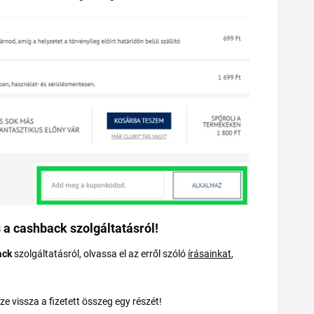
 a cashback szolgáltatásról!
ack
szolgáltatásról, olvassa el az erről szóló
írásainkat
,
ze vissza a fizetett összeg egy részét!