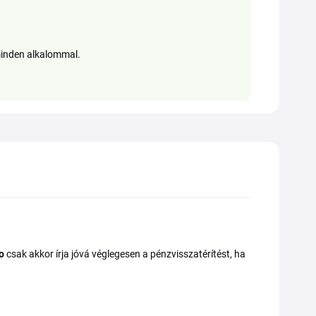
 minden alkalommal.
o
csak akkor írja jóvá véglegesen a pénzvisszatérítést, ha