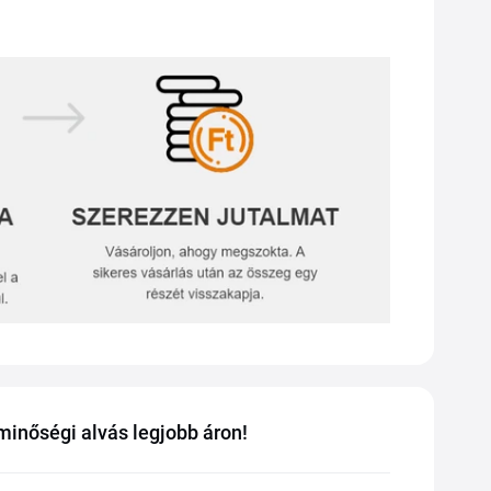
inőségi alvás legjobb áron!