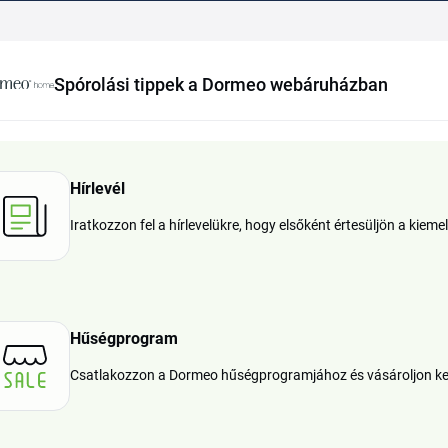
Spórolási tippek a Dormeo webáruházban
Hírlevél
Iratkozzon fel a hírlevelükre, hogy elsőként értesüljön a kiem
Hűségprogram
Csatlakozzon a Dormeo hűségprogramjához és vásároljon k