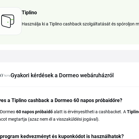
Tiplino
Használja ki a Tiplino cashback szolgáltatását és spóroljon
Gyakori kérdések a Dormeo webáruházról
yes a Tiplino cashback a Dormeo 60 napos próbaidőre?
A Dormeo
60 napos próbaidő
alatt is érvényesítheti a cashbacket. A
Tiplin
cot megtartja (azaz nem él a visszaküldési jogával).
program kedvezményt és kuponkódot is használhatok?