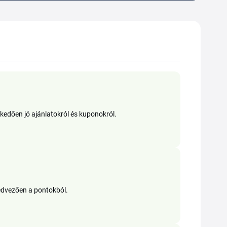
elkedően jó ajánlatokról és kuponokról.
edvezően a pontokból.