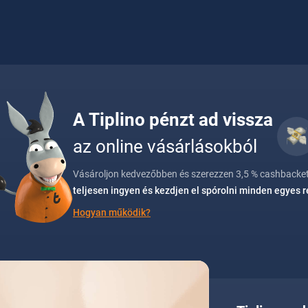
A Tiplino pénzt ad vissza
az online vásárlásokból
Vásároljon kedvezőbben és szerezzen 3,5 % cashbacket
teljesen ingyen és kezdjen el spórolni minden egyes 
Hogyan működik?