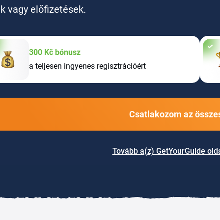
ak vagy előfizetések.
300 Kč bónusz
a teljesen ingyenes regisztrációért
Csatlakozom az összes
Tovább a(z) GetYourGuide old