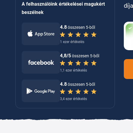
A felhasználóink értékelései magukért
díj
beszélnek
4.8
összesen 5-ből
1 ezer értékelés
4,8/5
összesen 5-ből
1,1 ezer értékelés
4.8
összesen 5-ből
3,4 ezer értékelés