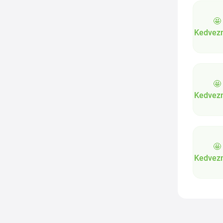
🤩
Kedvez
🤩
Kedvez
🤩
Kedvez