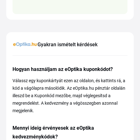
Gyakran ismételt kérdések
Hogyan használjam az eOptika kuponkódot?
Válassz egy kuponkártyát ezen az oldalon, és kattints rá, a
kód a vágólapra másolódik. Az eOptika.hu pénztár oldalán
illeszd be a Kuponkód mezőbe, majd véglegesítsd a
megrendelést. A kedvezmény a végösszegben azonnal
megjelenik.
Mennyi ideig érvényesek az eOptika
kedvezménykódok?