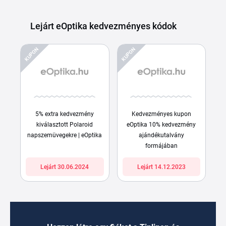
Lejárt eOptika kedvezményes kódok
KUPON
KUPON
5% extra kedvezmény
Kedvezményes kupon
kiválasztott Polaroid
eOptika 10% kedvezmény
napszemüvegekre | eOptika
ajándékutalvány
formájában
Lejárt 30.06.2024
Lejárt 14.12.2023