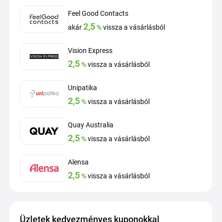
Feel Good Contacts
2,5
akár
%
vissza a vásárlásból
Vision Express
2,5
%
vissza a vásárlásból
Unipatika
2,5
%
vissza a vásárlásból
Quay Australia
2,5
%
vissza a vásárlásból
Alensa
2,5
%
vissza a vásárlásból
Üzletek kedvezményes kuponokkal