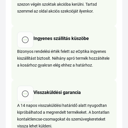
szezon végén szoktak akcióba kerülni. Tartsd
szemmel az oldal akciós szekcióját ilyenkor.
Ingyenes szállítás küszöbe
Bizonyos rendelési érték felett az eOptika ingyenes
kiszállítást biztosít. Néhány apró termék hozzátétele
a kosárhoz gyakran elég ehhez a határhoz.
Visszaküldési garancia
A 14 napos visszaküldési határidő alatt nyugodtan
kipróbálhatod a megrendelt termékeket. A bontatlan
kontaktlencse-csomagokat és szemüvegkereteket
vissza lehet küldeni.