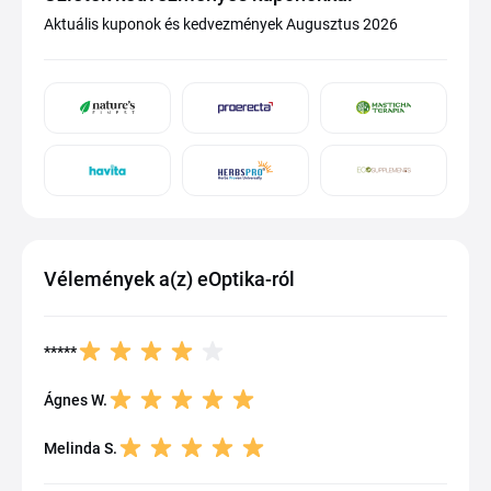
Aktuális kuponok és kedvezmények Augusztus 2026
Vélemények a(z) eOptika-ról
*****
Ágnes W.
Melinda S.