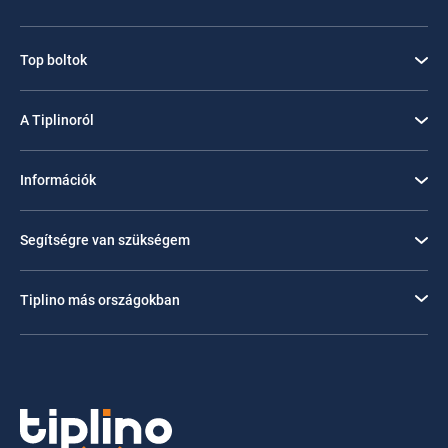
Top boltok
A Tiplinoról
Információk
Segítségre van szükségem
Tiplino más országokban