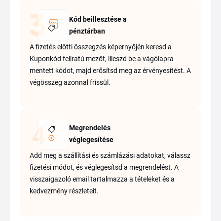
Kód beillesztése a
pénztárban
A fizetés előtti összegzés képernyőjén keresd a
Kuponkód feliratú mezőt, illeszd be a vágólapra
mentett kódot, majd erősítsd meg az érvényesítést. A
végösszeg azonnal frissül.
Megrendelés
véglegesítése
Add meg a szállítási és számlázási adatokat, válassz
fizetési módot, és véglegesítsd a megrendelést. A
visszaigazoló email tartalmazza a tételeket és a
kedvezmény részleteit.