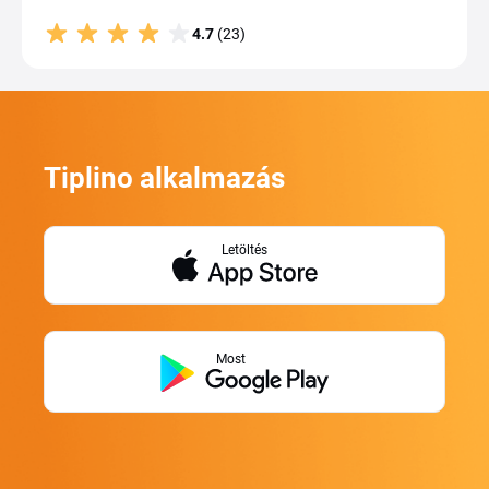
4.7
(23)
Tiplino alkalmazás
Letöltés
Most