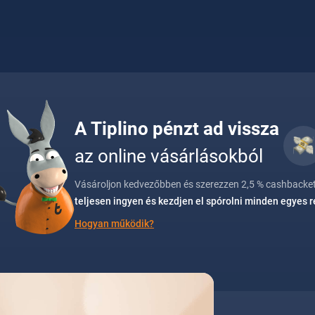
A Tiplino pénzt ad vissza
az online vásárlásokból
Vásároljon kedvezőbben és szerezzen 2,5 % cashbacket
teljesen ingyen és kezdjen el spórolni minden egyes 
Hogyan működik?