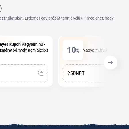
)
használatukat. Érdemes egy próbát tennie velük – meglehet, hogy
ny
es
kupon
Vágyaim.hu -
10
ezmény
bármely nem akciós
%
Vagyaim.hu
kupon
10%
k
25DNET