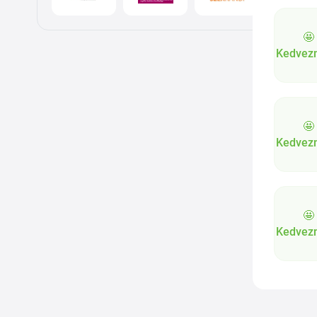
🤩
Kedvez
🤩
Kedvez
🤩
Kedvez