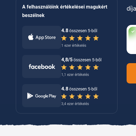
A felhasználóink értékelései magukért
díj
beszélnek
4.8
összesen 5-ből
1 ezer értékelés
4,8/5
összesen 5-ből
1,1 ezer értékelés
4.8
összesen 5-ből
3,4 ezer értékelés