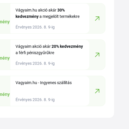
Vágyaim.hu akció akár
30%
kedvezmény
a megjelölt termékekre
mény
Érvényes 2026. 8. 9-ig
Vágyaim akció akár
20%
kedvezmény
a férfi péniszgyűrűkre
mény
Érvényes 2026. 8. 9-ig
Vagyaim.hu - Ingyenes szállítás
mény
Érvényes 2026. 8. 9-ig