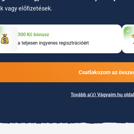
ak vagy előfizetések.
300 Kč bónusz
a teljesen ingyenes regisztrációért
Csatlakozom az összes
Tovább a(z) Vágyaim.hu olda