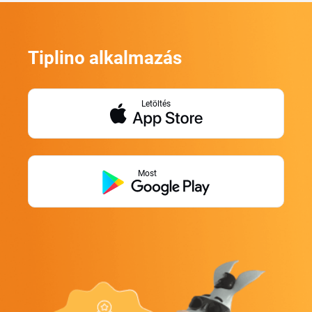
Tiplino alkalmazás
Letöltés
Most