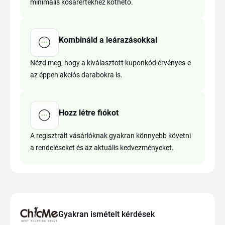
minimális kosárértékhez köthető.
Kombináld a leárazásokkal
Nézd meg, hogy a kiválasztott kuponkód érvényes-e
az éppen akciós darabokra is.
Hozz létre fiókot
A regisztrált vásárlóknak gyakran könnyebb követni
a rendeléseket és az aktuális kedvezményeket.
Gyakran ismételt kérdések