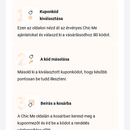
Kuponkód
kiválasztása
Ezen az oldalon nézd át az érvényes Chic Me
ajánlatokat és válaszd ki a vásárlásodhoz illő kódot.
A kód másolása
Másold ki a kiválasztott kuponkódot, hogy később
pontosan be tudd illeszteni.
Beírás a kosárba
A Chic Me oldalán a kosárban keresd meg a
kuponmezőt és írd be a kódot a rendelés