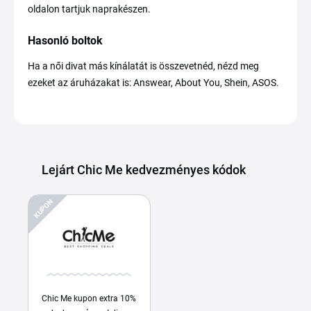
oldalon tartjuk naprakészen.
Hasonló boltok
Ha a női divat más kínálatát is összevetnéd, nézd meg
ezeket az áruházakat is: Answear, About You, Shein, ASOS.
Lejárt Chic Me kedvezményes kódok
KUPON
Chic Me kupon extra 10%