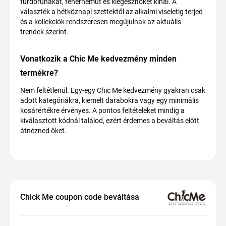
fürdőruhákat, fehérneműt és kiegészítőket kínál. A
választék a hétköznapi szettektől az alkalmi viseletig terjed
és a kollekciók rendszeresen megújulnak az aktuális
trendek szerint.
Vonatkozik a Chic Me kedvezmény minden
termékre?
Nem feltétlenül. Egy-egy Chic Me kedvezmény gyakran csak
adott kategóriákra, kiemelt darabokra vagy egy minimális
kosárértékre érvényes. A pontos feltételeket mindig a
kiválasztott kódnál találod, ezért érdemes a beváltás előtt
átnézned őket.
Chick Me coupon code beváltása