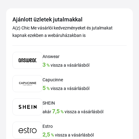
Ajánlott üzletek jutalmakkal
A(z) Chic Me vásárlói kedvezményeket és jutalmakat
kapnak ezekben a webáruházakban is
Answear
3
%
vissza a vásárlásból
Capucinne
5
%
vissza a vásárlásból
SHEIN
7,5
akár
%
vissza a vásárlásból
Estro
2,5
%
vissza a vásárlásból