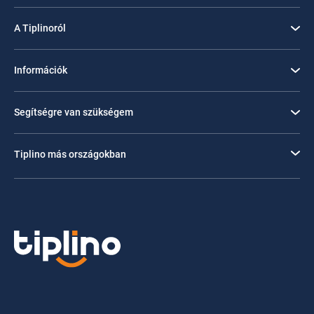
A Tiplinoról
Információk
Segítségre van szükségem
Tiplino más országokban