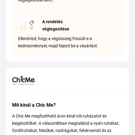
véglegesítése előtt.
A rendelés
véglegesítése
Ellenőrizd, hogy a végösszeg frissült-e a
kedvezménnyel, majd fejezd be a vásárlást.
Mit kínál a Chic Me?
A Chic Me megfizethető áron kínál női ruházatot és
kiegészítőket. A választékban megtalálod a nyári ruhákat,
fürdőruhákat, felsőket, nadrágokat, fehérneműt és az