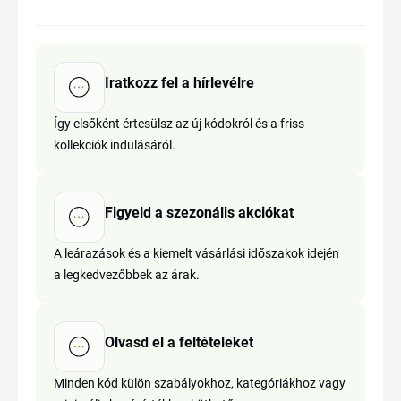
Iratkozz fel a hírlevélre
Így elsőként értesülsz az új kódokról és a friss
kollekciók indulásáról.
Figyeld a szezonális akciókat
A leárazások és a kiemelt vásárlási időszakok idején
a legkedvezőbbek az árak.
Olvasd el a feltételeket
Minden kód külön szabályokhoz, kategóriákhoz vagy