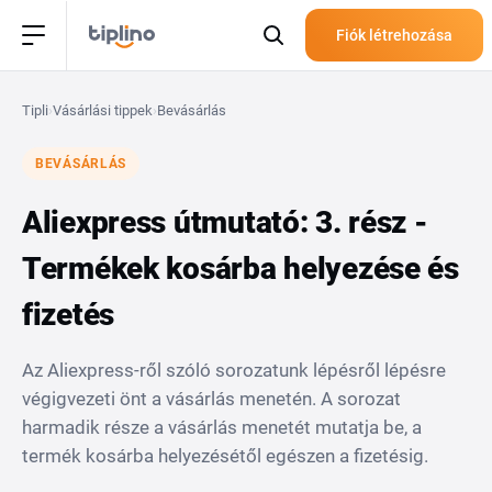
Fiók létrehozása
Tipli
›
Vásárlási tippek
›
Bevásárlás
BEVÁSÁRLÁS
Aliexpress útmutató: 3. rész -
Termékek kosárba helyezése és
fizetés
Az Aliexpress-ről szóló sorozatunk lépésről lépésre
végigvezeti önt a vásárlás menetén. A sorozat
harmadik része a vásárlás menetét mutatja be, a
termék kosárba helyezésétől egészen a fizetésig.