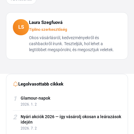
Laura Szegfuová
LS
Tiplino szerkesztőség
Okos vásárlásról, kedvezményekről és
cashbackről írunk. Teszteljük, hol lehet a
legtöbbet megspórolni, és megosztjuk veletek.
Legolvasottabb cikkek
1
Glamour-napok
2026. 1. 2
2
Nyári akciók 2026 — így vásárolj okosan a leárazások
idején
2026. 7. 2