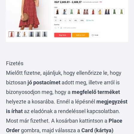
Fizetés
Mielőtt fizetne, ajánljuk, hogy ellenőrizze le, hogy
biztosan
jó postacímet
adott meg, illetve arról is
bizonyosodjon meg, hogy a
megfelelő terméket
helyezte a kosarába. Ennél a lépésnél
megjegyzést
is írhat
az eladónak a rendeléssel kapcsolatban.
Most már fizethet. A kosárban kattintson a
Place
Order
gombra, majd válassza a
Card (kártya)