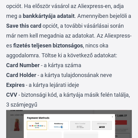
opciót. Ha először vásárol az Aliexpress-en, adja
meg a
bankkártyája adatait
. Amennyiben bejelöli a
Save this card
opciót, a további vásárlásai során
már nem kell megadnia az adatokat. Az Aliexpress-
es
fizetés teljesen biztonságos
, nincs oka
aggodalomra. Töltse ki a következő adatokat:
Card Number
- a kártya száma
Card Holder
- a kártya tulajdonosának neve
Expires
- a kártya lejárati ideje
CVV
- biztonsági kód, a kártyája másik felén találja,
3 számjegyű