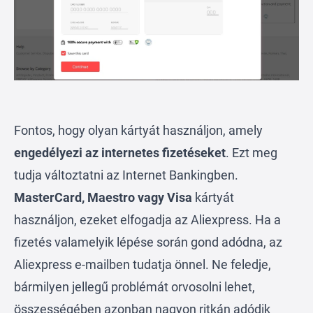
Fontos, hogy olyan kártyát használjon, amely
engedélyezi az internetes fizetéseket
. Ezt meg
tudja változtatni az Internet Bankingben.
MasterCard, Maestro vagy Visa
kártyát
használjon, ezeket elfogadja az Aliexpress. Ha a
fizetés valamelyik lépése során gond adódna, az
Aliexpress e-mailben tudatja önnel. Ne feledje,
bármilyen jellegű problémát orvosolni lehet,
összességében azonban nagyon ritkán adódik