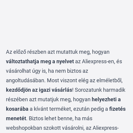
Az előző részben azt mutattuk meg, hogyan
változtathatja meg a nyelvet
az
Aliexpress-en
, és
vásárolhat úgy is, ha nem biztos az
angoltudásában. Most viszont elég az elméletből,
kezdődjön az igazi vásárlás
! Sorozatunk harmadik
részében azt mutatjuk meg, hogyan
helyezheti a
kosarába
a kívánt terméket, ezután pedig a
fizetés
menetét
. Biztos lehet benne, ha más
webshopokban szokott vásárolni, az Aliexpress-