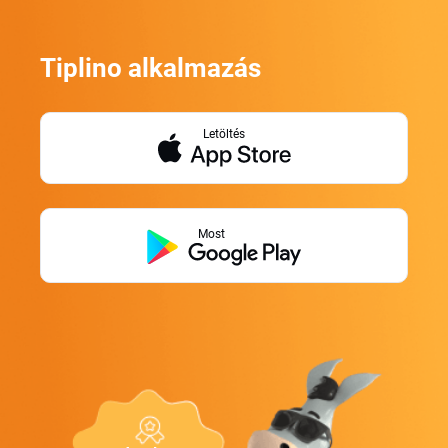
Tiplino alkalmazás
Letöltés
Most