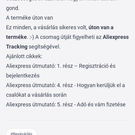
gond.
A terméke úton van
Ez minden, a vásárlás sikeres volt,
úton van a
terméke
. :-) A csomag útját figyelheti az
Aliexpress
Tracking
segítségével.
Ajánlott cikkek:
Aliexpress útmutató: 1. rész – Regisztráció és
bejelentkezés
Aliexpress útmutató: 4. rész - Hogyan kerüljük el a
csalókat a vásárlás során
Aliexpress útmutató: 5. rész - Adó és vám fizetése
#Bevásárlás