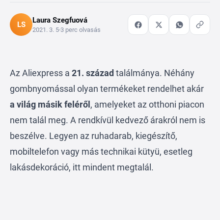
Laura Szegfuová
LS
2021. 3. 5
3 perc olvasás
Az
Aliexpress
a
21. század
találmánya. Néhány
gombnyomással olyan termékeket rendelhet akár
a világ másik feléről
, amelyeket az otthoni piacon
nem talál meg. A rendkívül kedvező árakról nem is
beszélve. Legyen az ruhadarab, kiegészítő,
mobiltelefon vagy más technikai kütyü, esetleg
lakásdekoráció, itt mindent megtalál.