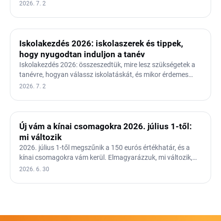
nyári…
2026. 7. 2
Iskolakezdés 2026: iskolaszerek és tippek,
hogy nyugodtan induljon a tanév
Iskolakezdés 2026: összeszedtük, mire lesz szükségetek a
tanévre, hogyan válassz iskolatáskát, és mikor érdemes…
2026. 7. 2
Új vám a kínai csomagokra 2026. július 1-től:
mi változik
2026. július 1-től megszűnik a 150 eurós értékhatár, és a
kínai csomagokra vám kerül. Elmagyarázzuk, mi változik,…
2026. 6. 30