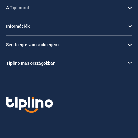
A Tiplinoról
Információk
Segítségre van szükségem
Tiplino más országokban