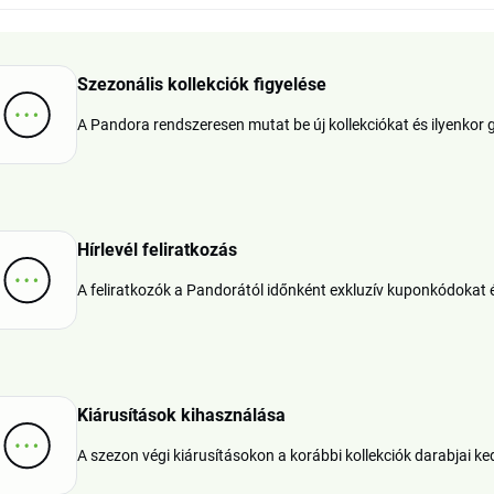
Szezonális kollekciók figyelése
A Pandora rendszeresen mutat be új kollekciókat és ilyenko
Hírlevél feliratkozás
A feliratkozók a Pandorától időnként exkluzív kuponkódokat 
Kiárusítások kihasználása
A szezon végi kiárusításokon a korábbi kollekciók darabjai k