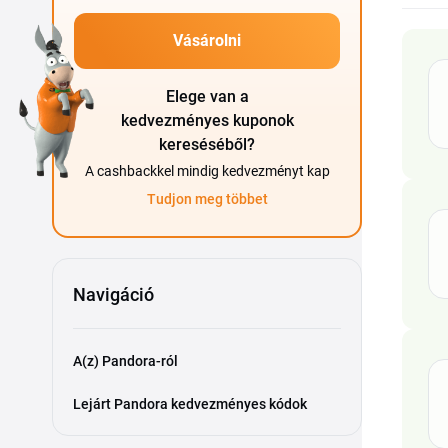
Vásárolni
Elege van a
kedvezményes kuponok
kereséséből?
A cashbackkel mindig kedvezményt kap
Tudjon meg többet
Navigáció
A(z) Pandora-ról
Lejárt Pandora kedvezményes kódok