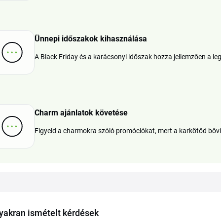
Ünnepi időszakok kihasználása
A Black Friday és a karácsonyi időszak hozza jellemzően a 
Charm ajánlatok követése
Figyeld a charmokra szóló promóciókat, mert a karkötőd bőví
yakran ismételt kérdések