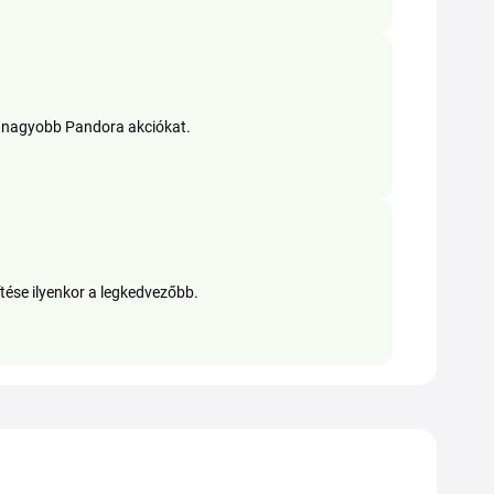
legnagyobb Pandora akciókat.
tése ilyenkor a legkedvezőbb.