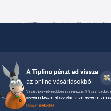
A Tiplino pénzt ad vissza
az online vásárlásokból
Vásároljon kedvezőbben és szerezzen 5 % cashbacket a
ingyen és kezdjen el spórolni minden egyes rendeléss
Hogyan működik?