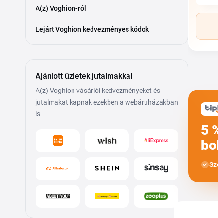
A(z) Voghion-ról
Lejárt Voghion kedvezményes kódok
Ajánlott üzletek jutalmakkal
A(z) Voghion vásárlói kedvezményeket és
jutalmakat kapnak ezekben a webáruházakban
is
5 
bo
Sz