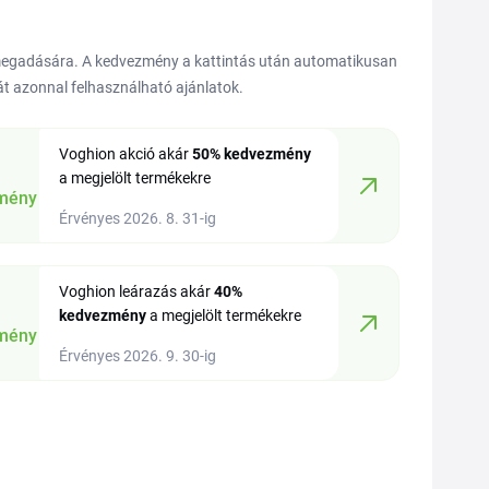
 megadására. A kedvezmény a kattintás után automatikusan
hát azonnal felhasználható ajánlatok.
Voghion akció akár
50%
kedvezmény
a megjelölt termékekre
mény
Érvényes 2026. 8. 31-ig
Voghion leárazás akár
40%
kedvezmény
a megjelölt termékekre
mény
Érvényes 2026. 9. 30-ig