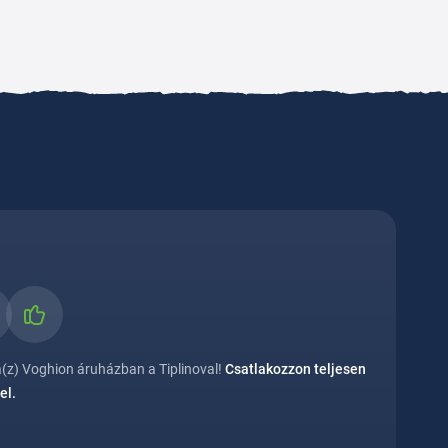
(z) Voghion áruházban a Tiplinoval!
Csatlakozzon teljesen
el.