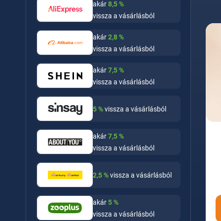
akár
8,5
%
vissza a vásárlásból
akár
2,8
%
vissza a vásárlásból
akár
7,5
%
vissza a vásárlásból
5
%
vissza a vásárlásból
akár
7,5
%
vissza a vásárlásból
2,5
%
vissza a vásárlásból
akár
5
%
vissza a vásárlásból