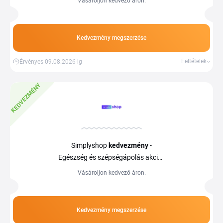
Vásároljon kedvező áron.
Kedvezmény megszerzése
Feltételek
Érvényes 09.08.2026-ig
KEDVEZMÉNY
Simplyshop
kedvezmény
-
Egészség és szépségápolás akciós
áron
Vásároljon kedvező áron.
Kedvezmény megszerzése