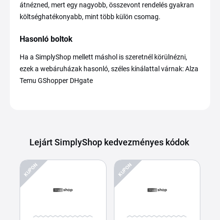
átnézned, mert egy nagyobb, összevont rendelés gyakran
költséghatékonyabb, mint több külön csomag.
Hasonló boltok
Ha a SimplyShop mellett máshol is szeretnél körülnézni,
ezek a webáruházak hasonló, széles kínálattal várnak: Alza
Temu GShopper DHgate
Lejárt SimplyShop kedvezményes kódok
KUPON
KUPON