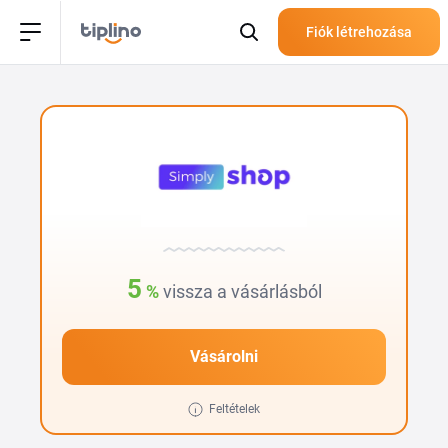
Fiók létrehozása
5
%
vissza a vásárlásból
Vásárolni
Feltételek