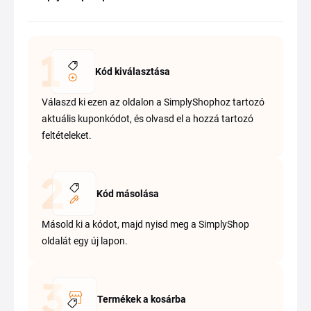
Kód kiválasztása
Válaszd ki ezen az oldalon a SimplyShophoz tartozó
aktuális kuponkódot, és olvasd el a hozzá tartozó
feltételeket.
Kód másolása
Másold ki a kódot, majd nyisd meg a SimplyShop
oldalát egy új lapon.
Termékek a kosárba