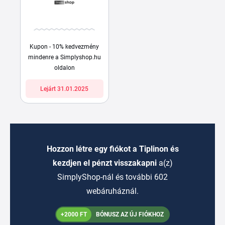
Kupon - 10% kedvezmény
mindenre a Simplyshop.hu
oldalon
Lejárt 31.01.2025
Hozzon létre egy fiókot a Tiplinon és
kezdjen el pénzt visszakapni
a(z)
SimplyShop-nál és további 602
webáruháznál.
+2000 FT
BÓNUSZ AZ ÚJ FIÓKHOZ