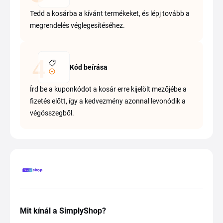
Tedd a kosárba a kívánt termékeket, és lépj tovább a
megrendelés véglegesítéséhez.
Kód beírása
Írd be a kuponkódot a kosár erre kijelölt mezőjébe a
fizetés előtt, így a kedvezmény azonnal levonódik a
végösszegből.
Mit kínál a SimplyShop?