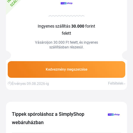
Ingyenes szállítás
30.000
forint
felett
Vásároljon 30.000 Ft felett, és ingyenes
szállításban részesül.
Kedvezmény megszerzése
Feltételek
Érvényes 09.08.2026-ig
Tippek spóroláshoz a SimplyShop
webáruházban