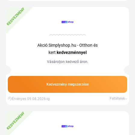
KEDVEZMÉNY
Akció Simplyshop.hu - Otthon és
kert
kedvezménnyel
Vásároljon kedvező áron.
Kedvezmény megszerzése
Feltételek
Érvényes 09.08.2026-ig
KEDVEZMÉNY