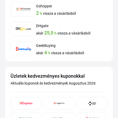
Gshopper
2
%
vissza a vásárlásból
DHgate
25,5
akár
%
vissza a vásárlásból
GeekBuying
4
akár
%
vissza a vásárlásból
Üzletek kedvezményes kuponokkal
Aktuális kuponok és kedvezmények Augusztus 2026