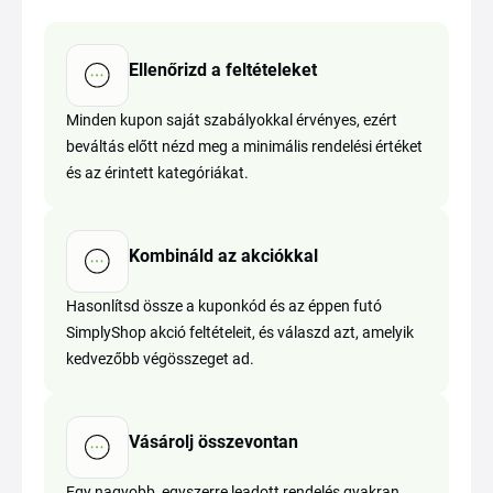
Ellenőrizd a feltételeket
Minden kupon saját szabályokkal érvényes, ezért
beváltás előtt nézd meg a minimális rendelési értéket
és az érintett kategóriákat.
Kombináld az akciókkal
Hasonlítsd össze a kuponkód és az éppen futó
SimplyShop akció feltételeit, és válaszd azt, amelyik
kedvezőbb végösszeget ad.
Vásárolj összevontan
Egy nagyobb, egyszerre leadott rendelés gyakran