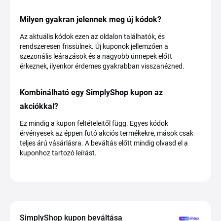
Milyen gyakran jelennek meg új kódok?
Az aktuális kódok ezen az oldalon találhatók, és
rendszeresen frissülnek. Új kuponok jellemzően a
szezonális leárazások és a nagyobb ünnepek előtt
érkeznek, ilyenkor érdemes gyakrabban visszanézned.
Kombinálható egy SimplyShop kupon az
akciókkal?
Ez mindig a kupon feltételeitől függ. Egyes kódok
érvényesek az éppen futó akciós termékekre, mások csak
teljes árú vásárlásra. A beváltás előtt mindig olvasd el a
kuponhoz tartozó leírást.
SimplyShop kupon beváltása