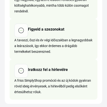
költséghatékonyabb, mintha több külön csomagot
rendelnél.
Figyeld a szezonokat
A tavaszi, őszi és év végi időszakban a legnagyobbak
a leárazások, így ekkor érdemes a drágább
termékeket beszerezned.
Iratkozz fel a hírlevélre
A friss SimplyShop promóció és az új kódok gyakran
rövid ideig érvényesek, a hírlevélből pedig elsőként
értesülhetsz róluk.