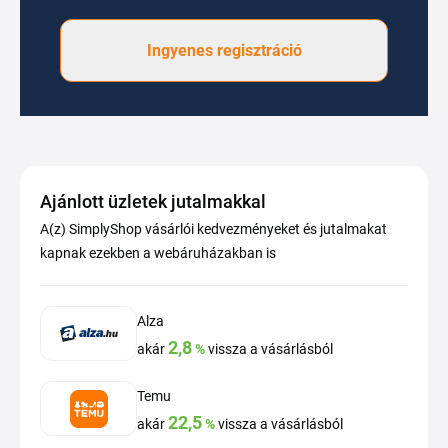
Ingyenes regisztráció
Ajánlott üzletek jutalmakkal
A(z) SimplyShop vásárlói kedvezményeket és jutalmakat
kapnak ezekben a webáruházakban is
Alza
2,8
akár
%
vissza a vásárlásból
Temu
22,5
akár
%
vissza a vásárlásból