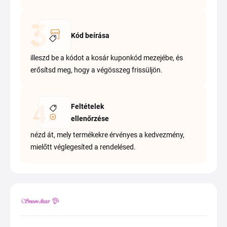
Kód beírása
illeszd be a kódot a kosár kuponkód mezejébe, és
erősítsd meg, hogy a végösszeg frissüljön.
Feltételek
ellenőrzése
nézd át, mely termékekre érvényes a kedvezmény,
mielőtt véglegesíted a rendelésed.