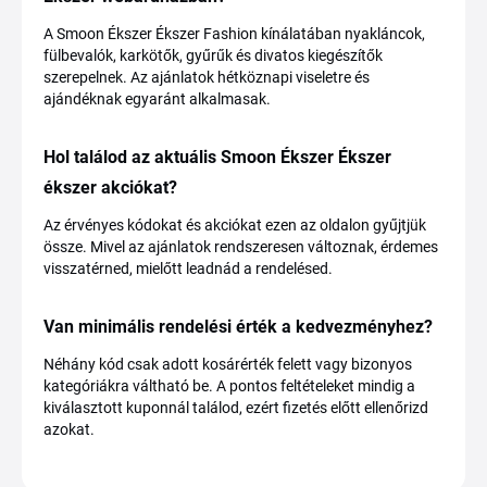
A Smoon Ékszer Ékszer Fashion kínálatában nyakláncok,
fülbevalók, karkötők, gyűrűk és divatos kiegészítők
szerepelnek. Az ajánlatok hétköznapi viseletre és
ajándéknak egyaránt alkalmasak.
Hol találod az aktuális Smoon Ékszer Ékszer
ékszer akciókat?
Az érvényes kódokat és akciókat ezen az oldalon gyűjtjük
össze. Mivel az ajánlatok rendszeresen változnak, érdemes
visszatérned, mielőtt leadnád a rendelésed.
Van minimális rendelési érték a kedvezményhez?
Néhány kód csak adott kosárérték felett vagy bizonyos
kategóriákra váltható be. A pontos feltételeket mindig a
kiválasztott kuponnál találod, ezért fizetés előtt ellenőrizd
azokat.