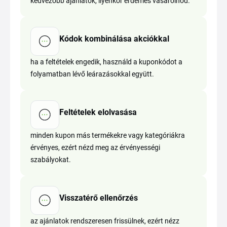
kedvezőbb ajánlatok, ilyenkor érdemes vásárolnod.
Kódok kombinálása akciókkal
ha a feltételek engedik, használd a kuponkódot a
folyamatban lévő leárazásokkal együtt.
Feltételek elolvasása
minden kupon más termékekre vagy kategóriákra
érvényes, ezért nézd meg az érvényességi
szabályokat.
Visszatérő ellenőrzés
az ajánlatok rendszeresen frissülnek, ezért nézz