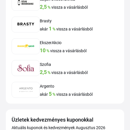
2,5
%
vissza a vásárlásból
Brasty
1
akár
%
vissza a vásárlásból
EkszerAkcio
10
%
vissza a vásárlásból
Szofia
2,5
%
vissza a vásárlásból
Argento
5
akár
%
vissza a vásárlásból
Üzletek kedvezményes kuponokkal
Aktuális kuponok és kedvezmények Augusztus 2026