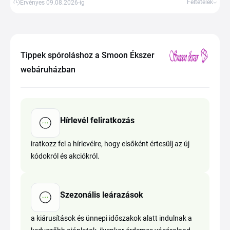
Feltételek
Érvényes 09.08.2026-ig
Tippek spóroláshoz a Smoon Ékszer
webáruházban
Hírlevél feliratkozás
iratkozz fel a hírlevélre, hogy elsőként értesülj az új
kódokról és akciókról.
Szezonális leárazások
a kiárusítások és ünnepi időszakok alatt indulnak a