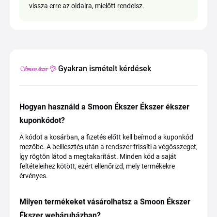
vissza erre az oldalra, mielőtt rendelsz.
Gyakran ismételt kérdések
Hogyan használd a Smoon Ékszer Ékszer ékszer
kuponkódot?
A kódot a kosárban, a fizetés előtt kell beírnod a kuponkód
mezőbe. A beillesztés után a rendszer frissíti a végösszeget,
így rögtön látod a megtakarítást. Minden kód a saját
feltételeihez kötött, ezért ellenőrizd, mely termékekre
érvényes.
Milyen termékeket vásárolhatsz a Smoon Ékszer
Ékszer webáruházban?