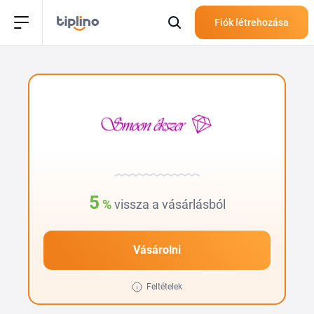
Fiók létrehozása
5
%
vissza a vásárlásból
Vásárolni
Feltételek