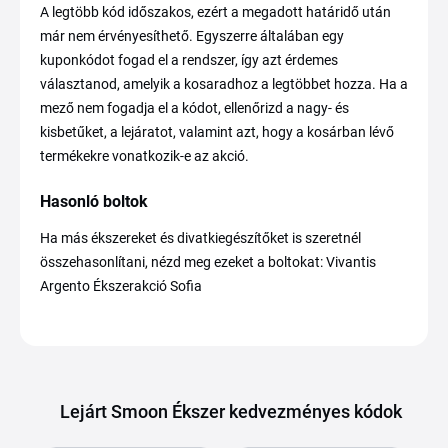
A legtöbb kód időszakos, ezért a megadott határidő után
már nem érvényesíthető. Egyszerre általában egy
kuponkódot fogad el a rendszer, így azt érdemes
választanod, amelyik a kosaradhoz a legtöbbet hozza. Ha a
mező nem fogadja el a kódot, ellenőrizd a nagy- és
kisbetűket, a lejáratot, valamint azt, hogy a kosárban lévő
termékekre vonatkozik-e az akció.
Hasonló boltok
Ha más ékszereket és divatkiegészítőket is szeretnél
összehasonlítani, nézd meg ezeket a boltokat: Vivantis
Argento Ékszerakció Sofia
Lejárt Smoon Ékszer kedvezményes kódok