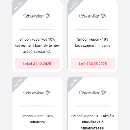
KUPON
KUPON
Smoon kuponkód 10%
Smoon kupon - 10%
kedvezmény bármely termék
kedvezmény mindenre
árából (akciós is).
Lejárt 31.12.2025
Lejárt 30.08.2025
KUPON
KUPON
Smoon kupon - 10%
Smoon kupon - 3+1 akció a
mindenre
hírlevélre való
feliratkozással