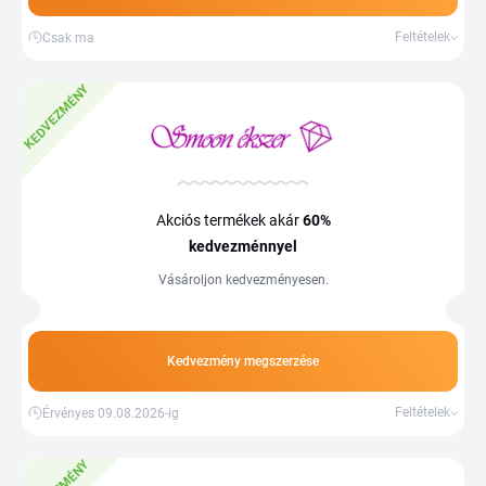
Feltételek
Csak ma
KEDVEZMÉNY
Akciós termékek akár
60%
kedvezménnyel
Vásároljon kedvezményesen.
Kedvezmény megszerzése
Feltételek
Érvényes 09.08.2026-ig