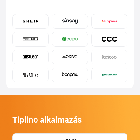
Tiplino alkalmazás