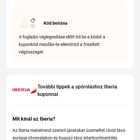
Kód beírása
A foglalás véglegesítése előtt írd be a kódot a
kuponkód mezőbe és ellenőrizd a frissített
végösszeget.
További tippek a spóroláshoz Iberia
kuponnal
Mit kínál az Iberia?
Az Iberia menetrend szerinti járatokat üzemeltet rövid távú
európai útvonalakon és hosszú távú interkontinentális