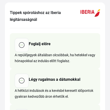
Tippek spóroláshoz az Iberia
légitársaságnál
Foglalj előre
A repülőjegyek általában olcsóbbak, ha hetekkel vagy
hónapokkal az indulás előtt foglalsz.
Légy rugalmas a dátumokkal
A hétközi indulások és a kevésbé keresett időpontok
gyakran kedvezőbb áron érhetők el.