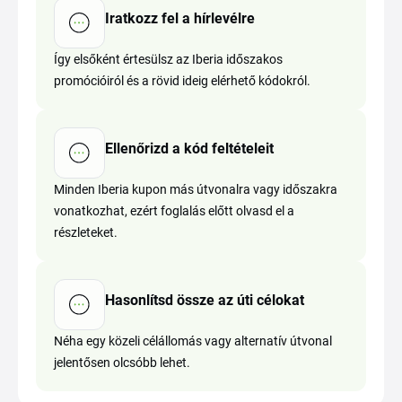
Iratkozz fel a hírlevélre
Így elsőként értesülsz az Iberia időszakos
promócióiról és a rövid ideig elérhető kódokról.
Ellenőrizd a kód feltételeit
Minden Iberia kupon más útvonalra vagy időszakra
vonatkozhat, ezért foglalás előtt olvasd el a
részleteket.
Hasonlítsd össze az úti célokat
Néha egy közeli célállomás vagy alternatív útvonal
jelentősen olcsóbb lehet.