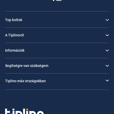
Top boltok
A Tiplinoról
Információk
Segítségre van szükségem
Tiplino más országokban