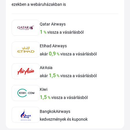
ezekben a webáruházakban is
Qatar Airways
1
%
vissza a vásárlásból
Etihad Airways
0,9
akár
%
vissza a vásárlásból
AirAsia
1,5
akár
%
vissza a vásárlásból
Kiwi
1,5
%
vissza a vásárlásból
BangkokAirways
kedvezmények és kuponok