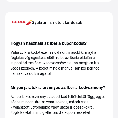
Gyakran ismételt kérdések
Hogyan használd az Iberia kuponkódot?
Válaszd ki a kódot ezen az oldalon, másold ki, majd a
foglalás véglegesítése előtt írd be az Iberia oldalán a
kuponkód mezőbe. A kedvezmény ezután megjelenik a
végösszegben. A kódot mindig manuálisan kell beírnod,
nem aktiválódik magától.
Milyen járatokra érvényes az Iberia kedvezmény?
Az Iberia kedvezmény az adott kód feltételeitől függ, egyes
kódok minden járatra vonatkoznak, mások csak
kiválasztott útvonalakra vagy utazási időszakokra.
Foglalás előtt mindig ellenőrizd a kupon részleteit.