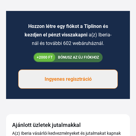
Hozzon létre egy fiókot a Tiplinon és
kezdjen el pénzt visszakapni
a(z) Iberia-
nál és további 602 webáruháznál.
+2000 FT
BÓNUSZ AZ ÚJ FIÓKHOZ
Ingyenes regisztráció
Ajánlott üzletek jutalmakkal
A(z) Iberia vásárlói kedvezményeket és jutalmakat kapnak