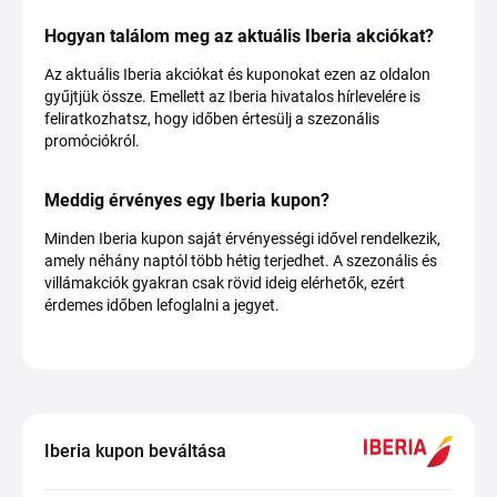
Hogyan találom meg az aktuális Iberia akciókat?
Az aktuális Iberia akciókat és kuponokat ezen az oldalon
gyűjtjük össze. Emellett az Iberia hivatalos hírlevelére is
feliratkozhatsz, hogy időben értesülj a szezonális
promóciókról.
Meddig érvényes egy Iberia kupon?
Minden Iberia kupon saját érvényességi idővel rendelkezik,
amely néhány naptól több hétig terjedhet. A szezonális és
villámakciók gyakran csak rövid ideig elérhetők, ezért
érdemes időben lefoglalni a jegyet.
Iberia kupon beváltása