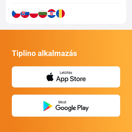
Tiplino alkalmazás
Letöltés
Most