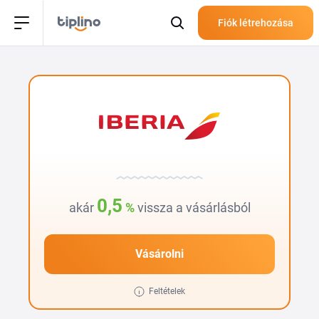
Fiók létrehozása
0,5
akár
%
vissza a vásárlásból
Vásárolni
Feltételek