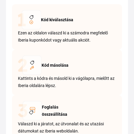
Kód kiválasztása
Ezen az oldalon válaszd ki a számodra megfelelő
Iberia kuponkódot vagy aktuális akciót.
Kód másolása
Kattints a kódra és másold ki a vágólapra, mielőtt az
Iberia oldalára lépsz.
Foglalás
összeállítása
Válaszd ki a járatot, az útvonalat és az utazási
dátumokat az Iberia weboldalán.