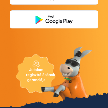
Most
Jutalom
regisztrálásának
garanciája