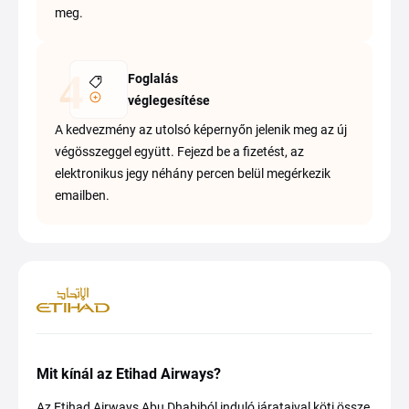
meg.
Foglalás
véglegesítése
A kedvezmény az utolsó képernyőn jelenik meg az új
végösszeggel együtt. Fejezd be a fizetést, az
elektronikus jegy néhány percen belül megérkezik
emailben.
Mit kínál az Etihad Airways?
Az Etihad Airways Abu Dhabiból induló járataival köti össze