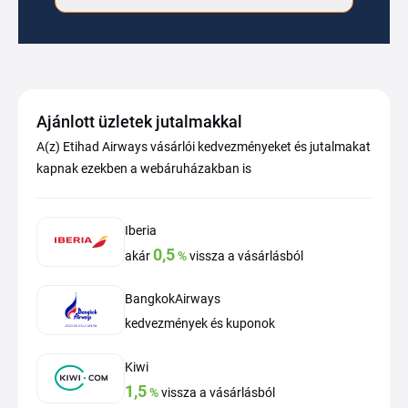
Ajánlott üzletek jutalmakkal
A(z) Etihad Airways vásárlói kedvezményeket és jutalmakat
kapnak ezekben a webáruházakban is
Iberia
0,5
akár
%
vissza a vásárlásból
BangkokAirways
kedvezmények és kuponok
Kiwi
1,5
%
vissza a vásárlásból