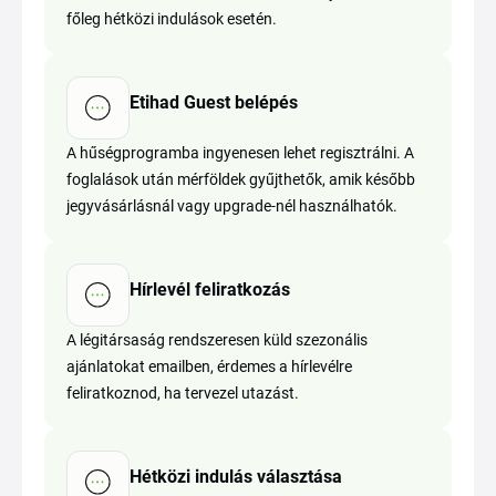
főleg hétközi indulások esetén.
Etihad Guest belépés
A hűségprogramba ingyenesen lehet regisztrálni. A
foglalások után mérföldek gyűjthetők, amik később
jegyvásárlásnál vagy upgrade-nél használhatók.
Hírlevél feliratkozás
A légitársaság rendszeresen küld szezonális
ajánlatokat emailben, érdemes a hírlevélre
feliratkoznod, ha tervezel utazást.
Hétközi indulás választása