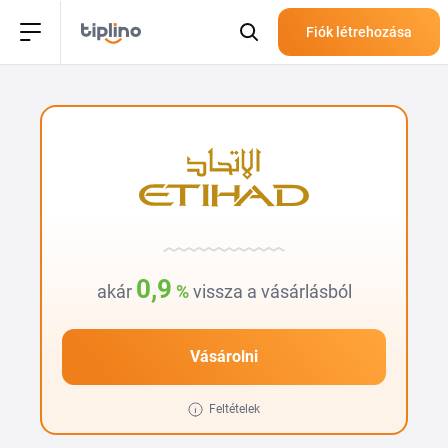
Fiók létrehozása
0,9
akár
%
vissza a vásárlásból
Vásárolni
Feltételek