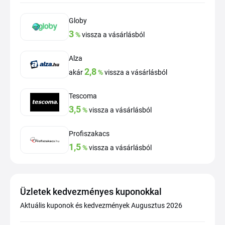
Globy
3
%
vissza a vásárlásból
Alza
2,8
akár
%
vissza a vásárlásból
Tescoma
3,5
%
vissza a vásárlásból
Profiszakacs
1,5
%
vissza a vásárlásból
Üzletek kedvezményes kuponokkal
Aktuális kuponok és kedvezmények Augusztus 2026