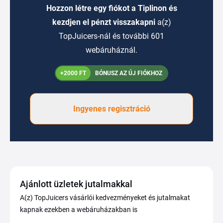
Hozzon létre egy fiókot a Tiplinon és
kezdjen el pénzt visszakapni
a(z)
TopJuicers-nál és további 601
webáruháznál.
+2000 FT
BÓNUSZ AZ ÚJ FIÓKHOZ
Ingyenes regisztráció
Ajánlott üzletek jutalmakkal
A(z) TopJuicers vásárlói kedvezményeket és jutalmakat
kapnak ezekben a webáruházakban is