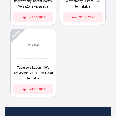
kedvezmény Instant Vortex
kedvezmény Hurom H70
VersaZone készülékre
termékekre
Lejárt 31.05.2025
Lejárt 31.05.2025
KUPON
Topjuicers kupon - 10%
kedvezmény a Hurom H330
termékre
Lejárt 24.04.2025