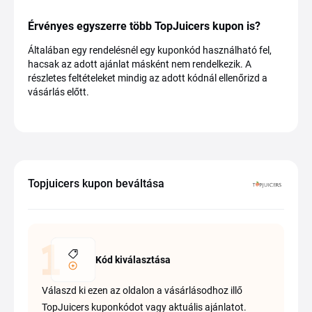
Érvényes egyszerre több TopJuicers kupon is?
Általában egy rendelésnél egy kuponkód használható fel,
hacsak az adott ajánlat másként nem rendelkezik. A
részletes feltételeket mindig az adott kódnál ellenőrizd a
vásárlás előtt.
Topjuicers kupon beváltása
Kód kiválasztása
Válaszd ki ezen az oldalon a vásárlásodhoz illő
TopJuicers kuponkódot vagy aktuális ajánlatot.