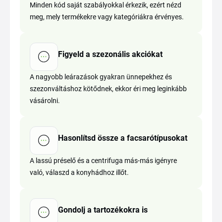
Minden kód saját szabályokkal érkezik, ezért nézd
meg, mely termékekre vagy kategóriákra érvényes.
Figyeld a szezonális akciókat
A nagyobb leárazások gyakran ünnepekhez és
szezonváltáshoz kötődnek, ekkor éri meg leginkább
vásárolni.
Hasonlítsd össze a facsarótípusokat
A lassú préselő és a centrifuga más-más igényre
való, válaszd a konyhádhoz illőt.
Gondolj a tartozékokra is