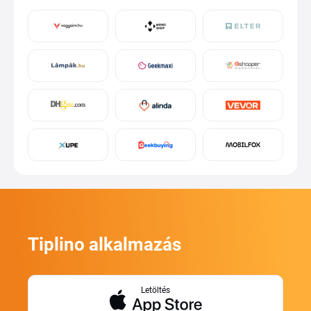
Tiplino alkalmazás
Letöltés