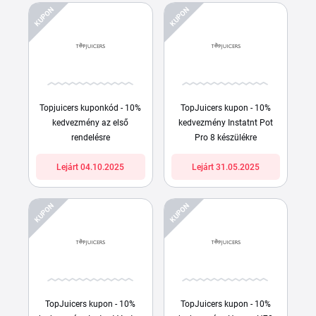
KUPON
KUPON
Topjuicers kuponkód - 10%
TopJuicers kupon - 10%
kedvezmény az első
kedvezmény Instatnt Pot
rendelésre
Pro 8 készülékre
Lejárt 04.10.2025
Lejárt 31.05.2025
KUPON
KUPON
TopJuicers kupon - 10%
TopJuicers kupon - 10%