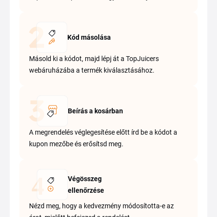
Kód másolása
Másold ki a kódot, majd lépj át a TopJuicers
webáruházába a termék kiválasztásához.
Beírás a kosárban
A megrendelés véglegesítése előtt írd be a kódot a
kupon mezőbe és erősítsd meg.
Végösszeg
ellenőrzése
Nézd meg, hogy a kedvezmény módosította-e az