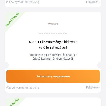
Feltételek
Érvényes 09.08.2026-ig
KEDVEZMÉNY
5.000 Ft
kedvezmény
a hírlevélre
való feliratkozásért
Iratkozzon fel a hírlevélre, és 5.000 Ft
értékű kedvezményben részesül.
Kedvezmény megszerzése
Feltételek
Érvényes 09.08.2026-ig
KEDVEZMÉNY