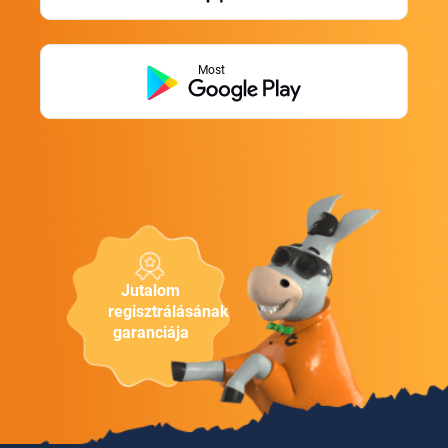
Most
Jutalom
regisztrálásának
garanciája