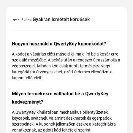
Gyakran ismételt kérdések
Hogyan használd a QwertyKey kuponkódot?
A kódot a vásárlás előtt másold ki, majd írd be a kosár erre
szolgáló mezőjébe. A beírás után a rendszer újraszámolja a
végösszeget. Minden kód csak adott termékekre vagy
kategóriákra érvényes lehet, ezért érdemes ellenőrizni a
kupon feltételeit.
Milyen termékekre válthatod be a QwertyKey
kedvezményt?
A QwertyKey kínálatában mechanikus billentyűzetek,
keycapek, switchek, valamint deskmatek és egérpadok
szerepelnek. A kuponok jellemzően ezekre a kategóriákra
vonatkoznak, az adott kód feltételei szerint.