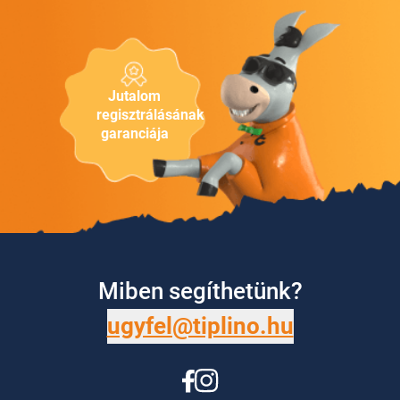
Jutalom
regisztrálásának
garanciája
Miben segíthetünk?
ugyfel@tiplino.hu