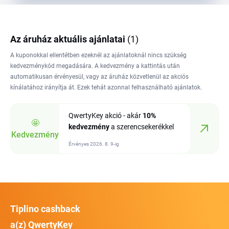
Az áruház aktuális ajánlatai
(1)
A kuponokkal ellentétben ezeknél az ajánlatoknál nincs szükség
kedvezménykód megadására. A kedvezmény a kattintás után
automatikusan érvényesül, vagy az áruház közvetlenül az akciós
kínálatához irányítja át. Ezek tehát azonnal felhasználható ajánlatok.
QwertyKey akció - akár
10%
🤩
kedvezmény
a szerencsekerékkel
Kedvezmény
Érvényes 2026. 8. 9-ig
Tiplino cashback
a(z) QwertyKey