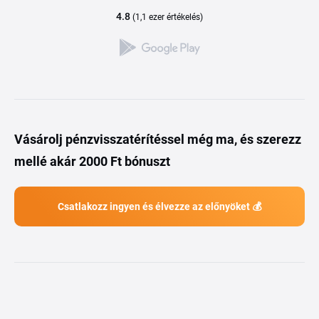
4.8
(1,1 ezer értékelés)
Vásárolj pénzvisszatérítéssel még ma, és szerezz
mellé akár 2000 Ft bónuszt
Csatlakozz ingyen és élvezze az előnyöket 💰