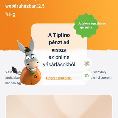
webáruházban
(2,5
%)-ig
Jutalomregisztrálási
garancia
A Tiplino
pénzt ad
vissza
az online
vásárlásokból
Vásároljon kedvezőbben és szerezzen 2,5 % cashbacket a(z) QwertyKey
áruházban a Tiplinoval!
Csatlakozzon teljesen ingyen és kezdjen el spórolni
Hogyan működik?
minden egyes rendeléssel.