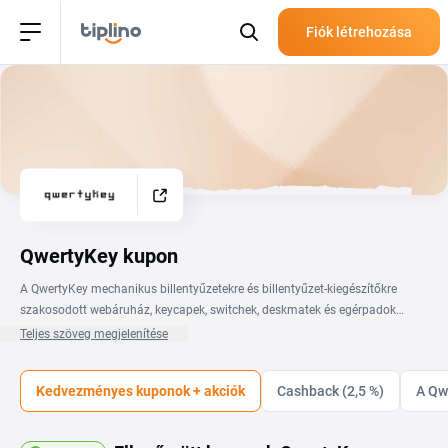
Fiók létrehozása
QwertyKey kupon
A QwertyKey mechanikus billentyűzetekre és billentyűzet-kiegészítőkre
szakosodott webáruház, keycapek, switchek, deskmatek és egérpadok
várják a billentyűzet-rajongókat. A QwertyKey kuponkóddal
Teljes szöveg megjelenítése
kedvezményesebben állíthatod össze a következő egyedi buildedet, legyen
szó vadonatúj mechanikus billentyűzetről vagy csak néhány cserélhető
Kedvezményes kuponok + akciók
Cashback (2,5 %)
A Qw
kapcsolóról. Az aktuális QwertyKey kuponok és akciók ezen az oldalon
találhatók, így egy helyen látod, melyik QwertyKey kupon érhető el éppen. A
kódot a vásárlás előtt másold ki, majd írd be a kosár megfelelő mezőjébe, a