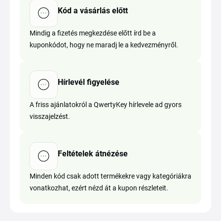
Kód a vásárlás előtt
Mindig a fizetés megkezdése előtt írd be a
kuponkódot, hogy ne maradj le a kedvezményről.
Hírlevél figyelése
A friss ajánlatokról a QwertyKey hírlevele ad gyors
visszajelzést.
Feltételek átnézése
Minden kód csak adott termékekre vagy kategóriákra
vonatkozhat, ezért nézd át a kupon részleteit.