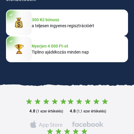
300 Kč bónusz
a teljesen ingyenes regisztrációért
Nyerjen 4 000 Ft-ot
Tiplino ajádékozás minden nap
4.8
4.8
(1 ezer értékelés)
(1,1 ezer értékelés)