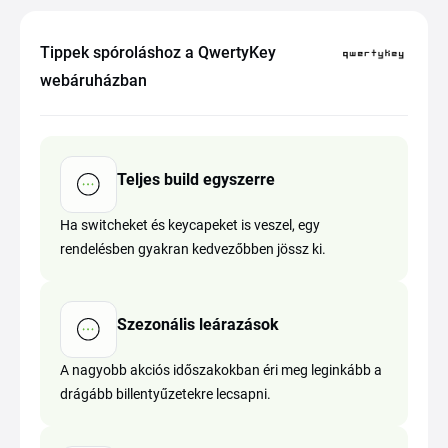
Tippek spóroláshoz a QwertyKey
webáruházban
Teljes build egyszerre
Ha switcheket és keycapeket is veszel, egy
rendelésben gyakran kedvezőbben jössz ki.
Szezonális leárazások
A nagyobb akciós időszakokban éri meg leginkább a
drágább billentyűzetekre lecsapni.