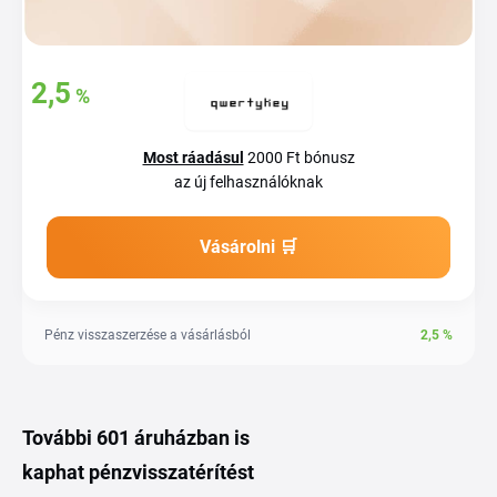
Szerezzen vissza
2,5
%
vásárlásaiból
Most ráadásul
2000 Ft bónusz
az új felhasználóknak
Vásárolni 🛒
Pénz visszaszerzése a vásárlásból
2,5
%
További 601 áruházban is
kaphat pénzvisszatérítést