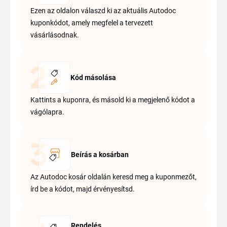
Ezen az oldalon válaszd ki az aktuális Autodoc
kuponkódot, amely megfelel a tervezett
vásárlásodnak.
Kód másolása
Kattints a kuponra, és másold ki a megjelenő kódot a
vágólapra.
Beírás a kosárban
Az Autodoc kosár oldalán keresd meg a kuponmezőt,
írd be a kódot, majd érvényesítsd.
Rendelés