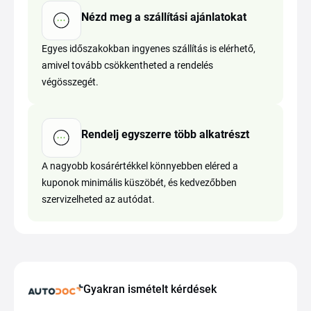
Nézd meg a szállítási ajánlatokat
Egyes időszakokban ingyenes szállítás is elérhető,
amivel tovább csökkentheted a rendelés
végösszegét.
Rendelj egyszerre több alkatrészt
A nagyobb kosárértékkel könnyebben eléred a
kuponok minimális küszöbét, és kedvezőbben
szervizelheted az autódat.
Gyakran ismételt kérdések