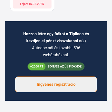
Lejárt 16.08.2025
Hozzon létre egy fiókot a Tiplinon és
kezdjen el pénzt visszakapni
a(z)
Autodoc-nál és további 596
webáruháznál.
+2000 FT
BÓNUSZ AZ ÚJ FIÓKHOZ
Ingyenes regisztráció