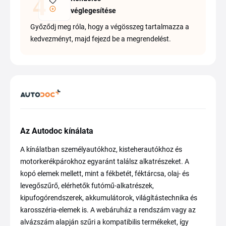
véglegesítése
Győződj meg róla, hogy a végösszeg tartalmazza a
kedvezményt, majd fejezd be a megrendelést.
Az Autodoc kínálata
A kínálatban személyautókhoz, kisteherautókhoz és
motorkerékpárokhoz egyaránt találsz alkatrészeket. A
kopó elemek mellett, mint a fékbetét, féktárcsa, olaj- és
levegőszűrő, elérhetők futómű-alkatrészek,
kipufogórendszerek, akkumulátorok, világítástechnika és
karosszéria-elemek is. A webáruház a rendszám vagy az
alvázszám alapján szűri a kompatibilis termékeket, így