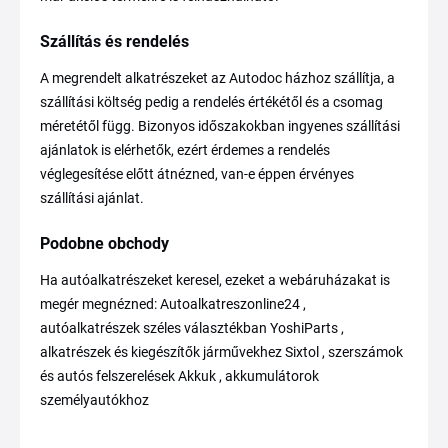
Szállítás és rendelés
A megrendelt alkatrészeket az Autodoc házhoz szállítja, a
szállítási költség pedig a rendelés értékétől és a csomag
méretétől függ. Bizonyos időszakokban ingyenes szállítási
ajánlatok is elérhetők, ezért érdemes a rendelés
véglegesítése előtt átnézned, van-e éppen érvényes
szállítási ajánlat.
Podobne obchody
Ha autóalkatrészeket keresel, ezeket a webáruházakat is
megér megnézned: Autoalkatreszonline24 ,
autóalkatrészek széles választékban YoshiParts ,
alkatrészek és kiegészítők járművekhez Sixtol , szerszámok
és autós felszerelések Akkuk , akkumulátorok
személyautókhoz