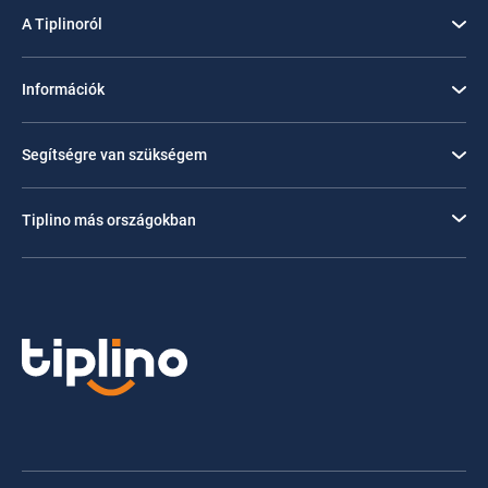
A Tiplinoról
Információk
Segítségre van szükségem
Tiplino más országokban