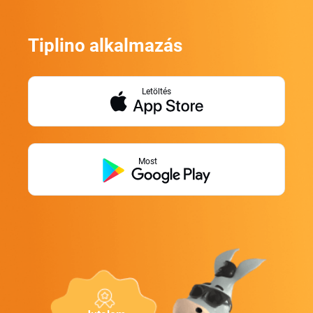
Tiplino alkalmazás
Letöltés
Most