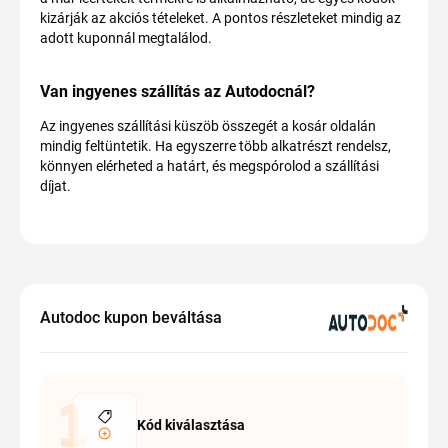
kizárják az akciós tételeket. A pontos részleteket mindig az
adott kuponnál megtalálod.
Van ingyenes szállítás az Autodocnál?
Az ingyenes szállítási küszöb összegét a kosár oldalán
mindig feltüntetik. Ha egyszerre több alkatrészt rendelsz,
könnyen elérheted a határt, és megspórolod a szállítási
díjat.
Autodoc kupon beváltása
Kód kiválasztása