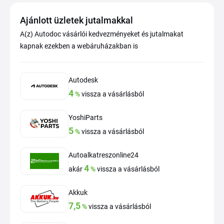
Ajánlott üzletek jutalmakkal
A(z) Autodoc vásárlói kedvezményeket és jutalmakat
kapnak ezekben a webáruházakban is
Autodesk
4
%
vissza a vásárlásból
YoshiParts
5
%
vissza a vásárlásból
Autoalkatreszonline24
4
akár
%
vissza a vásárlásból
Akkuk
7,5
%
vissza a vásárlásból