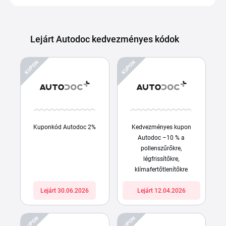
Lejárt Autodoc kedvezményes kódok
KUPON
KUPON
Kuponkód Autodoc 2%
Kedvezményes kupon
Autodoc –10 % a
pollenszűrőkre,
légfrissítőkre,
klímafertőtlenítőkre
Lejárt 30.06.2026
Lejárt 12.04.2026
KUPON
KUPON