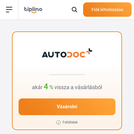
Fiók létrehozása
4
akár
%
vissza a vásárlásból
Vásárolni
Feltételek