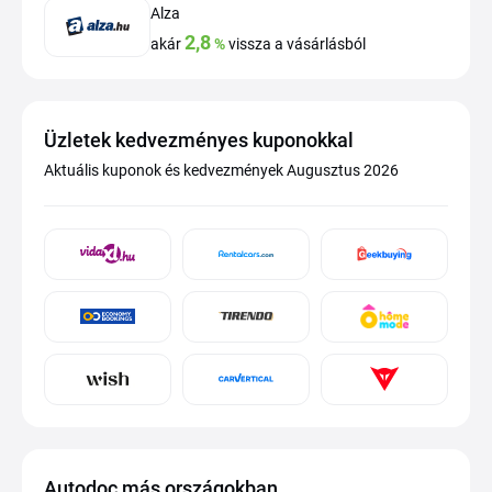
Alza
2,8
akár
%
vissza a vásárlásból
Üzletek kedvezményes kuponokkal
Aktuális kuponok és kedvezmények Augusztus 2026
Autodoc más országokban