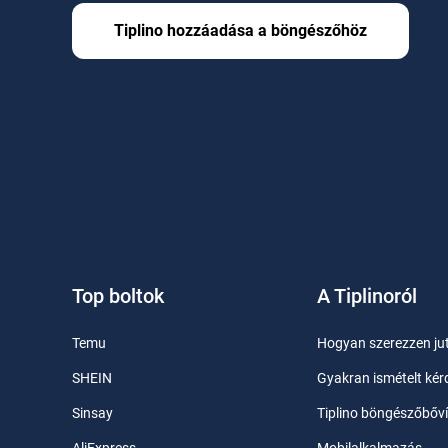
Tiplino hozzáadása a böngészőhöz
Top boltok
A Tiplinoról
Temu
Hogyan szerezzen ju
SHEIN
Gyakran ismételt kér
Sinsay
Tiplino böngészőbőv