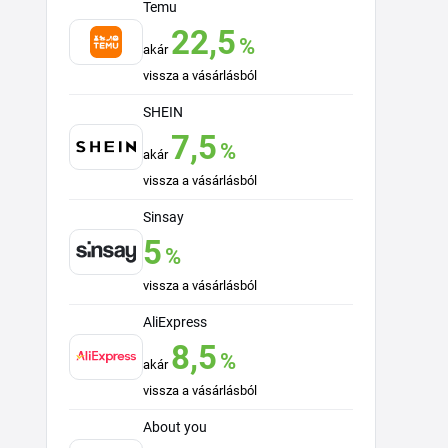
Temu
22,5
%
akár
vissza a vásárlásból
SHEIN
7,5
%
akár
vissza a vásárlásból
Sinsay
5
%
vissza a vásárlásból
AliExpress
8,5
%
akár
vissza a vásárlásból
About you