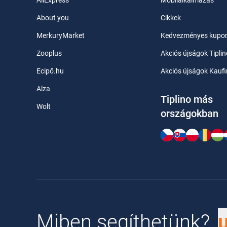
AliExpress
Mobilalkalmazás
About you
Cikkek
MerkuryMarket
Kedvezményes kupo
Zooplus
Akciós újságok Tiplin
Ecipő.hu
Akciós újságok Kauf
Alza
Tiplino más
Wolt
országokban
Miben segíthetünk?