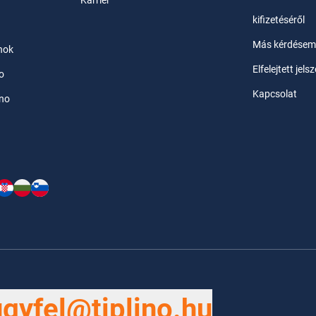
Karrier
kifizetéséről
Más kérdésem
nok
Elfelejtett jels
o
Kapcsolat
ino
ugyfel@tiplino.hu