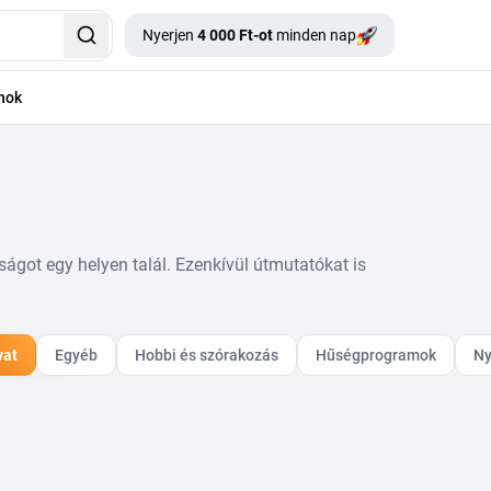
Nyerjen
4 000 Ft-ot
minden nap
nok
ágot egy helyen talál. Ezenkívül útmutatókat is
vat
Egyéb
Hobbi és szórakozás
Hűségprogramok
Ny