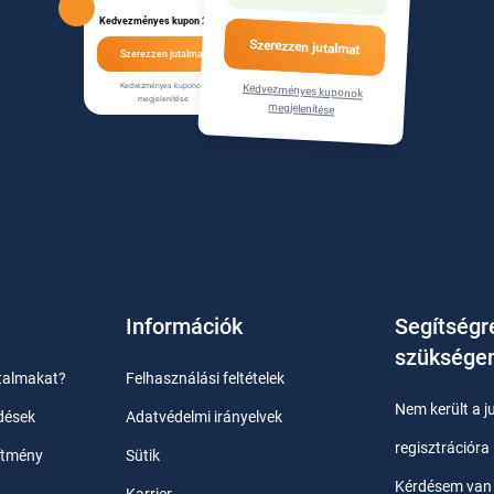
Kedvezményes kupon 200 ft
Szerezzen jutalmat
Szerezzen jutalmat
Kedvezményes kuponok
Kedvezményes kuponok
megjelenítése
megjelenítése
Információk
Segítségr
szükség
talmakat?
Felhasználási feltételek
Nem került a 
dések
Adatvédelmi irányelvek
regisztrációra
ítmény
Sütik
Kérdésem van 